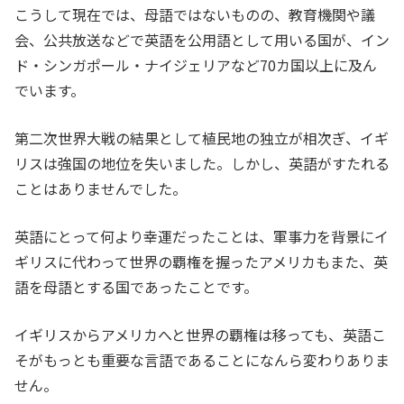
こうして現在では、母語ではないものの、教育機関や議
会、公共放送などで英語を公用語として用いる国が、イン
ド・シンガポール・ナイジェリアなど70カ国以上に及ん
でいます。
第二次世界大戦の結果として植民地の独立が相次ぎ、イギ
リスは強国の地位を失いました。しかし、英語がすたれる
ことはありませんでした。
英語にとって何より幸運だったことは、軍事力を背景にイ
ギリスに代わって世界の覇権を握ったアメリカもまた、英
語を母語とする国であったことです。
イギリスからアメリカへと世界の覇権は移っても、英語こ
そがもっとも重要な言語であることになんら変わりありま
せん。