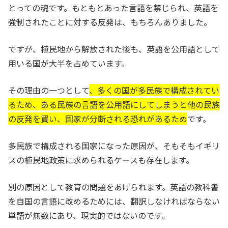
とっての魂です。もともとあった言語を禁じられ、英語を
強制されたことに対する反発は、もちろんありました。
ですが、植民地から解放された後も、英語を公用語として
用いる国が大半を占めています。
その理由の一つとして
、多くの国が多民族で構成されてい
るため、ある民族の言語を公用語にしてしまうと他の民族
の反発を買い、国家が分断される恐れがあるため
です。
多民族で構成される国家になった原因が、そもそもイギリ
スの植民地政策に求められるケースも存在します。
別の原因として教育の問題をあげられます。英語の教科書
を自国の言語に改めるためには、翻訳しなければならない
単語が無数にあり、現実的ではないのです。