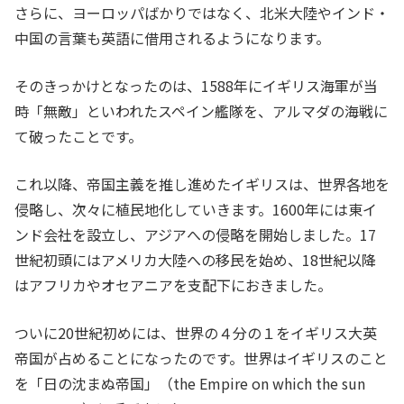
さらに、ヨーロッパばかりではなく、北米大陸やインド・
中国の言葉も英語に借用されるようになります。
そのきっかけとなったのは、1588年にイギリス海軍が当
時「無敵」といわれたスペイン艦隊を、アルマダの海戦に
て破ったことです。
これ以降、帝国主義を推し進めたイギリスは、世界各地を
侵略し、次々に植民地化していきます。1600年には東イ
ンド会社を設立し、アジアへの侵略を開始しました。17
世紀初頭にはアメリカ大陸への移民を始め、18世紀以降
はアフリカやオセアニアを支配下におきました。
ついに20世紀初めには、世界の４分の１をイギリス大英
帝国が占めることになったのです。世界はイギリスのこと
を「日の沈まぬ帝国」（the Empire on which the sun