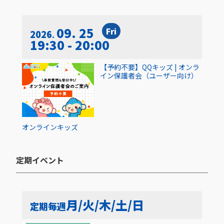
09. 25
Fri
2026
19:30 - 20:00
【予約不要】QQキッズ | オンラ
イン保護者会（ユーザー向け）
オンライン
キッズ
定期イベント​
月/火/木/土/日
定期
毎週