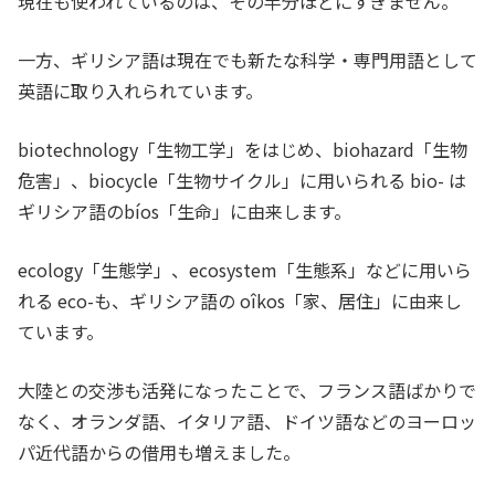
現在も使われているのは、その半分ほどにすぎません。
一方、ギリシア語は現在でも新たな科学・専門用語として
英語に取り入れられています。
biotechnology「生物工学」をはじめ、biohazard「生物
危害」、biocycle「生物サイクル」に用いられる bio- は
ギリシア語のbíos「生命」に由来します。
ecology「生態学」、ecosystem「生態系」などに用いら
れる eco-も、ギリシア語の oîkos「家、居住」に由来し
ています。
大陸との交渉も活発になったことで、フランス語ばかりで
なく、オランダ語、イタリア語、ドイツ語などのヨーロッ
パ近代語からの借用も増えました。