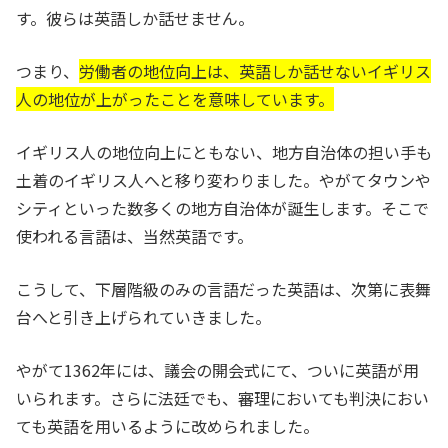
す。彼らは英語しか話せません。
つまり、
労働者の地位向上は、英語しか話せないイギリス
人の地位が上がったことを意味しています。
イギリス人の地位向上にともない、地方自治体の担い手も
土着のイギリス人へと移り変わりました。やがてタウンや
シティといった数多くの地方自治体が誕生します。そこで
使われる言語は、当然英語です。
こうして、下層階級のみの言語だった英語は、次第に表舞
台へと引き上げられていきました。
やがて1362年には、議会の開会式にて、ついに英語が用
いられます。さらに法廷でも、審理においても判決におい
ても英語を用いるように改められました。