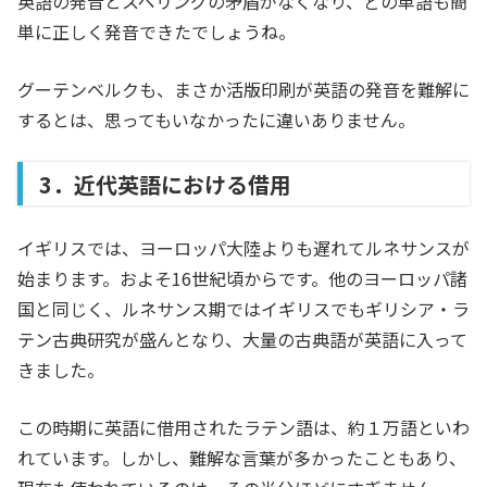
英語の発音とスペリングの矛盾がなくなり、どの単語も簡
単に正しく発音できたでしょうね。
グーテンベルクも、まさか活版印刷が英語の発音を難解に
するとは、思ってもいなかったに違いありません。
3．近代英語における借用
イギリスでは、ヨーロッパ大陸よりも遅れてルネサンスが
始まります。およそ16世紀頃からです。他のヨーロッパ諸
国と同じく、ルネサンス期ではイギリスでもギリシア・ラ
テン古典研究が盛んとなり、大量の古典語が英語に入って
きました。
この時期に英語に借用されたラテン語は、約１万語といわ
れています。しかし、難解な言葉が多かったこともあり、