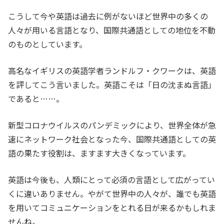
こうして今や英語は過去に例がないほど世界中の多くの
人々が用いる言語となり、国際共通語としての地位を不動
のものとしています。
高名なイギリスの英語学者ランドルフ・クワークは、英語
を評してこう言いました。英語こそは「日の沈まぬ言語」
であると……。
新型コロナウイルスのパンデミックにより、世界全体が急
速にネットワーク社会となった今、国際共通語としての英
語の果たす役割は、ますます大きくなっています。
英語は今後も、人類にとって必須の言語として広がってい
くに違いありません。やがて世界中の人々が、誰でも英語
を用いてコミュニケーションをとれる日が来るかもしれま
せんね。