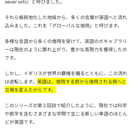
never sets）と呼びました。
それら植民地化した地域から、多くの言葉が英語へと流れ
込みました。これを「グローバルな借用」と呼びます。
多様な言語から多くの借用を受けて、英語のボキャブラリ
ーは現在のように膨れ上がり、豊かな表現力を獲得したの
です。
しかし、イギリスが世界の覇権を握るとともに、この流れ
は逆転します。
英語は、借用する側から借用される側へと
立場を変えたからです。
このシリーズの第２回目で紹介したように、現在では科学
や医学を含むさまざまな学問で生じる新しい単語のほとん
どが英語です。