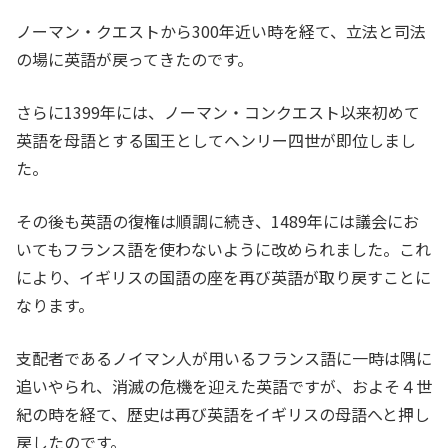
ノーマン・クエストから300年近い時を経て、立法と司法
の場に英語が戻ってきたのです。
さらに1399年には、ノーマン・コンクエスト以来初めて
英語を母語とする国王としてヘンリー四世が即位しまし
た。
その後も英語の復権は順調に続き、1489年には議会にお
いてもフランス語を使わないように改められました。これ
により、イギリスの国語の座を再び英語が取り戻すことに
なります。
支配者であるノイマン人が用いるフランス語に一時は隅に
追いやられ、消滅の危機を迎えた英語ですが、およそ４世
紀の時を経て、歴史は再び英語をイギリスの母語へと押し
戻したのです。