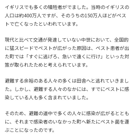
イギリスでも多くの犠牲者がでました。当時のイギリスの
人口は約400万人ですが、そのうちの150万人ほどがペス
トで亡くなったといわれています。
現代と比べて交通が発達していない中世において、全国的
に猛スピードでペストが広がった原因は、ペスト患者が出
た町では「すぐに逃げろ、急いで遠くに行け」といった対
策が取られたためと考えられています。
避難する余裕のある人々の多くは田舎へと逃れていきまし
た。しかし、避難する人々のなかには、すでにペストに感
染している人も多く含まれていました。
そのため、避難の道中で多くの人々に感染が広がるととも
に、それまで感染者のいなかった町へ新たにペスト菌を運
ぶことになったのです。