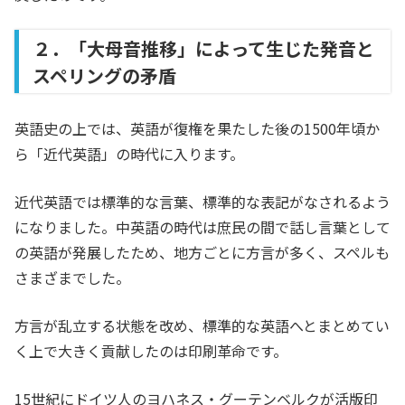
２．「大母音推移」によって生じた発音と
スペリングの矛盾
英語史の上では、英語が復権を果たした後の1500年頃か
ら「近代英語」の時代に入ります。
近代英語では標準的な言葉、標準的な表記がなされるよう
になりました。中英語の時代は庶民の間で話し言葉として
の英語が発展したため、地方ごとに方言が多く、スペルも
さまざまでした。
方言が乱立する状態を改め、標準的な英語へとまとめてい
く上で大きく貢献したのは印刷革命です。
15世紀にドイツ人のヨハネス・グーテンベルクが活版印