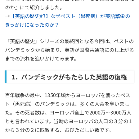
のか』にて紹介しました。
→
【英語の歴史#7】なぜペスト（黒死病）が英語繁栄の
きっかけになったのか？
「英語の歴史」シリーズの最終回となる今回は、ペストの
パンデミックから始まり、英語が国際共通語にのし上がる
までの流れを追いかけてみます。
1．パンデミックがもたらした英語の復権
百年戦争の最中、1350年頃からヨーロッパを襲ったペス
ト（黒死病）のパンデミックは、多くの人命を奪いまし
た。その死者数は、ヨーロッパ全土で
2000万～3000万人
とも言われています。当時のヨーロッパの人口の３分の１
から３分の２に匹敵する、おびただしい数です。