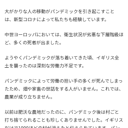
大がかりな人の移動がパンデミックを引き起こすこと
は、新型コロナによって私たちも経験しています。
中世ヨーロッパにおいては、衛生状況が劣悪な下層階級ほ
ど、多くの死者が出ました。
ようやくパンデミックが落ち着いてきた頃、イギリス全
土を襲ったのは深刻な労働力不足です。
パンデミックによって労働の担い手の多くが死んでしまっ
たため、畑や家畜の世話をする人がいません。これでは、
農業が成り立ちません。
以前は肥沃な農地だったのに、パンデミック後は村ごと
打ち捨てられることも珍しくありませんでした。イギリス
だけで1000ほどの村が消えたと伝えられています。パン