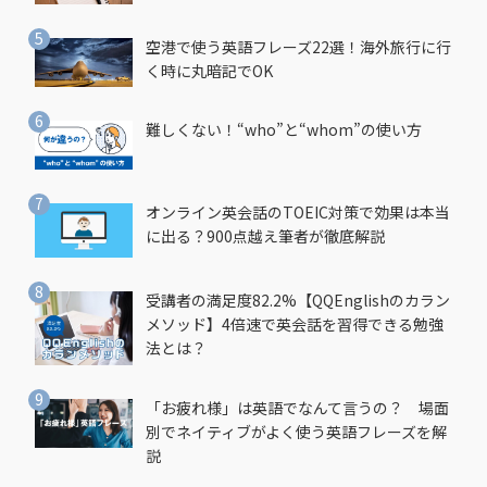
空港で使う英語フレーズ22選！海外旅行に行
く時に丸暗記でOK
難しくない！“who”と“whom”の使い方
オンライン英会話のTOEIC対策で効果は本当
に出る？900点越え筆者が徹底解説
受講者の満足度82.2%【QQEnglishのカラン
メソッド】4倍速で英会話を習得できる勉強
法とは？
「お疲れ様」は英語でなんて言うの？ 場面
別でネイティブがよく使う英語フレーズを解
説