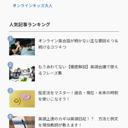
オンライン
キッズ
大人
人気記事ランキング​
オンライン英会話が続かない主な要因６つ＆
続けるコツ４つ
もうあわてない【徹底解説】英語会議で使え
るフレーズ集
仮定法をマスター！過去・現在・未来の時制
を使いこなそう！
英語上達のカギは英語日記！？ 方法と例文
を現役教師が教えます！