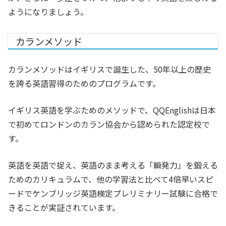
ようになりましょう。
カランメソッド
カランメソッドはイギリスで誕生した、50年以上の歴史
を誇る英語習得のためのプログラムです。
イギリス英語を学ぶためのメソッドで、QQEnglishは日本
で初めてロンドンのカラン協会から認められた認定校で
す。
英語を英語で捉え、英語のまま考える「瞬発力」を鍛える
ためのカリキュラムで、他の学習法と比べて4倍早いスピ
ードでケンブリッジ英語検定プレリミナリー試験に合格で
きることが実証されています。