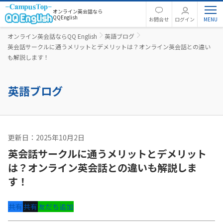
オンライン英会話なら
QQEnglish
お問合せ
ログイン
オンライン英会話ならQQ English
英語ブログ
英会話サークルに通うメリットとデメリットは？オンライン英会話との違い
も解説します！
英語ブログ
更新日：2025年10月2日
英語コラム
英会話サークルに通うメリットとデメリット
は？オンライン英会話との違いも解説しま
す！
共有
共有
友だち追加