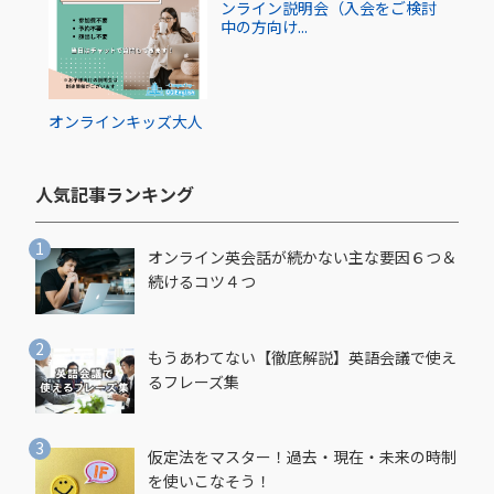
ンライン説明会（入会をご検討
中の方向け...
オンライン
キッズ
大人
人気記事ランキング​
オンライン英会話が続かない主な要因６つ＆
続けるコツ４つ
もうあわてない【徹底解説】英語会議で使え
るフレーズ集
仮定法をマスター！過去・現在・未来の時制
を使いこなそう！