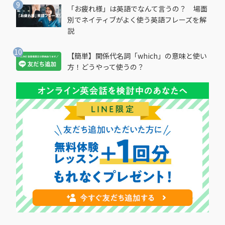
「お疲れ様」は英語でなんて言うの？ 場面
別でネイティブがよく使う英語フレーズを解
説
【簡単】関係代名詞「which」の意味と使い
方！どうやって使うの？