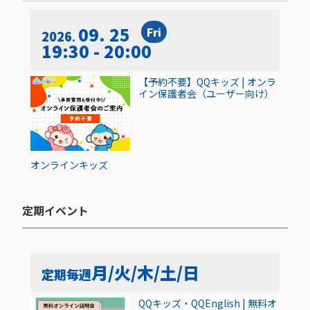
09. 25
Fri
2026
19:30 - 20:00
【予約不要】QQキッズ | オンラ
イン保護者会（ユーザー向け）
オンライン
キッズ
定期イベント​
月/火/木/土/日
定期
毎週
QQキッズ・QQEnglish | 無料オ