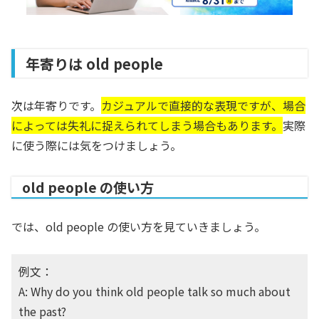
年寄りは old people
次は年寄りです。
カジュアルで直接的な表現ですが、場合
によっては失礼に捉えられてしまう場合もあります。
実際
に使う際には気をつけましょう。
old people の使い方
では、old people の使い方を見ていきましょう。
例文：
A: Why do you think old people talk so much about
the past?