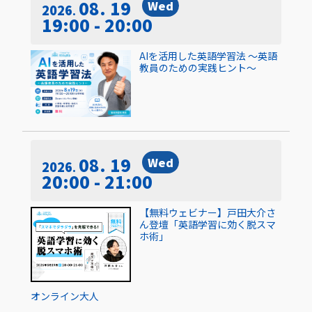
08. 19
Wed
2026
19:00 - 20:00
AIを活用した英語学習法 〜英語
教員のための実践ヒント〜
08. 19
Wed
2026
20:00 - 21:00
【無料ウェビナー】戸田大介さ
ん登壇「英語学習に効く脱スマ
ホ術」
オンライン
大人