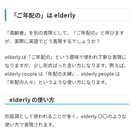
「ご年配の」は elderly
「高齢者」を別の表現として、「ご年配の」と呼びます
が、実際に英語でどう表現するでしょうか？
elderly は「ご年配の」という意味で使われ丁寧な表現に
なりますが、少し形式ばった言い方になります。例えば、
elderly couple は「年配の夫婦」、elderly people は
「年配の人々」というような使い方になります。
elderly の使い方
形容詞として使われることが多く、elderly 〇〇のような
使い方で表現されます。