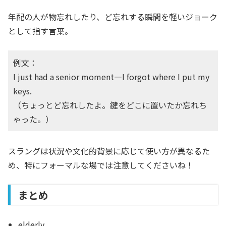
年配の人が物忘れしたり、ど忘れする瞬間を軽いジョーク
として指す言葉。
例文：
I just had a senior moment—I forgot where I put my
keys.
（ちょっとど忘れしたよ。鍵をどこに置いたか忘れち
ゃった。）
スラングは状況や文化的背景に応じて使い方が異なるた
め、特にフォーマルな場では注意してくださいね！
まとめ
elderly