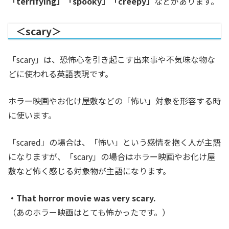
「terrifying」「spooky」「creepy」
などがあります。
＜scary＞
「scary」は、恐怖心を引き起こす出来事や不気味な物な
どに使われる英語表現です。
ホラー映画やお化け屋敷などの「怖い」対象を形容する時
に使います。
「scared」の場合は、「怖い」という感情を抱く人が主語
になりますが、「scary」の場合はホラー映画やお化け屋
敷など怖く感じる対象物が主語になります。
・That horror movie was very scary.
（あのホラー映画はとても怖かったです。）