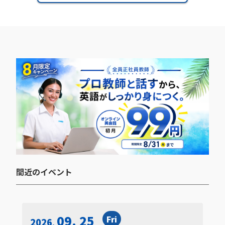
間近のイベント​
09. 25
Fri
2026