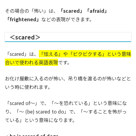
その場合の「怖い」は、
「scared」「afraid」
「frightened」
などの表現ができます。
＜scared＞
「scared」は、
「怯える」や「ビクビクする」という意味
合いで使われる英語表現
です。
お化け屋敷に入るのが怖い、吊り橋を渡るのが怖いなどと
いう時に使われます。
「scared of～」で、「～を恐れている」という意味にな
り、「〜 (be) scared to do」で、「～することを怖がっ
ている」という意味になります。