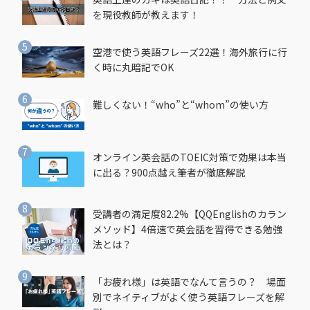
を現役教師が教えます！
空港で使う英語フレーズ22選！海外旅行に行
く時に丸暗記でOK
難しくない！“who”と“whom”の使い方
オンライン英会話のTOEIC対策で効果は本当
に出る？900点越え筆者が徹底解説
受講者の満足度82.2%【QQEnglishのカラン
メソッド】4倍速で英会話を習得できる勉強
法とは？
「お疲れ様」は英語でなんて言うの？ 場面
別でネイティブがよく使う英語フレーズを解