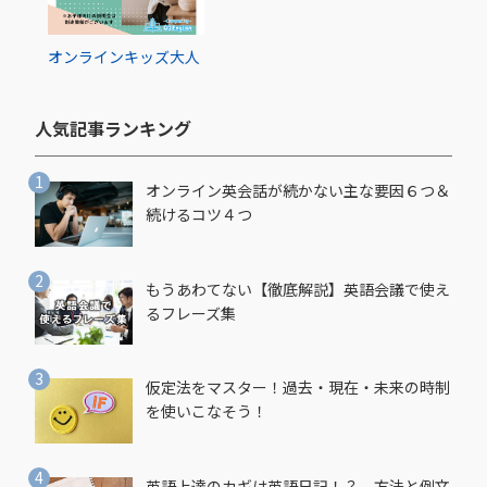
オンライン
キッズ
大人
人気記事ランキング​
オンライン英会話が続かない主な要因６つ＆
続けるコツ４つ
もうあわてない【徹底解説】英語会議で使え
るフレーズ集
仮定法をマスター！過去・現在・未来の時制
を使いこなそう！
英語上達のカギは英語日記！？ 方法と例文