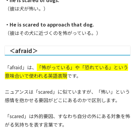
・he is scared of dogs.
（彼は犬が怖い。
）
・He is scared to approach that dog.
（彼はその犬に近づくのを怖がっている。）
＜afraid＞
「afraid」は、
「怖がっている」や「恐れている」という
意味合いで使われる英語表現
です。
ニュアンスは「scared」に似ていますが、「怖い」という
感情を抱かせる要因がどこにあるのかで区別します。
「scared」は外的要因、すなわち自分の外にある対象を怖
がる気持ちを表す言葉です。