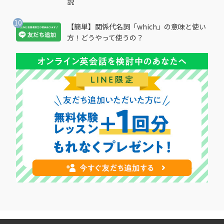
説
【簡単】関係代名詞「which」の意味と使い
方！どうやって使うの？