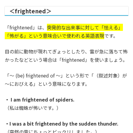
＜frightened＞
「frightened」は、
突発的な出来事に対して「怯える」
「怖がる」という意味合いで使われる英語表現
です。
目の前に動物が現れてぎょっとしたり、雷が急に落ちて怖
かったなどという場合は「frightened」を使いましょう。
「〜 (be) frightened of 〜」という形で「（叙述対象）が
～におびえる」という意味になります。
・ I am frightened of spiders.
（私は蜘蛛が怖いです。）
・I was a bit frightened by the sudden thunder.
（突然の雷にちょっとビックリしました。）