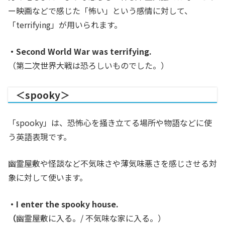
ー映画などで感じた「怖い」という感情に対して、
「terrifying」が用いられます。
・Second World War was terrifying.
（第二次世界大戦は恐ろしいものでした。）
＜spooky＞
「spooky」は、恐怖心を掻き立てる場所や物語などに使
う英語表現です。
幽霊屋敷や怪談など不気味さや薄気味悪さを感じさせる対
象に対して使います。
・I enter the spooky house.
（
幽霊屋敷に入る。/ 不気味な家に入る。）