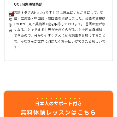
QQEnglish編集部
言語オタクのHarukaです！ 私は日本にいながらにして、英
語・広東語・中国語・韓国語を習得しました。英語の資格は
監
TOEIC955点と英検準1級を取得しております。 言語の壁がな
修
くなることで見える世界が大きく広がることを私自身経験し
者
てきたので、分かりやすくタメになる記事をお届けすること
で、みなさんが世界に羽ばたくお手伝いができたら嬉しいで
す！
日本人のサポート付き
無料体験レッスンはこちら