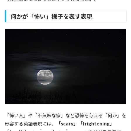
何かが「怖い」様子を表す表現
「怖い人」や「不気味な家」など恐怖を与える「何か」を
形容する英語表現には、
「scary」「frightening」