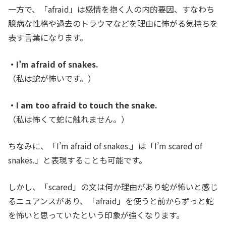
一方で、「afraid」は感情を抱く人の内的要因、すなわち
臆病な性格や過去のトラウマなどを理由に怖がる気持ちを
表す言葉になります。
・I’m afraid of snakes.
（私は蛇が怖いです。）
・I am too afraid to touch the snake.
（私は怖くて蛇に触れません。）
ちなみに、「I’m afraid of snakes.」は「I’m scared of
snakes.」と表現することも可能です。
しかし、「scared」の文は何か理由があり蛇が怖いと感じ
るニュアンスがあり、「afraid」を使うと前からずっと蛇
を怖いと思っていたという印象が強くなります。