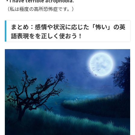
・I have terrible acrophobia.
（私は極度の高所恐怖症です。）
まとめ：感情や状況に応じた「怖い」の英
語表現をを正しく使おう！