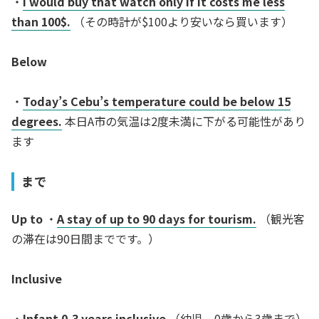
・
I would buy that watch only if it costs me less
than 100$.
（その時計が$100より安いなら買います）
Below
・
Today’s Cebu’s temperature could be below 15
degrees.
本日A市の気温は2度未満に下がる可能性があり
ます
まで
Up to
・
A stay of up to 90 days for tourism.
（観光客
の滞在は90日間までです。）
Inclusive
・
Infant 0-3 years inclusive
（幼児 0歳から3歳まで）