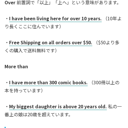
Over
前置詞で「以上」「上へ」という意味があります。
・
I have been living here for over 10 years.
（10年よ
り長くここに住んでいます）
・
Free Shipping on all orders over $50.
（$50より多
くの購入で送料無料です）
More than
・
I have more than 300 comic books.
（300冊以上の
本を持っています）
・
My biggest daughter is above 20 years old.
私の一
番上の娘は20歳を超えています。