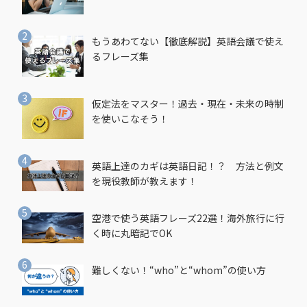
もうあわてない【徹底解説】英語会議で使え
るフレーズ集
仮定法をマスター！過去・現在・未来の時制
を使いこなそう！
英語上達のカギは英語日記！？ 方法と例文
を現役教師が教えます！
空港で使う英語フレーズ22選！海外旅行に行
く時に丸暗記でOK
難しくない！“who”と“whom”の使い方