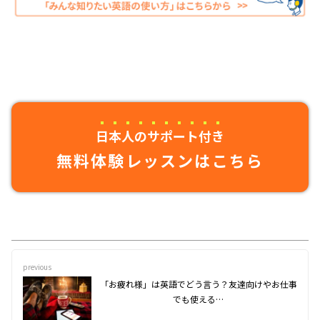
日本人のサポート付き
無料体験レッスンはこちら
previous
「お疲れ様」は英語でどう言う？友達向けやお仕事
でも使える…