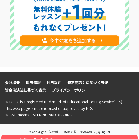
会社概要
採用情報
利用規約
特定商取引に基づく表記
資金決済法に基づく表示
プライバシーポリシー
※TOEIC is a registered trademark of Educational Testing Service(ETS).
This web page is not endorsed or approved by ETS.
※ L&R means LISTENING AND READING.
© Copyright – 英会話を「教師の質」で選ぶならQQEnglish