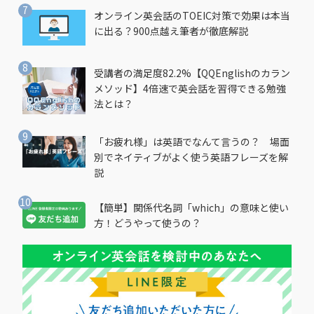
オンライン英会話のTOEIC対策で効果は本当
に出る？900点越え筆者が徹底解説
受講者の満足度82.2%【QQEnglishのカラン
メソッド】4倍速で英会話を習得できる勉強
法とは？
「お疲れ様」は英語でなんて言うの？ 場面
別でネイティブがよく使う英語フレーズを解
説
【簡単】関係代名詞「which」の意味と使い
方！どうやって使うの？