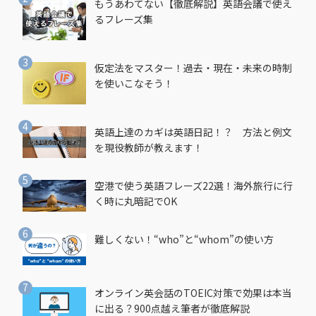
もうあわてない【徹底解説】英語会議で使え
るフレーズ集
仮定法をマスター！過去・現在・未来の時制
を使いこなそう！
英語上達のカギは英語日記！？ 方法と例文
を現役教師が教えます！
空港で使う英語フレーズ22選！海外旅行に行
く時に丸暗記でOK
難しくない！“who”と“whom”の使い方
オンライン英会話のTOEIC対策で効果は本当
に出る？900点越え筆者が徹底解説