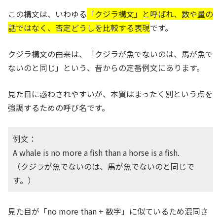
この構文は、いわゆる
「クジラ構文」と呼ばれ、数や量の
話ではなく、否定どうしを比較する表現
です。
クジラ構文の由来は、「クジラが魚でないのは、馬が魚で
ないのと同じ」という、昔からの定番例文にあります。
見た目に惑わされやすいが、本質はまったく別という点を
強調するための呼び名です。
例文：
A whale is no more a fish than a horse is a fish.
（クジラが魚でないのは、馬が魚でないのと同じで
す。）
見た目が「no more than + 数字」に似ているため混同さ