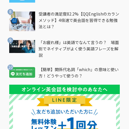
受講者の満足度82.2%【QQEnglishのカラン
メソッド】4倍速で英会話を習得できる勉強
法とは？
「お疲れ様」は英語でなんて言うの？ 場面
別でネイティブがよく使う英語フレーズを解
説
【簡単】関係代名詞「which」の意味と使い
方！どうやって使うの？