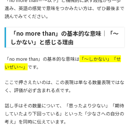
「no more than＝〜以下」と機械的に訳す段階から一歩
進み、英語の感覚で意味をつかみたい方は、ぜひ最後まで
読んでみてください。
「no more than」の基本的な意味｜「〜
しかない」と感じる理由
「no more than」の基本的な意味は
「〜しかない」「せ
いぜい〜」
です。
ここで押さえたいのは、この表現は単なる数量表現ではな
く、評価が必ず含まれる点です。
話し手はその数量について、「思ったより少ない」「期待
していたより下回っている」といった「少なさへの自分の
考え」を同時に伝えています。