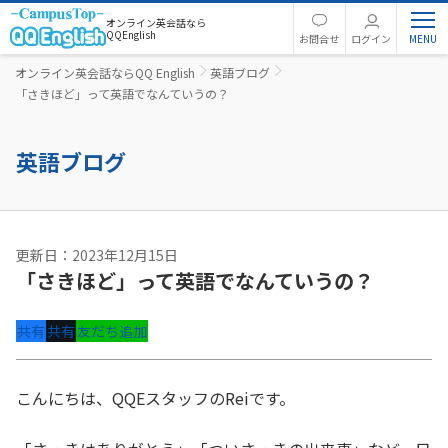
オンライン英会話なら
QQEnglish
お問合せ
ログイン
オンライン英会話ならQQ English
英語ブログ
「さきほど」って英語でなんていうの？
英語ブログ
更新日：2023年12月15日
「さきほど」って英語でなんていうの？
共有
共有
友だち追加
こんにちは、QQEスタッフのReiです。