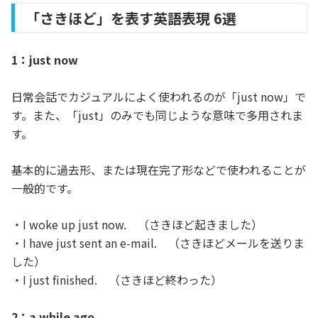
「さきほど」を表す英語表現 6選
1：just now
日常会話でカジュアルによく使われるのが「just now」で
す。また、「just」のみでも同じような意味で多用されま
す。
基本的に過去形、または現在完了形などで使われることが
一般的です。
・I woke up just now. （さきほど起きました）
・I have just sent an e-mail. （さきほどメールを送りま
した）
・I just finished. （さきほど終わった）
2：a while ago