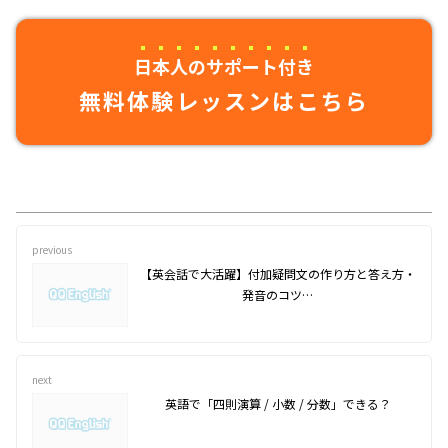
日本人のサポート付き
無料体験レッスンはこちら
previous
【英会話で大活躍】付加疑問文の作り方と答え方・
発音のコツ…
next
英語で「四則演算 / 小数 / 分数」できる？