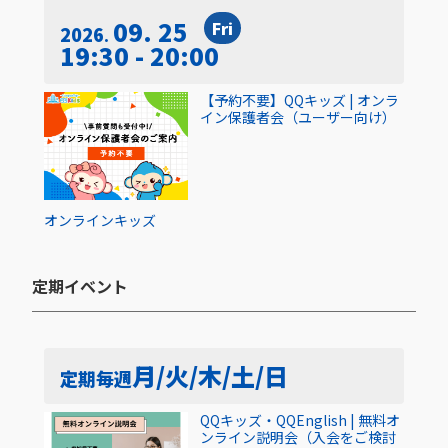
09. 25
Fri
2026
19:30 - 20:00
【予約不要】QQキッズ | オンラ
イン保護者会（ユーザー向け）
オンライン
キッズ
定期イベント​
月/火/木/土/日
定期
毎週
QQキッズ・QQEnglish | 無料オ
ンライン説明会（入会をご検討