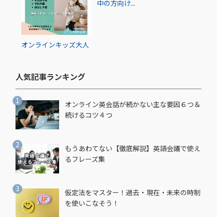
中の方向け...
オンライン
キッズ
大人
人気記事ランキング​
オンライン英会話が続かない主な要因６つ＆
続けるコツ４つ
もうあわてない【徹底解説】英語会議で使え
るフレーズ集
仮定法をマスター！過去・現在・未来の時制
を使いこなそう！