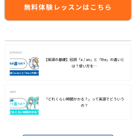
無料体験レッスンはこちら
previous
【英語の基礎】冠詞「a / an」と「the」の違いと
は？使い方を…
next
「どれくらい時間かかる？」って英語でどういう
の？