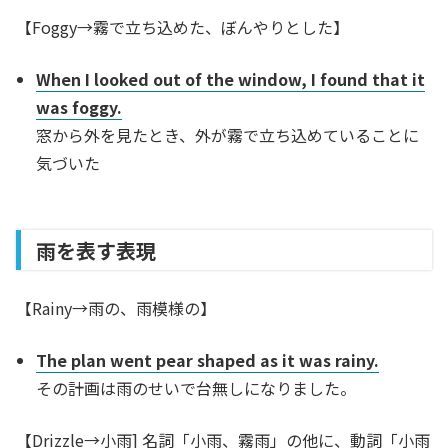
【Foggy→霧で立ち込めた、ぼんやりとした】
When I looked out of the window, I found that it
was foggy.
窓から外を見たとき、外が霧で立ち込めていることに
気づいた
雨を表す表現
【Rainy→雨の、雨模様の】
The plan went pear shaped as it was rainy.
その計画は雨のせいで台無しになりました。
【Drizzle→小雨] 名詞「小雨、霧雨」の他に、動詞「小雨