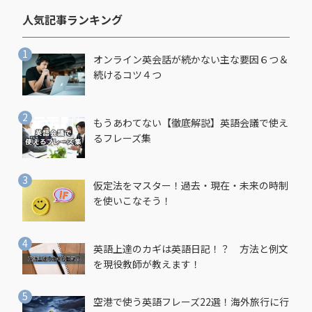
人気記事ランキング​
オンライン英会話が続かない主な要因６つ＆
続けるコツ４つ
もうあわてない【徹底解説】英語会議で使え
るフレーズ集
仮定法をマスター！過去・現在・未来の時制
を使いこなそう！
英語上達のカギは英語日記！？ 方法と例文
を現役教師が教えます！
空港で使う英語フレーズ22選！海外旅行に行