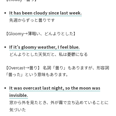
It has been cloudy since last week.
先週からずっと曇りです
【Gloomy→薄暗い、どんよりとした】
If it’s gloomy weather, I feel blue.
どんよりとした天気だと、私は憂鬱になる
【Overcast→曇り】 名詞「曇り」もありますが、形容詞
「曇った」という意味もあります。
It was overcast last night, so the moon was
invisible.
窓から外を見たとき、外が霧で立ち込めていることに
気づいた