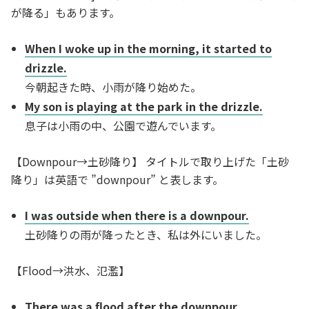
が降る」もあります。
When I woke up in the morning, it started to
drizzle.
今朝起きた時、小雨が降り始めた。
My son is playing at the park in the drizzle.
息子は小雨の中、公園で遊んでいます。
【Downpour→土砂降り】 タイトルで取り上げた「土砂
降り」は英語で ”downpour” と表します。
I was outside when there is a downpour.
土砂降りの雨が降ったとき、私は外にいました。
【Flood→洪水、氾濫】
There was a flood after the downpour.