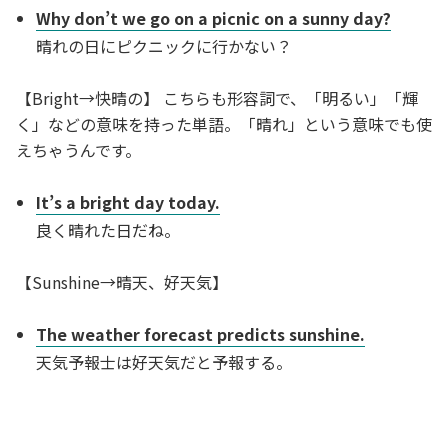
Why don’t we go on a picnic on a sunny day?
晴れの日にピクニックに行かない？
【Bright→快晴の】 こちらも形容詞で、「明るい」「輝
く」などの意味を持った単語。「晴れ」という意味でも使
えちゃうんです。
It’s a bright day today.
良く晴れた日だね。
【Sunshine→晴天、好天気】
The weather forecast predicts sunshine.
天気予報士は好天気だと予報する。