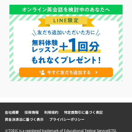
会社概要
採用情報
利用規約
特定商取引に基づく表記
資金決済法に基づく表示
プライバシーポリシー
※TOEIC is a registered trademark of Educational Testing Service(ETS).