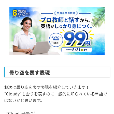
曇り空を表す表現
お次は曇り空を表す表現を紹介していきます！
”Cloudy”も雲りを表すのに一般的に知られている単語で
はないかと思います。
【Cloudy→曇り】