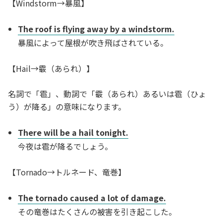
【Windstorm→暴風】
The roof is flying away by a windstorm.
暴風によって屋根が吹き飛ばされている。
【Hail→霰（あられ）】
名詞で「雹」、動詞で「霰（あられ）あるいは雹（ひょ
う）が降る」の意味になります。
There will be a hail tonight.
今夜は雹が降るでしょう。
【Tornado→トルネード、竜巻】
The tornado caused a lot of damage.
その竜巻はたくさんの被害を引き起こした。