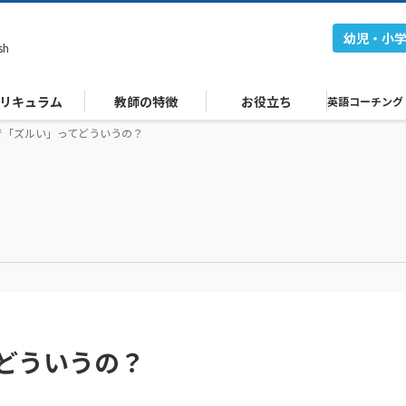
幼児・小
sh
リキュラム
教師の特徴
お役立ち
英語コーチング
で「ズルい」ってどういうの？
どういうの？