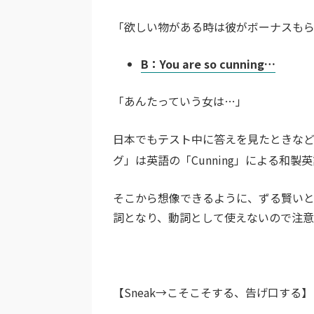
「欲しい物がある時は彼がボーナスも
B：You are so cunning…
「あんたっていう女は…」
日本でもテスト中に答えを見たときな
グ」は英語の「Cunning」による和製
そこから想像できるように、ずる賢いとい
詞となり、動詞として使えないので注意
【Sneak→こそこそする、告げ口する】