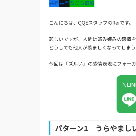
共有
共有
友だち追加
こんにちは、QQEスタッフのReiです。
悲しいですが、人間は妬み嫉みの感情
どうしても他人が羨ましくなってしまう
今回は「ズルい」の感情表現にフォー
パターン1 うらやまし