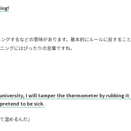
ing!
カンニングするなどの意味があります。基本的にルールに反するこ
ンニングにはぴったりの言葉ですね。
 university, I will tamper the thermometer by rubbing 
pretend to be sick.
て温めるんだ」