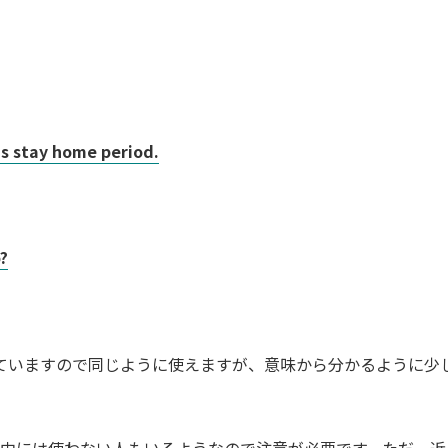
is stay home period.
?
us”に似ていますので同じように使えますが、意味から分かるように少