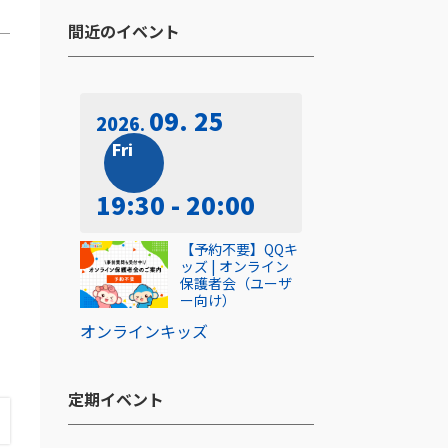
間近のイベント​
09. 25
2026
、
Fri
19:30 - 20:00
【予約不要】QQキ
ッズ | オンライン
保護者会（ユーザ
ー向け）
オンライン
キッズ
定期イベント​