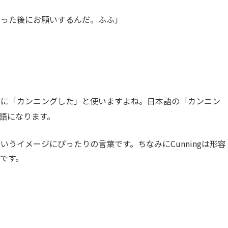
らった後にお願いするんだ。ふふ」
どに「カンニングした」と使いますよね。日本語の「カンニン
英語になります。
うイメージにぴったりの言葉です。ちなみにCunningは形容
です。