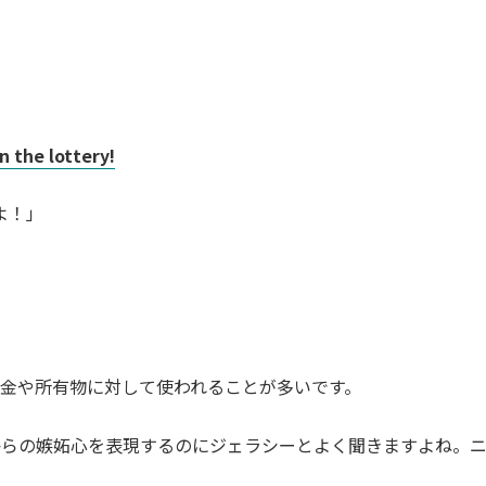
 the lottery!
よ！」
金や所有物に対して使われることが多いです。
からの嫉妬心を表現するのにジェラシーとよく聞きますよね。