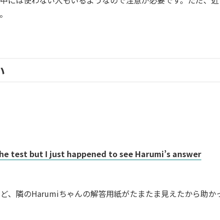
中には使わない人もいるようなので注意が必要です。ただ、近
。
い
the test but I just happened to see Harumi’s answer
ど、隣のHarumiちゃんの解答用紙がたまたま見えたから助か