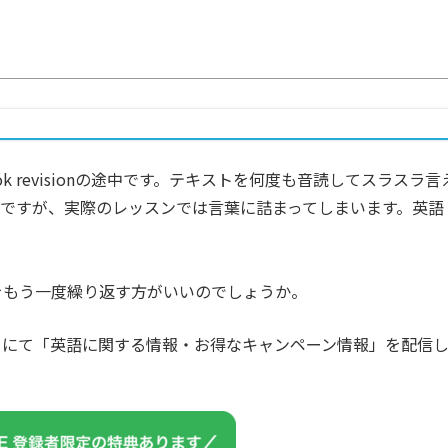
full book revisionの途中です。テキストを何度も音読してスラスラ言
ですが、実際のレッスンでは言葉に詰まってしまいます。英語
ionをもう一度繰り返す方がいいのでしょうか。
カウントにて「英語に関する情報・お得なキャンペーン情報」を配信