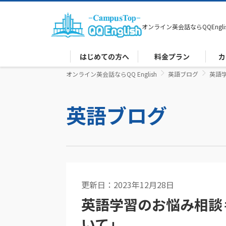
オンライン英会話なら
QQEngli
はじめての方へ
料金プラン
カ
オンライン英会話ならQQ English
英語ブログ
英語
英語ブログ
更新日：2023年12月28日
カランメソッド
英語学習のお悩み相談
いて」