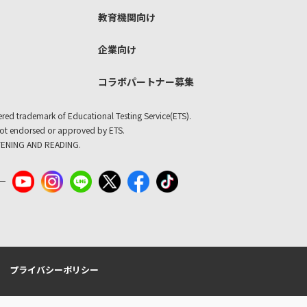
教育機関向け
企業向け
コラボパートナー募集
ered trademark of Educational Testing Service(ETS).
not endorsed or approved by ETS.
TENING AND READING.
プライバシーポリシー