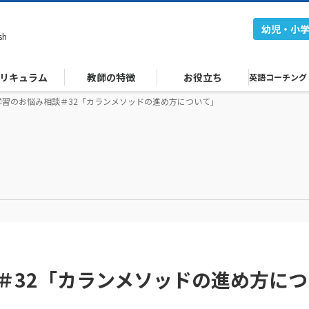
幼児・小
sh
リキュラム
教師の特徴
お役立ち
英語コーチング
学習のお悩み相談＃32「カランメソッドの進め方について」
＃32「カランメソッドの進め方につ