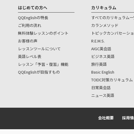
はじめての方へ
カリキュラム
QQEnglishの特長
すべてのカリキュラム一
ご利用の流れ
カランメソッド
無料体験レッスンのポイント
トピックカンバセーショ
お客様の声
R.E.M.S.
レッスンツールについて
AIGC英会話
英語レベル表
ビジネス英語
レッスン「予習・復習」機能
旅行英語
QQEnglishが目指すもの
Basic English
TOEIC対策カリキュラム
日常英会話
ニュース英語
会社概要
採用情