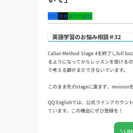
共有
共有
友だち追加
英語学習のお悩み相談＃32
Callan Method Stage 4を終了し
るようになってからレッスンを受けるの
で考える癖がまだできないでいます。
このまま先のstageに進まず、revis
QQ Englishでは、公式ラインア
ています。この機会にぜひ登録を！