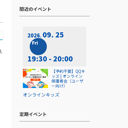
間近のイベント​
09. 25
2026
Fri
え
19:30 - 20:00
【予約不要】QQキ
ッズ | オンライン
保護者会（ユーザ
ー向け）
オンライン
キッズ
し
定期イベント​