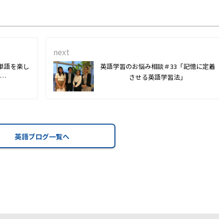
next
単語を楽し
英語学習のお悩み相談＃33「記憶に定着
…
させる英語学習法」
英語ブログ一覧へ