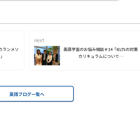
next
カランメソ
英語学習のお悩み相談＃34「IELTSの対策
て」
カリキュラムについて…
英語ブログ一覧へ