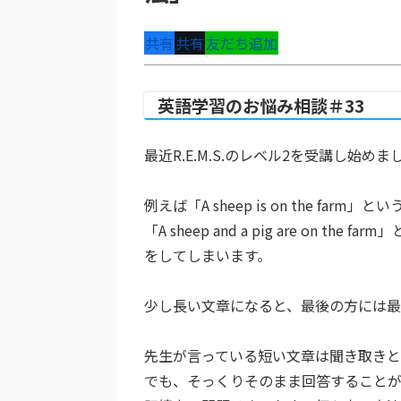
共有
共有
友だち追加
英語学習のお悩み相談＃33
最近R.E.M.S.のレベル2を受講し始
例えば「A sheep is on the 
「A sheep and a pig are on the fa
をしてしまいます。
少し長い文章になると、最後の方には最
先生が言っている短い文章は聞き取きと
でも、そっくりそのまま回答すること