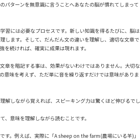
のパターンを無意識に言うことへあなたの脳が慣れてしまって
語学習には必要なプロセスです。新しい知識を得るたびに、脳は
理します。そして、だんだん文の違いを理解し、適切な文章で
強を続ければ、確実に成果は現れます。
。文章を暗記する事は、効果がないわけではありません。大切な
の意味を考えず、ただ単に音を繰り返すだけでは意味がありま
と理解しながら覚えれば、スピーキング力は驚くほど伸びるで
て、意味を理解しながら読むことです。
えば、実際に「A sheep on the farm(農場にいる羊)」