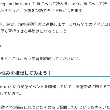
ep on the farm」と声に出して読みましょう。声に出して読
がら言うと、英語を英語で考える癖がつきます。
覚、聴覚、精神運動学習と連携します。これら全ての学習プロ
り早く習得させる手助けになるでしょう。
。
います！これからも学習を継続してくださいね。
学習の悩みを相談してみよう！
でMeetupという英語イベントを開催していて、英語学習に関する
けています。
英語学習の悩みに気づいたその時に質問したいというお声をい