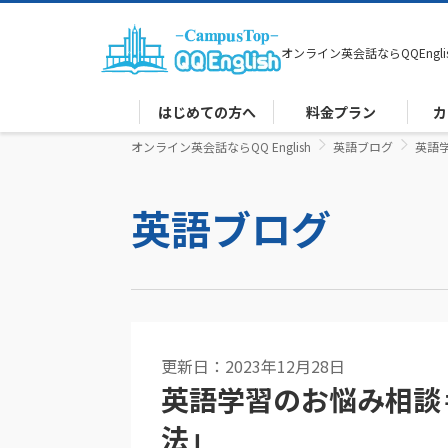
オンライン英会話なら
QQEngli
はじめての方へ
料金プラン
カ
オンライン英会話ならQQ English
英語ブログ
英語
英語ブログ
更新日：2023年12月28日
英語学習のお悩み相談
法」