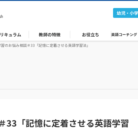
幼児・小
sh
リキュラム
教師の特徴
お役立ち
英語コーチング
学習のお悩み相談＃33「記憶に定着させる英語学習法」
＃33「記憶に定着させる英語学習