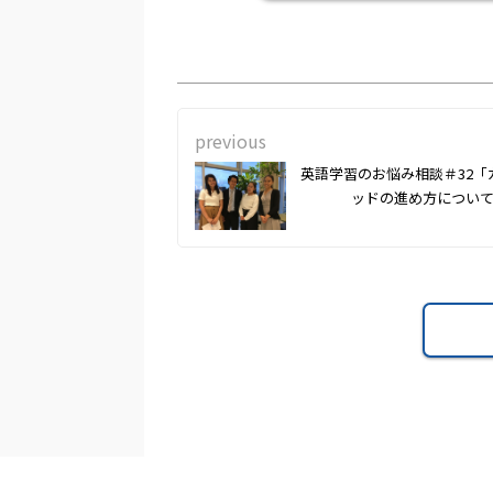
previous
英語学習のお悩み相談＃32「
ッドの進め方につい