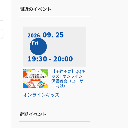
間近のイベント​
09. 25
2026
Fri
19:30 - 20:00
【予約不要】QQキ
答
ッズ | オンライン
保護者会（ユーザ
ー向け）
オンライン
キッズ
定期イベント​