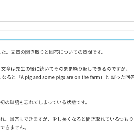
めました。文章の聞き取りと回答についての質問です。
farm」という文章は先生の後に続いてそのまま繰り返しできるのですが、
rm」となると「A pig and some pigs are on the farm」と 誤った回
初の単語も忘れてしまっている状態です。
れ、回答もできますが、少し長くなると聞き取れているつもり
ができません。