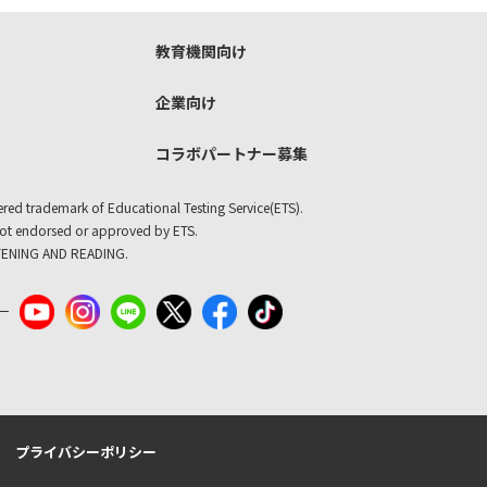
教育機関向け
企業向け
コラボパートナー募集
ered trademark of Educational Testing Service(ETS).
not endorsed or approved by ETS.
TENING AND READING.
プライバシーポリシー