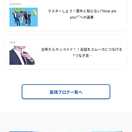
previous
マスターしよう！意外と知らない“How are
you?”への返事
next
出来たらカッコイイ！！会話をスムーズにつなげる
「つなぎ言…
英語ブログ一覧へ