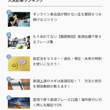
オンライン英会話が続かない主な要因６つ＆
続けるコツ４つ
もうあわてない【徹底解説】英語会議で使え
るフレーズ集
仮定法をマスター！過去・現在・未来の時制
を使いこなそう！
英語上達のカギは英語日記！？ 方法と例文
を現役教師が教えます！
空港で使う英語フレーズ22選！海外旅行に行
く時に丸暗記でOK