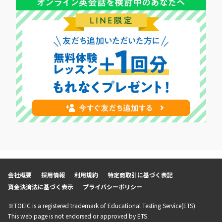
会社概要
採用情報
利用規約
特定商取引に基づく表記
資金決済法に基づく表示
プライバシーポリシー
※TOEIC is a registered trademark of Educational Testing Service(ETS).
This web page is not endorsed or approved by ETS.