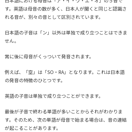
日本語における母音は「ア・イ・ウ・エ・オ」の５音で
す。英語は母音の数が多く、日本人が聞くと同じと認識さ
れる音が、別々の音として区別されています。
日本語の子音は「ン」以外は単独で成り立つことはできま
せん。
常に後に母音がくっついて発音されます。
例えば、「空」は「SO・RA」となります。これは日本語
の発音の特徴のひとつです。
英語の子音は単独で成り立つことができます。
最後が子音で終わる単語が多いことからそれがわかりま
す。そのため、次の単語が母音で始まる場合は、音の連結
が起こることがあります。