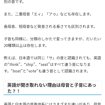
別の音です。
また、二重母音「エィ」「アゥ」なども存在します。
長母音、短母音など発音される長さでも区別されます。
子音も同様に、分類のしかたで変ってきますが、だいたい
20種類以上は存在します。
例えば、日本語では同じ「サ」の音と認識されても、英語
の“think”、“ship”、“seat”はすべて違う音になりま
す。“boat”と“vote”も違う音として認識されます。
英語が聞き取れない理由は母音と子音にあっ
た？！
英語と日本語の音声体系にはさまざまな違いがあり、母音