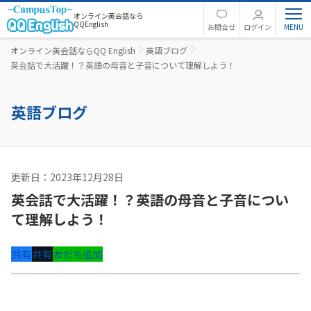
オンライン英会話なら
QQEnglish
お問合せ
ログイン
オンライン英会話ならQQ English
英語ブログ
英会話で大活躍！？英語の母音と子音について理解しよう！
英語ブログ
更新日：2023年12月28日
英語コラム
英会話で大活躍！？英語の母音と子音につい
て理解しよう！
共有
共有
友だち追加