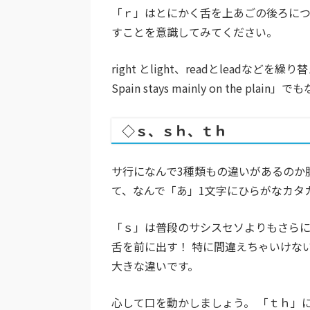
「ｒ」はとにかく舌を上あごの後ろに
すことを意識してみてください。
right とlight、readとleadなど
Spain stays mainly on the pl
◇ｓ、ｓｈ、ｔｈ
サ行になんで3種類もの違いがあるのか
て、なんで「あ」1文字にひらがなカタ
「ｓ」は普段のサシスセソよりもさら
舌を前に出す！ 特に間違えちゃいけない
大きな違いです。
心して口を動かしましょう。 「ｔｈ」