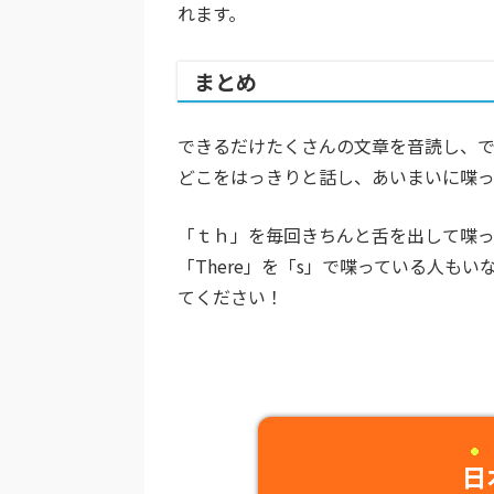
れます。
まとめ
できるだけたくさんの文章を音読し、で
どこをはっきりと話し、あいまいに喋
「ｔｈ」を毎回きちんと舌を出して喋っ
「There」を「s」で喋っている人も
てください！
日