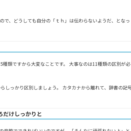
ので、どうしても自分の「ｔｈ」は伝わらないようだ、となっ
5種類ですから大変なことです。 大事なのは11種類の区別が必
からしっかり区別しましょう。 カタカナから離れて、辞書の記
ろだけしっかりと
の音節でできればいいのですが、「そんなに頑張れないよ」と