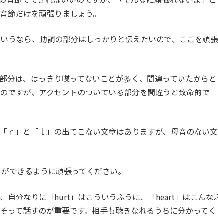
音節だけを頑張りましょう。
でいうなら、動詞の部分はしっかりと伝えたいので、ここを頑張
部分は、はっきり喋ってないことが多く、間違っていたからと
いのですが、アクセントのついている部分を間違うと致命的で
。「ｒ」と「ｌ」の出てこない文章はありますが、母音のない文
とができるように頑張ってください。
自分なりに「hurt」はこういうふうに、「heart」はこんな
そって話すのが重要です。相手も聴きなれるうちに分かってく