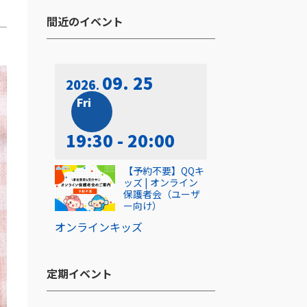
間近のイベント​
09. 25
2026
Fri
19:30 - 20:00
【予約不要】QQキ
ッズ | オンライン
保護者会（ユーザ
ー向け）
オンライン
キッズ
定期イベント​