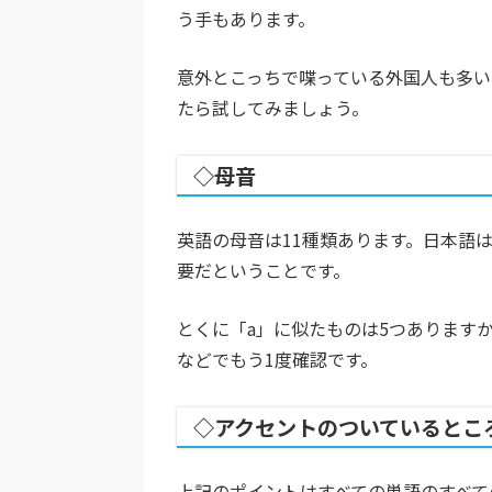
う手もあります。
意外とこっちで喋っている外国人も多い
たら試してみましょう。
◇母音
英語の母音は11種類あります。日本語は
要だということです。
とくに「a」に似たものは5つあります
などでもう1度確認です。
◇アクセントのついているとこ
上記のポイントはすべての単語のすべて