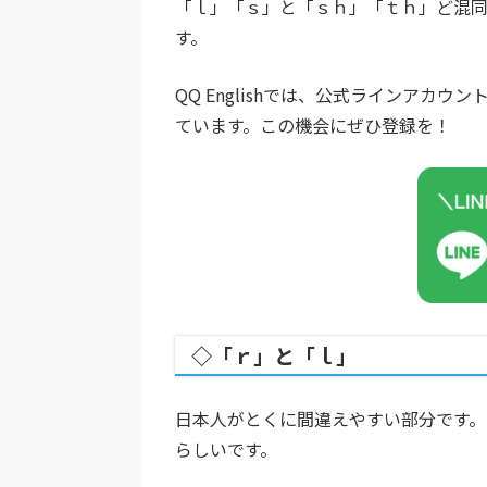
「ｌ」「ｓ」と「ｓｈ」「ｔｈ」ど混
す。
QQ Englishでは、公式ラインア
ています。この機会にぜひ登録を！
◇「ｒ」と「ｌ」
日本人がとくに間違えやすい部分です。
らしいです。