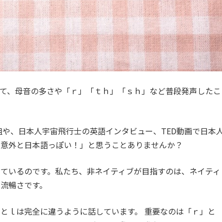
て、母音の多さや「ｒ」「ｔｈ」「ｓｈ」など普段発声したこ
組や、日本人宇宙飛行士の英語インタビュー、TED動画で日本
？意外と日本語っぽい！」と思うことありませんか？
ているのです。私たち、非ネイティブが目指すのは、ネイティ
流暢さです。
とｌは完全に違うように話しています。 重要なのは「ｒ」と