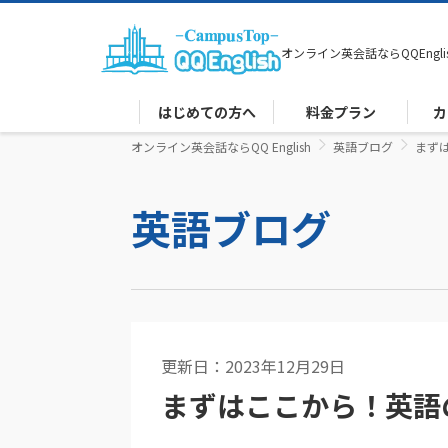
オンライン英会話なら
QQEngli
はじめての方へ
料金プラン
カ
オンライン英会話ならQQ English
英語ブログ
まず
英語ブログ
更新日：2023年12月29日
英語コラム
まずはここから！英語