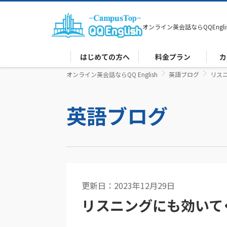
オンライン英会話なら
QQEngli
はじめての方へ
料金プラン
カ
オンライン英会話ならQQ English
英語ブログ
リス
英語ブログ
更新日：2023年12月29日
英語コラム
リスニングにも効いて