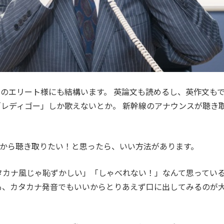
のエリート様にも結構います。 英論文も読めるし、英作文も
oが「レディゴー」しか歌えないとか。 新幹線のアナウンスが聴き
!」から聴き取りたい！と思ったら、いい方法があります。
タカナ風じゃ恥ずかしい」「しゃべれない！」なんて思ってい
も、カタカナ発音でもいいからとりあえず口に出してみるのが