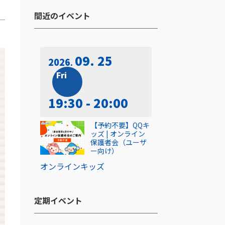
間近のイベント​
09. 25
2026
Fri
19:30 - 20:00
【予約不要】QQキ
ッズ | オンライン
保護者会（ユーザ
ー向け）
オンライン
キッズ
定期イベント​