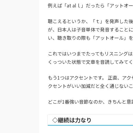
例えば「at alｌ」だったら「アット
聴こえるというか、「ｔ」を発声した後
が、日本人は子音単体で発音することに
い、聴き取りの際も「アットオール」を
これではいつまでたってもリスニングは
くっついた状態で文章を音読してみてく
もう1つはアクセントです。 正直、ア
クセントがいい加減だと全く通じない
どこが1番強い音節なのか、きちんと意
◇継続は力なり