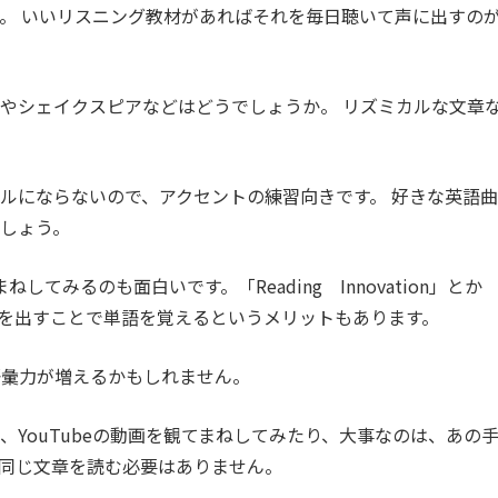
。 いいリスニング教材があればそれを毎日聴いて声に出すの
やシェイクスピアなどはどうでしょうか。 リズミカルな文章
。
ルにならないので、アクセントの練習向きです。 好きな英語曲
しょう。
てみるのも面白いです。「Reading Innovation」とか
すよね。声を出すことで単語を覚えるというメリットもあります。
語彙力が増えるかもしれません。
YouTubeの動画を観てまねしてみたり、大事なのは、あの
同じ文章を読む必要はありません。