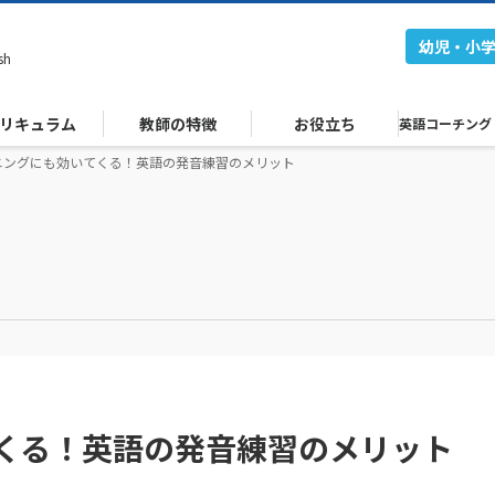
幼児・小
sh
リキュラム
教師の特徴
お役立ち
英語コーチング
ニングにも効いてくる！英語の発音練習のメリット
くる！英語の発音練習のメリット