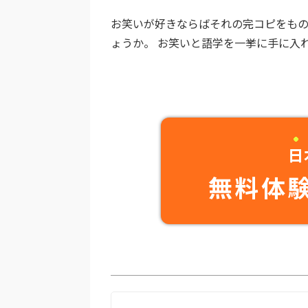
お笑いが好きならばそれの完コピをも
ょうか。 お笑いと語学を一挙に手に入
日
無料体