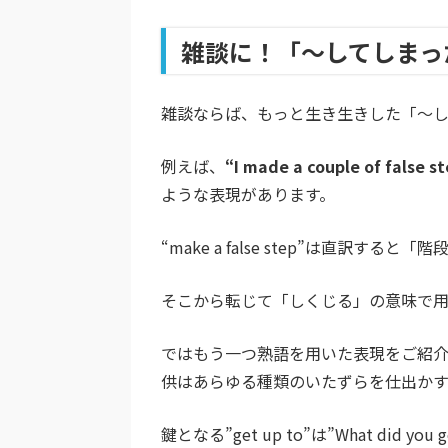
雑談に！「～してしまっ
雑談ならば、もっと生き生きした「～
例えば、
“I made a couple of fa
ような表現があります。
“make a false step”は直訳す
そこから転じて「しくじる」の意味で用
ではもう一つ熟語を用いた表現をご紹介しますと、”The 
供はあらゆる種類のいたずらを仕出かす
鍵となる”get up to”は”What did 