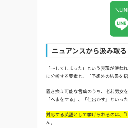
ニュアンスから汲み取る
「～してしまった」という表現が使われ
に分析する要素と、「予想外の結果を招
置き換え可能な言葉のうち、老若男女
「へまをする」、「仕出かす」といっ
対応する英語として挙げられるのは、”bun
ん。