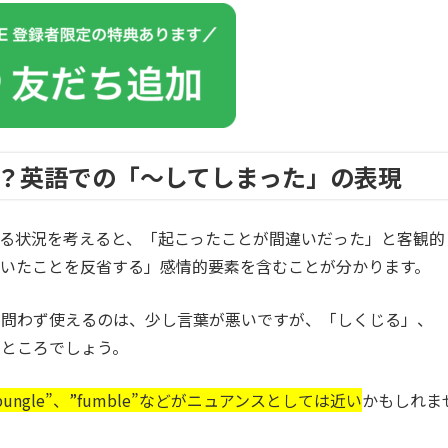
？英語での「～してしまった」の表現
る状況を考えると、「起こったことが間違いだった」と客観的
いたことを反省する」感情的要素を含むことが分かります。
を問わず使えるのは、少し言葉が悪いですが、「しくじる」、
たところでしょう。
gle”、”fumble”などがニュアンスとしては近い
かもしれま