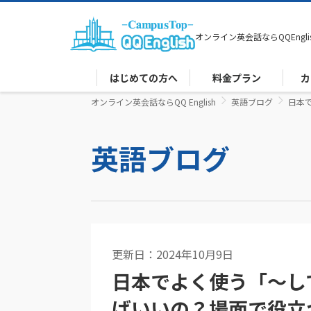
オンライン英会話なら
QQEngli
はじめての方へ
料金プラン
カ
オンライン英会話ならQQ English
英語ブログ
日本
英語ブログ
更新日：2024年10月9日
英語コラム
日本でよく使う「～し
ばいいの？場面で役立