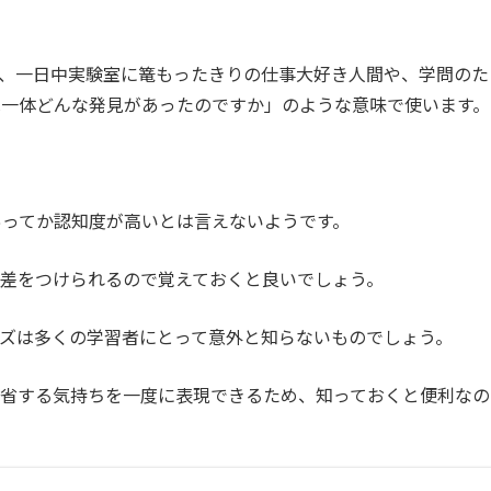
、一日中実験室に篭もったきりの仕事大好き人間や、学問のた
は一体どんな発見があったのですか」のような意味で使います。
ともあってか認知度が高いとは言えないようです。
差をつけられるので覚えておくと良いでしょう。
ズは多くの学習者にとって意外と知らないものでしょう。
反省する気持ちを一度に表現できるため、知っておくと便利なの