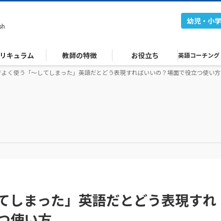
幼児・小
sh
リキュラム
教師の特徴
お役立ち
英語コーチング
でよく使う「～してしまった」英語だとどう表現すればいいの？場面で役立つ使い方
てしまった」英語だとどう表現すれ
つ使い方