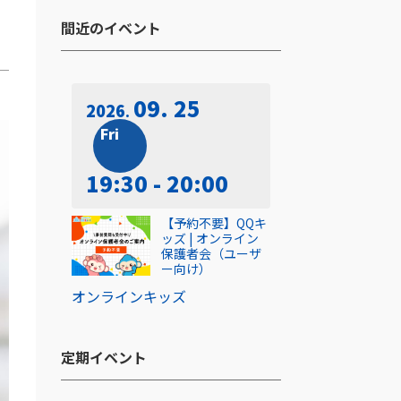
間近のイベント​
09. 25
2026
Fri
19:30 - 20:00
【予約不要】QQキ
ッズ | オンライン
保護者会（ユーザ
ー向け）
オンライン
キッズ
定期イベント​