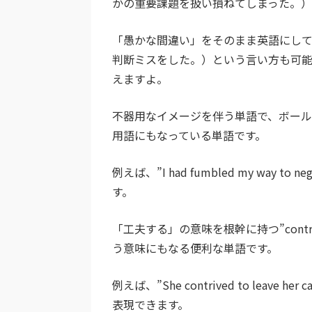
かの重要課題を扱い損ねてしまった。）
「愚かな間違い」をそのまま英語にして、”Our 
判断ミスをした。）という言い方も可能で
えますよ。
不器用なイメージを伴う単語で、ボー
用語にもなっている単語です。
例えば、”I had fumbled my way
す。
「工夫する」の意味を根幹に持つ”cont
う意味にもなる便利な単語です。
例えば、”She contrived to leave
表現できます。