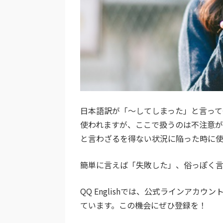
日本語訳が「～してしまった」と言って
使われますが、ここで扱うのは不注意
と言わざるを得ない状況に陥った時に使
簡単に言えば「失敗した」、俗っぽく言
QQ Englishでは、公式ラインア
ています。この機会にぜひ登録を！