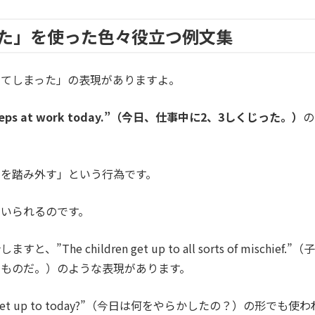
た」を使った色々役立つ例文集
してしまった」の表現がありますよ。
lse steps at work today.”（今日、仕事中に2、3しくじった。）
の
ると「階段を踏み外す」という行為です。
いられるのです。
children get up to all sorts of mischief.”（子
ものだ。）のような表現があります。
you get up to today?”（今日は何をやらかしたの？）の形でも使わ