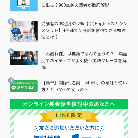
に出る？900点越え筆者が徹底解説
受講者の満足度82.2%【QQEnglishのカラン
メソッド】4倍速で英会話を習得できる勉強
法とは？
「お疲れ様」は英語でなんて言うの？ 場面
別でネイティブがよく使う英語フレーズを解
説
【簡単】関係代名詞「which」の意味と使い
方！どうやって使うの？