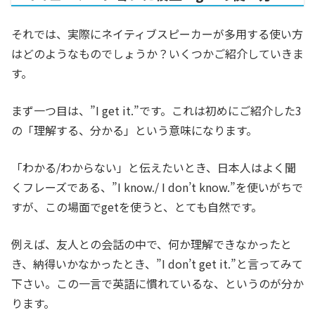
それでは、実際にネイティブスピーカーが多用する使い方
はどのようなものでしょうか？いくつかご紹介していきま
す。
まず一つ目は、”I get it.”です。これは初めにご紹介した3
の「理解する、分かる」という意味になります。
「わかる/わからない」と伝えたいとき、日本人はよく聞
くフレーズである、”I know./ I don’t know.”を使いがちで
すが、この場面でgetを使うと、とても自然です。
例えば、友人との会話の中で、何か理解できなかったと
き、納得いかなかったとき、”I don’t get it.”と言ってみて
下さい。この一言で英語に慣れているな、というのが分か
ります。