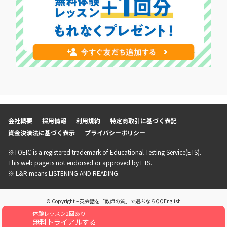
会社概要
採用情報
利用規約
特定商取引に基づく表記
資金決済法に基づく表示
プライバシーポリシー
※TOEIC is a registered trademark of Educational Testing Service(ETS).
This web page is not endorsed or approved by ETS.
※ L&R means LISTENING AND READING.
© Copyright – 英会話を「教師の質」で選ぶならQQEnglish
体験レッスン2回あり
無料トライアルする