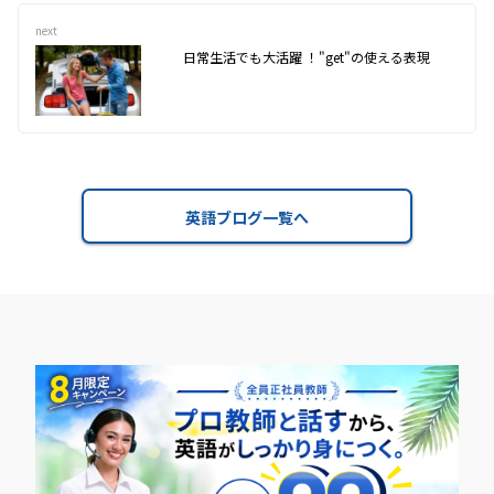
next
日常生活でも大活躍 ！"get"の使える表現
英語ブログ一覧へ