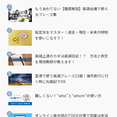
もうあわてない【徹底解説】英語会議で使え
るフレーズ集
仮定法をマスター！過去・現在・未来の時制
を使いこなそう！
英語上達のカギは英語日記！？ 方法と例文
を現役教師が教えます！
空港で使う英語フレーズ22選！海外旅行に行
く時に丸暗記でOK
難しくない！“who”と“whom”の使い方
オンライン英会話のTOEIC対策で効果は本当