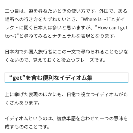
二つ目は、道を尋ねたいときの使い方です。外国で、ある
場所への行き方をたずねたいとき、”Where is～?”とダイ
レクトに聞く日本人は多いと思いますが、”How can I get
to～?”と尋ねてみるとナチュラルな表現となります。
日本内で外国人旅行者にこの一文で尋ねられることも少な
くないので、覚えておくと役立つフレーズです。
“get”を含む便利なイディオム集
上に挙げた表現のほかにも、日常で役立つイディオムがた
くさんあります。
イディオムというのは、複数単語を合わせて一つの意味を
成すもののことです。