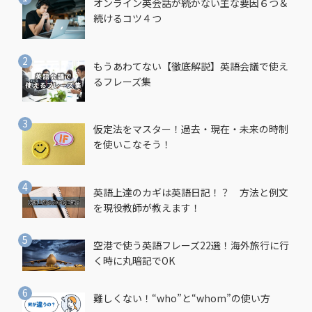
オンライン英会話が続かない主な要因６つ＆
続けるコツ４つ
もうあわてない【徹底解説】英語会議で使え
るフレーズ集
仮定法をマスター！過去・現在・未来の時制
を使いこなそう！
英語上達のカギは英語日記！？ 方法と例文
を現役教師が教えます！
空港で使う英語フレーズ22選！海外旅行に行
く時に丸暗記でOK
難しくない！“who”と“whom”の使い方