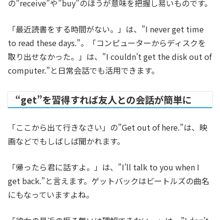
の”receive”や”buy”のほうが意味を把握し易いものです。
「最近読書をする時間がない。」は、”I never get time
to read these days.”。「コンピューターからディスクを
取り出せなかった。」は、”I couldn’t get the disk out of
computer.”と日常会話でも活用できます。
“get”を習得すれば友人との会話が簡単に
「ここから出て行きなさい」の”Get out of here.”は、映
画などでもしばしば聞かれます。
「帰ったら君に話すよ。」は、”I’ll talk to you when I
get back.”と言えます。ゲットバックはビートルズの曲名
にもなっていますよね。