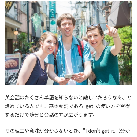
英会話はたくさん単語を知らないと難しいだろうなあ、と
諦めている人でも、基本動詞である”get”の使い方を習得
するだけで随分と会話の幅が広がります。
その理由や意味が分からないとき、”I don’t get it.（分か