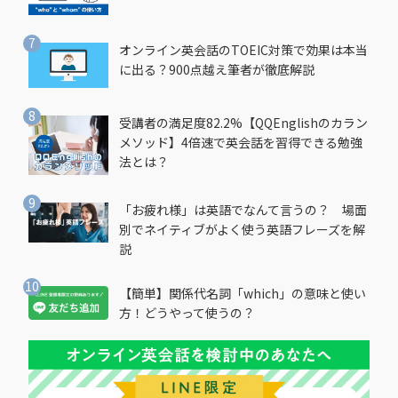
オンライン英会話のTOEIC対策で効果は本当
に出る？900点越え筆者が徹底解説
受講者の満足度82.2%【QQEnglishのカラン
メソッド】4倍速で英会話を習得できる勉強
法とは？
「お疲れ様」は英語でなんて言うの？ 場面
別でネイティブがよく使う英語フレーズを解
説
【簡単】関係代名詞「which」の意味と使い
方！どうやって使うの？