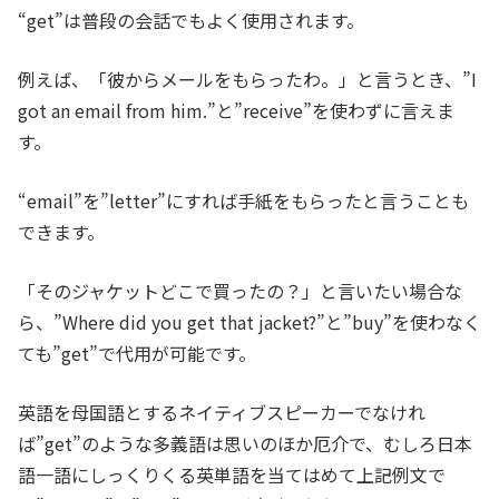
“get”は普段の会話でもよく使用されます。
例えば、「彼からメールをもらったわ。」と言うとき、”I
got an email from him.”と”receive”を使わずに言えま
す。
“email”を”letter”にすれば手紙をもらったと言うことも
できます。
「そのジャケットどこで買ったの？」と言いたい場合な
ら、”Where did you get that jacket?”と”buy”を使わなく
ても”get”で代用が可能です。
英語を母国語とするネイティブスピーカーでなけれ
ば”get”のような多義語は思いのほか厄介で、むしろ日本
語一語にしっくりくる英単語を当てはめて上記例文で