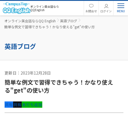
オンライン英会話なら
QQEnglish
お問合せ
ログイン
オンライン英会話ならQQ English
英語ブログ
簡単な例文で習得できちゃう！かなり使える”get”の使い方
英語ブログ
更新日：2023年12月28日
英語コラム
簡単な例文で習得できちゃう！かなり使え
る"get"の使い方
共有
共有
友だち追加