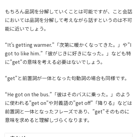
もちろん品詞を分解していくことは可能ですが、こと会話
においては品詞を分解して考えながら話すというのは不可
能に近いでしょう。
“It’s getting warmer.”「次第に暖かくなってきた。」や”I
got to like him.”「彼がじきに好きになった。」なども特
に”get”の意味を考える必要はないでしょう。
“get”と前置詞が一体となった句動詞の場合も同様です。
“He got on the bus.”「彼はそのバスに乗った。」のよう
に使われる”get on”や対義語の”get off”「降りる」などは
前置詞と一体となったフレーズであり、”get”そのものに
意味を求めると理解しづらくなります。