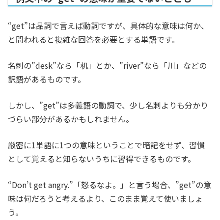
“get”は品詞で言えば動詞ですが、具体的な意味は何か、
と問われると複雑な回答を必要とする単語です。
名刺の”desk”なら「机」とか、”river”なら「川」などの
訳語があるものです。
しかし、”get”は多義語の動詞で、少し名刺よりも分かり
づらい部分があるかもしれません。
厳密に1単語に1つの意味ということで暗記をせず、習慣
として覚えると知らないうちに習得できるものです。
“Don’t get angry.”「怒るなよ。」と言う場合、”get”の意
味は何だろうと考えるより、このまま覚えて使いましょ
う。