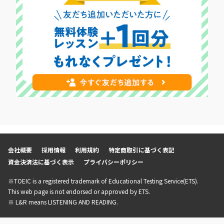
会社概要
採用情報
利用規約
特定商取引に基づく表記
資金決済法に基づく表示
プライバシーポリシー
※TOEIC is a registered trademark of Educational Testing Service(ETS).
This web page is not endorsed or approved by ETS.
※ L&R means LISTENING AND READING.