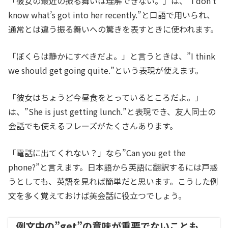
「彼女の最近の振る舞いは理解できない。」は、”I don’t
know what’s got into her recently.”と口語で用いられ、
通常とは違う振る舞いへの驚きを表すときに使われます。
「ぼくらは静かにすべきだよ。」と言うときは、”I think
we should get going quite.”という表現が使えます。
「彼女はちょうど今昼食をとっているところだよ。」
は、”She is just getting lunch.”と表現でき、友人同士の
会話でも使えるフレーズがたくさんあります。
「電話に出てくれない？」なら”Can you get the
phone?”と言えます。日本語から英語に翻訳するには戸惑
うとしても、英語を見れば簡単だと思います。こうした例
文を多く覚えておけば英会話に役立つでしょう。
例文中の”get”の意味が重要でないことも