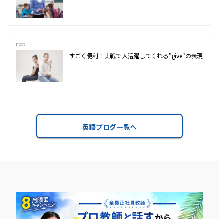
next
すごく便利！実戦で大活躍してくれる"give"の表現
英語ブログ一覧へ