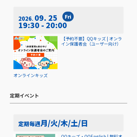
09. 25
Fri
2026
19:30 - 20:00
【予約不要】QQキッズ | オンラ
イン保護者会（ユーザー向け）
オンライン
キッズ
定期イベント​
月/火/木/土/日
定期
毎週
QQキッズ・QQEnglish | 無料オ