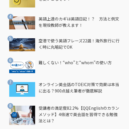
英語上達のカギは英語日記！？ 方法と例文
を現役教師が教えます！
空港で使う英語フレーズ22選！海外旅行に行
く時に丸暗記でOK
難しくない！“who”と“whom”の使い方
オンライン英会話のTOEIC対策で効果は本当
に出る？900点越え筆者が徹底解説
受講者の満足度82.2%【QQEnglishのカラン
メソッド】4倍速で英会話を習得できる勉強
法とは？