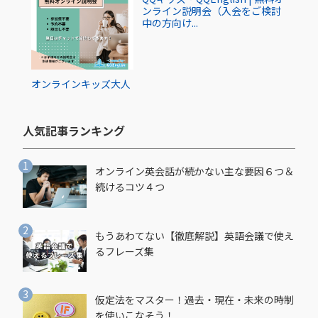
ンライン説明会（入会をご検討
中の方向け...
オンライン
キッズ
大人
人気記事ランキング​
オンライン英会話が続かない主な要因６つ＆
続けるコツ４つ
もうあわてない【徹底解説】英語会議で使え
るフレーズ集
仮定法をマスター！過去・現在・未来の時制
を使いこなそう！