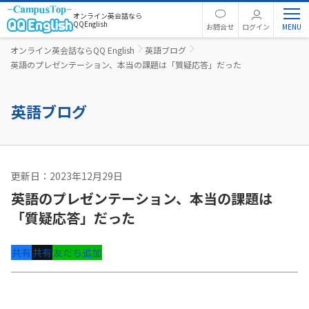
オンライン英会話なら
QQEnglish
お問合せ
ログイン
オンライン英会話ならQQ English
英語ブログ
英語のプレゼンテーション、本当の課題は「質疑応答」だった
英語ブログ
更新日：2023年12月29日
英語コラム
英語のプレゼンテーション、本当の課題は
「質疑応答」だった
共有
共有
友だち追加