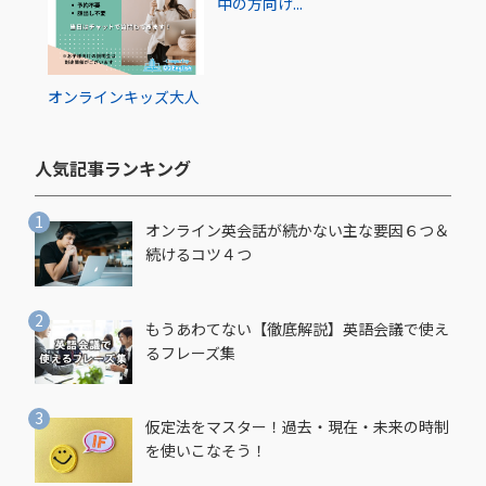
中の方向け...
オンライン
キッズ
大人
人気記事ランキング​
オンライン英会話が続かない主な要因６つ＆
続けるコツ４つ
もうあわてない【徹底解説】英語会議で使え
るフレーズ集
仮定法をマスター！過去・現在・未来の時制
を使いこなそう！