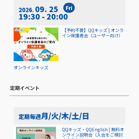
09. 25
Fri
2026
19:30 - 20:00
【予約不要】QQキッズ | オンラ
イン保護者会（ユーザー向け）
オンライン
キッズ
定期イベント​
月/火/木/土/日
定期
毎週
QQキッズ・QQEnglish | 無料オ
ンライン説明会（入会をご検討