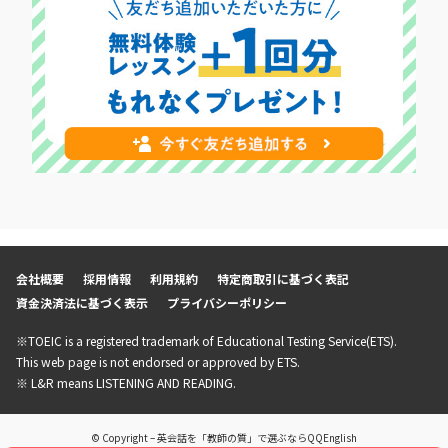
会社概要
採用情報
利用規約
特定商取引に基づく表記
資金決済法に基づく表示
プライバシーポリシー
※TOEIC is a registered trademark of Educational Testing Service(ETS).
This web page is not endorsed or approved by ETS.
※ L&R means LISTENING AND READING.
© Copyright – 英会話を「教師の質」で選ぶならQQEnglish