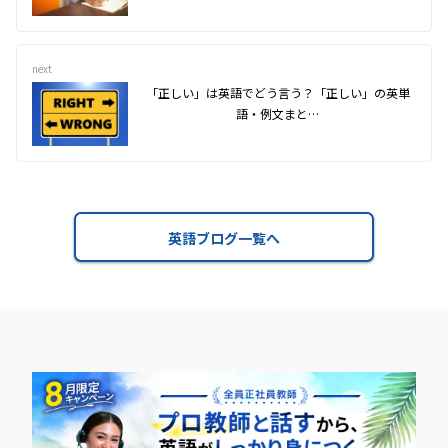
next
「正しい」は英語でどう言う？「正しい」の英単
語・例文まと…
英語ブログ一覧へ