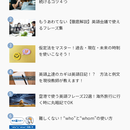
続けるコツ４つ
もうあわてない【徹底解説】英語会議で使え
るフレーズ集
仮定法をマスター！過去・現在・未来の時制
を使いこなそう！
英語上達のカギは英語日記！？ 方法と例文
を現役教師が教えます！
空港で使う英語フレーズ22選！海外旅行に行
く時に丸暗記でOK
難しくない！“who”と“whom”の使い方