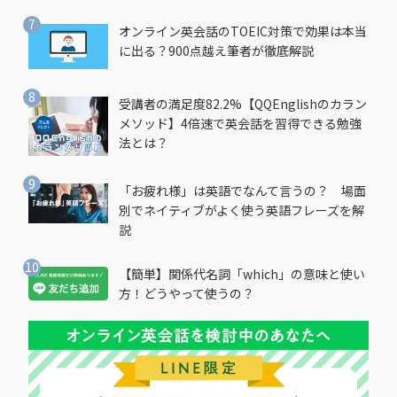
オンライン英会話のTOEIC対策で効果は本当
に出る？900点越え筆者が徹底解説
受講者の満足度82.2%【QQEnglishのカラン
メソッド】4倍速で英会話を習得できる勉強
法とは？
「お疲れ様」は英語でなんて言うの？ 場面
別でネイティブがよく使う英語フレーズを解
説
【簡単】関係代名詞「which」の意味と使い
方！どうやって使うの？