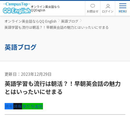
オンライン英会話なら
QQEnglish
お問合せ
ログイン
オンライン英会話ならQQ English
英語ブログ
英語学習も流行は朝活？！早朝英会話の魅力とはいったいにせまる
英語ブログ
更新日：2023年12月29日
英語コラム
英語学習も流行は朝活？！早朝英会話の魅力
とはいったいにせまる
共有
共有
友だち追加