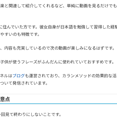
洋楽と関連して紹介してくれるなど、単純に動画を見るだけでも
海外に住んでいた方です。彼女自身が日本語を勉強して習得した経
やすいのも特徴です。
、内容も充実しているので次の動画が楽しみになるはずです。
子供が使うフレーズがふんだんに使われていておすすめです。
ネルは
ブログ
も運営されており、カランメソッドの効果的な活
ついて発信されています。
注意点
、一回見て終わりにしないことです。