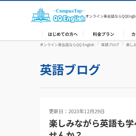
オンライン英会話なら
QQEngli
はじめての方へ
料金プラン
カ
オンライン英会話ならQQ English
英語ブログ
楽しみ
英語ブログ
更新日：2023年12月29日
英語コラム
楽しみながら英語も学べ
せんか？