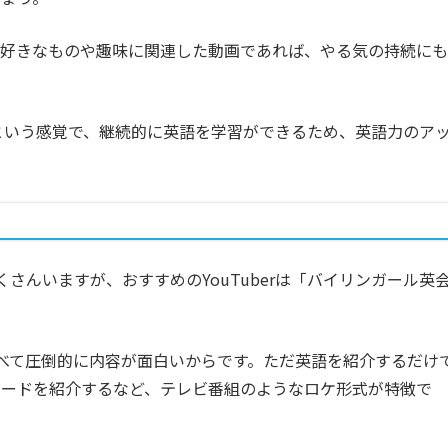
の好きなものや趣味に関連した動画であれば、やる気の持続にも
」という感覚で、継続的に英語を学習ができるため、英語力のア
たくさんいますが、おすすめのYouTuberは「バイリンガール英
と比べて圧倒的に内容が面白いからです。ただ英語を紹介するだけ
ワードを紹介するなど、テレビ番組のようなロケ形式が特徴で