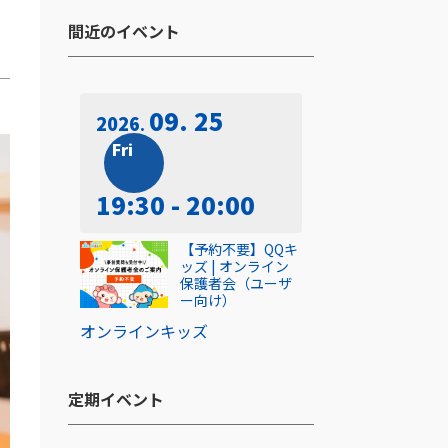
間近のイベント​
09. 25
2026
Fri
19:30 - 20:00
【予約不要】QQキ
ッズ | オンライン
保護者会（ユーザ
ー向け）
オンライン
キッズ
定期イベント​