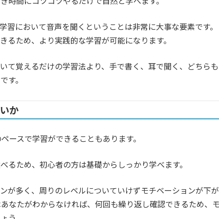
空き時間にコツコツやるだけで自然と学べます。
学習において音声を聞くということは非常に大事な要素です。
きるため、より実践的な学習が可能になります。
書いて覚えるだけの学習法より、手で書く、耳で聞く、どちらも
です。
いいか
分のペースで学習ができることもあります。
選べるため、初心者の方は基礎からしっかり学べます。
スンが多く、周りのレベルについていけずモチベーションが下が
eはあなたがわからなければ、何回も繰り返し確認できるため、
しょう。