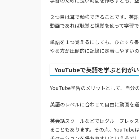
学習のために長い時間を作らずとも、
２つ目は耳で勉強できることです。英語
動画であれば聴覚と視覚を使って学習で
単語を１つ覚えるにしても、ひたすら
やる方が圧倒的に記憶に定着しやすいの
YouTubeで英語を学ぶと何が
YouTube学習のメリットとして、自
英語のレベルに合わせて自由に動画を
英会話スクールなどではグループレッ
ることもあります。その点、YouTub
チベーションを保ちやすいといえるで