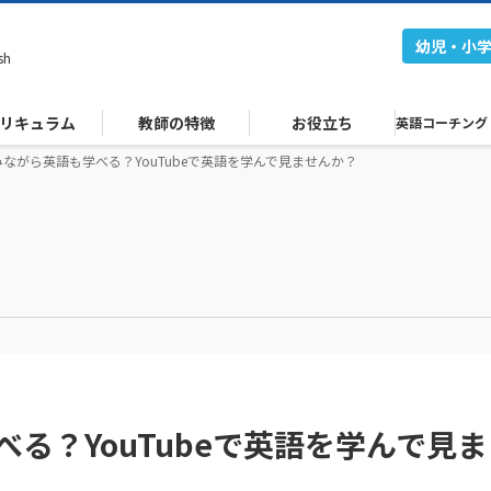
幼児・小
sh
リキュラム
教師の特徴
お役立ち
英語コーチング
ながら英語も学べる？YouTubeで英語を学んで見ませんか？
る？YouTubeで英語を学んで見ま