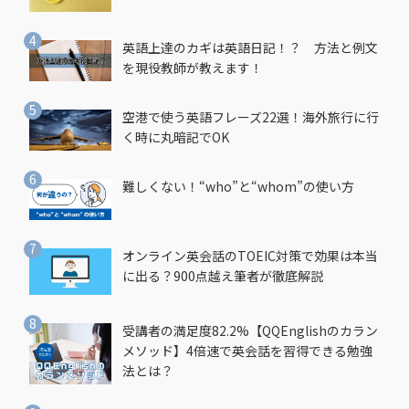
英語上達のカギは英語日記！？ 方法と例文
を現役教師が教えます！
空港で使う英語フレーズ22選！海外旅行に行
く時に丸暗記でOK
難しくない！“who”と“whom”の使い方
オンライン英会話のTOEIC対策で効果は本当
に出る？900点越え筆者が徹底解説
受講者の満足度82.2%【QQEnglishのカラン
メソッド】4倍速で英会話を習得できる勉強
法とは？