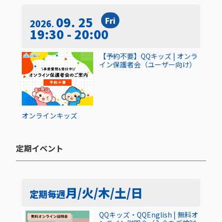
09. 25
Fri
2026
19:30 - 20:00
【予約不要】QQキッズ | オンラ
イン保護者会（ユーザー向け）
オンライン
キッズ
定期イベント​
月/火/木/土/日
定期
毎週
QQキッズ・QQEnglish | 無料オ