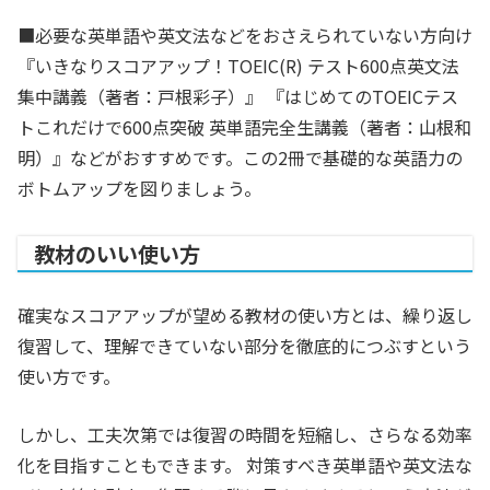
■必要な英単語や英文法などをおさえられていない方向け
『いきなりスコアアップ！TOEIC(R) テスト600点英文法
集中講義（著者：戸根彩子）』 『はじめてのTOEICテス
トこれだけで600点突破 英単語完全生講義（著者：山根和
明）』などがおすすめです。この2冊で基礎的な英語力の
ボトムアップを図りましょう。
教材のいい使い方
確実なスコアアップが望める教材の使い方とは、繰り返し
復習して、理解できていない部分を徹底的につぶすという
使い方です。
しかし、工夫次第では復習の時間を短縮し、さらなる効率
化を目指すこともできます。 対策すべき英単語や英文法な