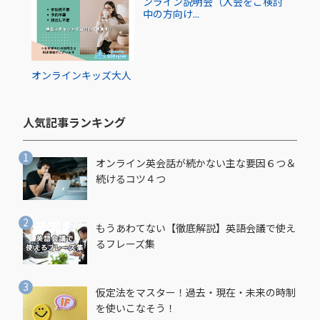
ンライン説明会（入会をご検討
中の方向け...
オンライン
キッズ
大人
人気記事ランキング​
オンライン英会話が続かない主な要因６つ＆
続けるコツ４つ
もうあわてない【徹底解説】英語会議で使え
るフレーズ集
仮定法をマスター！過去・現在・未来の時制
を使いこなそう！