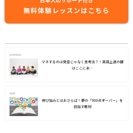
日本人のサポート付き
無料体験レッスンはこちら
previous
マネするのは発音じゃなく思考法？！英語上達の鍵
はここにあ…
next
伸び悩みとはおさらば！夢の「900点オーバー」を
目指す教材