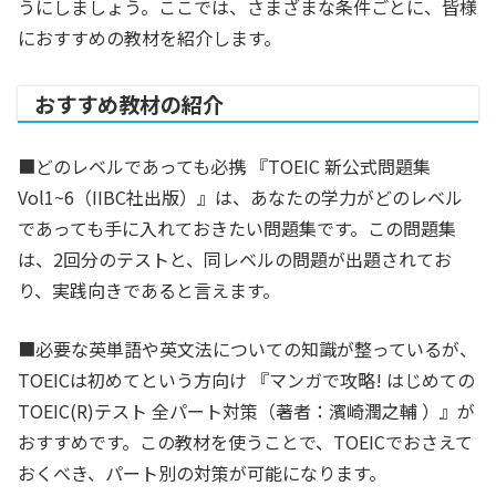
うにしましょう。ここでは、さまざまな条件ごとに、皆様
におすすめの教材を紹介します。
おすすめ教材の紹介
■どのレベルであっても必携 『TOEIC 新公式問題集
Vol1~6（IIBC社出版）』は、あなたの学力がどのレベル
であっても手に入れておきたい問題集です。この問題集
は、2回分のテストと、同レベルの問題が出題されてお
り、実践向きであると言えます。
■必要な英単語や英文法についての知識が整っているが、
TOEICは初めてという方向け 『マンガで攻略! はじめての
TOEIC(R)テスト 全パート対策（著者：濱崎潤之輔 ）』が
おすすめです。この教材を使うことで、TOEICでおさえて
おくべき、パート別の対策が可能になります。