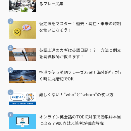
るフレーズ集
仮定法をマスター！過去・現在・未来の時制
を使いこなそう！
英語上達のカギは英語日記！？ 方法と例文
を現役教師が教えます！
空港で使う英語フレーズ22選！海外旅行に行
く時に丸暗記でOK
難しくない！“who”と“whom”の使い方
オンライン英会話のTOEIC対策で効果は本当
に出る？900点越え筆者が徹底解説