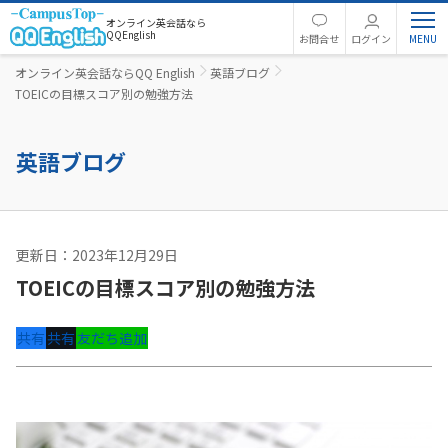
オンライン英会話なら
QQEnglish
お問合せ
ログイン
オンライン英会話ならQQ English
英語ブログ
TOEICの目標スコア別の勉強方法
英語ブログ
更新日：2023年12月29日
英語コラム
TOEICの目標スコア別の勉強方法
共有
共有
友だち追加