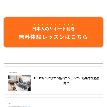
日本人のサポート付き
無料体験レッスンはこちら
previous
TOEIC対策に役立つ動画コンテンツと効果的な勉強
方法
next