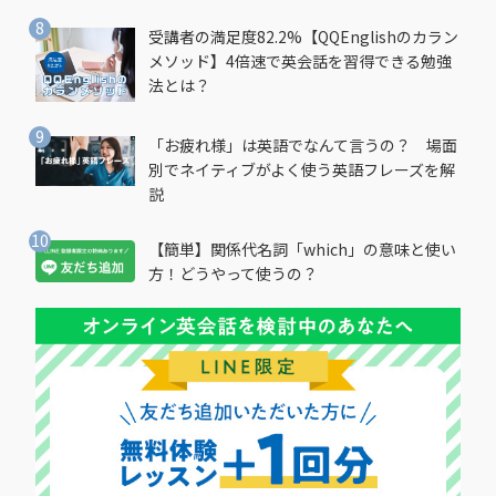
受講者の満足度82.2%【QQEnglishのカラン
メソッド】4倍速で英会話を習得できる勉強
法とは？
「お疲れ様」は英語でなんて言うの？ 場面
別でネイティブがよく使う英語フレーズを解
説
【簡単】関係代名詞「which」の意味と使い
方！どうやって使うの？