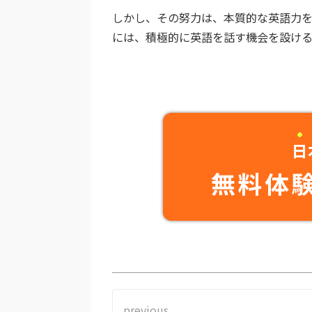
しかし、その努力は、本質的な英語力
には、積極的に英語を話す機会を設け
日
無料体
previous