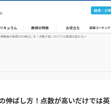
幼児・小
sh
リキュラム
教師の特徴
お役立ち
英語コーチング
EIC受験後の英語力の伸ばし方！点数が高いだけでは英語は話せない
力の伸ばし方！点数が高いだけでは英