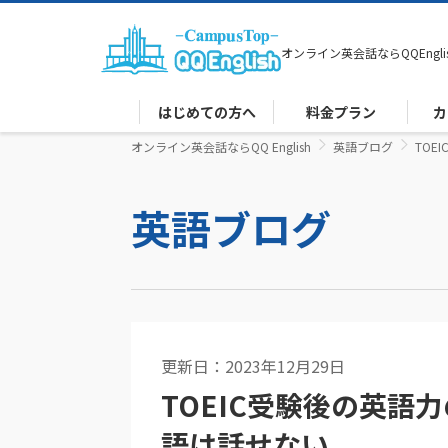
オンライン英会話なら
QQEngli
はじめての方へ
料金プラン
カ
オンライン英会話ならQQ English
英語ブログ
TO
英語ブログ
更新日：2023年12月29日
英語コラム
TOEIC受験後の英語
語は話せない