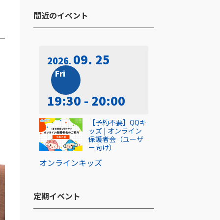
間近のイベント​
09. 25
2026
Fri
19:30 - 20:00
【予約不要】QQキ
ッズ | オンライン
保護者会（ユーザ
ー向け）
オンライン
キッズ
定期イベント​