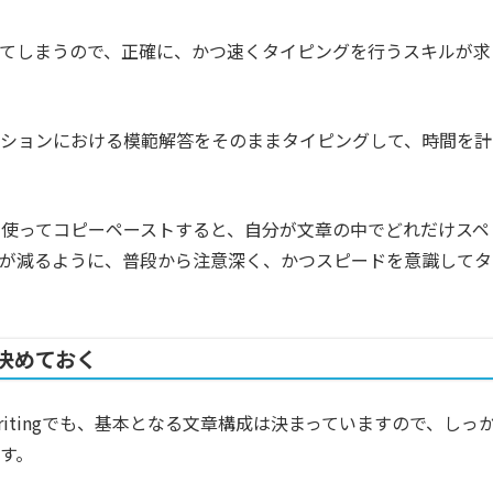
てしまうので、正確に、かつ速くタイピングを行うスキルが求
クションにおける模範解答をそのままタイピングして、時間を計
使ってコピーペーストすると、自分が文章の中でどれだけスペ
数が減るように、普段から注意深く、かつスピードを意識してタ
決めておく
endent Writingでも、基本となる文章構成は決まっていますので、しっ
す。