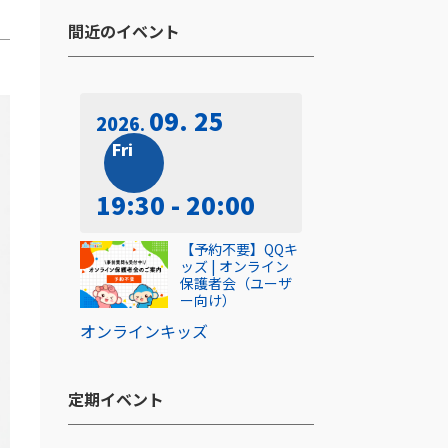
間近のイベント​
09. 25
2026
Fri
19:30 - 20:00
【予約不要】QQキ
ッズ | オンライン
保護者会（ユーザ
ー向け）
オンライン
キッズ
定期イベント​