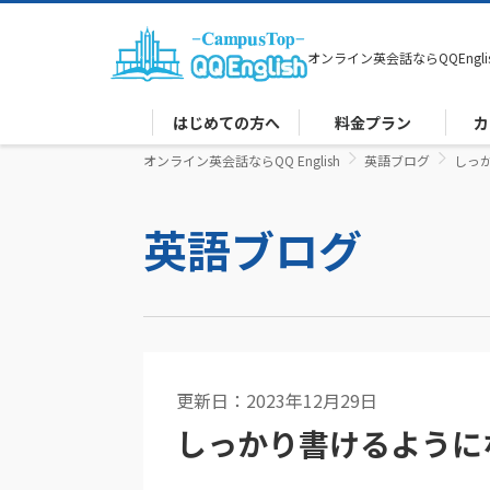
オンライン英会話なら
QQEngli
はじめての方へ
料金プラン
カ
オンライン英会話ならQQ English
英語ブログ
しっ
英語ブログ
更新日：2023年12月29日
英語コラム
しっかり書けるように