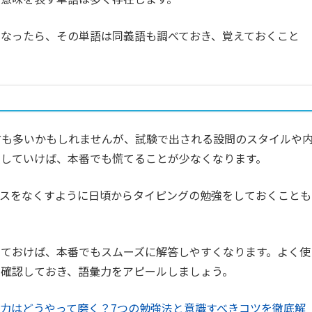
なったら、その単語は同義語も調べておき、覚えておくこと
る方も多いかもしれませんが、試験で出される設問のスタイルや
強していけば、本番でも慌てることが少なくなります。
ミスをなくすように日頃からタイピングの勉強をしておくことも
ておけば、本番でもスムーズに解答しやすくなります。よく使
も確認しておき、語彙力をアピールしましょう。
力はどうやって磨く？7つの勉強法と意識すべきコツを徹底解