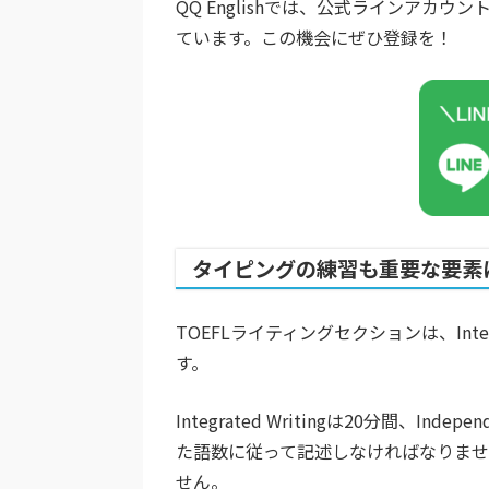
QQ Englishでは、公式ラインア
ています。この機会にぜひ登録を！
タイピングの練習も重要な要素
TOEFLライティングセクションは、Integra
す。
Integrated Writingは20分間、I
た語数に従って記述しなければなりま
せん。