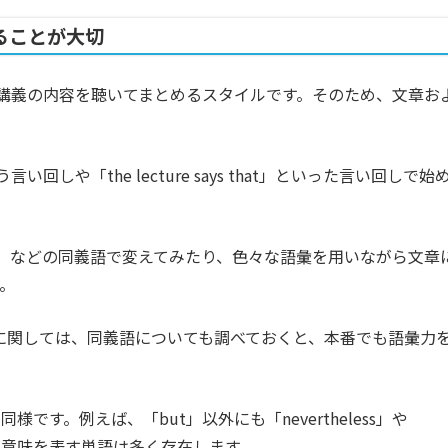
ることが大切
文章を読み、講義の内容を聴いてまとめるスタイルです。そのため、文章お
」という言い回しや「the lecture says that」といった言い回しで始
ssage」などの同義語で変えてみたり、色々な語彙を用いながら文章
。
語に関しては、同義語についても調べておくと、本番でも語彙力
す。例えば、「but」以外にも「nevertheless」や
いう意味を表す単語は多く存在します。