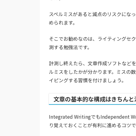
スペルミスがあると減点のリスクになっ
められます。
そこでお勧めなのは、ライティングセ
測する勉強法です。
計測し終えたら、文章作成ソフトなどを
ルミスをしたかが分かります。ミスの
イピングする習慣を付けましょう。
文章の基本的な構成はきちんと
Integrated WritingでもIndep
り覚えておくことが有利に進めるコツで