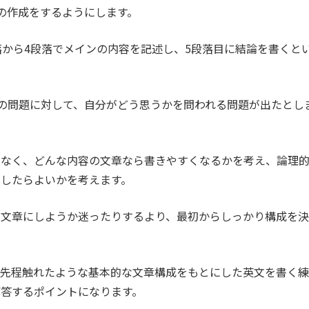
の作成をするようにします。
落から4段落でメインの内容を記述し、5段落目に結論を書くと
gで、何らかの問題に対して、自分がどう思うかを問われる問題が出たとし
はなく、どんな内容の文章なら書きやすくなるかを考え、論理
したらよいかを考えます。
な文章にしようか迷ったりするより、最初からしっかり構成を決
、先程触れたような基本的な文章構成をもとにした英文を書く練
答するポイントになります。