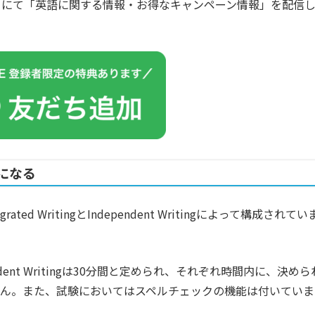
カウントにて「英語に関する情報・お得なキャンペーン情報」を配信
になる
ted WritingとIndependent Writingによって構成されてい
ndependent Writingは30分間と定められ、それぞれ時間内に、決めら
せん。また、試験においてはスペルチェックの機能は付いていま