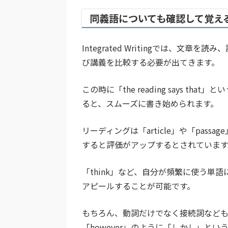
同義語についても確認して覚え
Integrated Writingでは、
び講義を比較する必要が出てきます。
この時に「the reading says that
ると、スムーズに書き始められます。
リーディングは「article」や「pa
すると評価がアップするとされています
「think」など、自分が頻繁に使う単
アピールすることが可能です。
もちろん、動詞だけでなく接続詞なども同様で
「however」のように「しかし」と