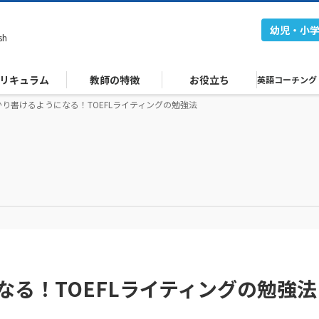
幼児・小
sh
リキュラム
教師の特徴
お役立ち
英語コーチング
かり書けるようになる！TOEFLライティングの勉強法
なる！TOEFLライティングの勉強法