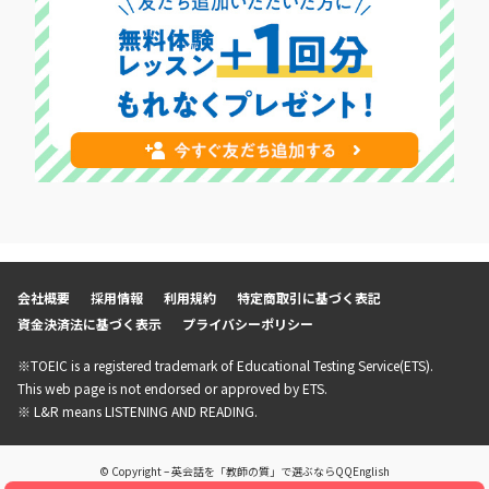
会社概要
採用情報
利用規約
特定商取引に基づく表記
資金決済法に基づく表示
プライバシーポリシー
※TOEIC is a registered trademark of Educational Testing Service(ETS).
This web page is not endorsed or approved by ETS.
※ L&R means LISTENING AND READING.
© Copyright – 英会話を「教師の質」で選ぶならQQEnglish