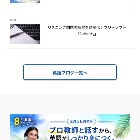
next
リスニング問題の練習を効率化！フリーソフト
「Audacity」
英語ブログ一覧へ