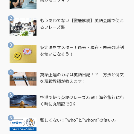
もうあわてない【徹底解説】英語会議で使え
るフレーズ集
仮定法をマスター！過去・現在・未来の時制
を使いこなそう！
英語上達のカギは英語日記！？ 方法と例文
を現役教師が教えます！
空港で使う英語フレーズ22選！海外旅行に行
く時に丸暗記でOK
難しくない！“who”と“whom”の使い方