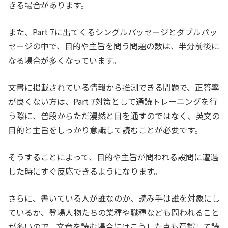
きる場合があります。
また、Part 7に出てくるシングルパッセージとダブルパッ
セージの中で、目的や主旨を問う問題の数は、半分前後に
なる場合が多くなっています。
文書に掲載されている情報から推測できる問題で、正答率
が良くない方は、Part 7対策として通読トレーニングを行
う際に、普段からただ漫然と目を通すのではなく、英文の
目的と主旨をしっかり意識して読むことが必要です。
そうすることによって、目的や主旨が問われる設問に遭遇
した時にすぐ反応できるようになります。
さらに、書いている人が誰なのか、読み手は誰を対象にし
ているか、登場人物たちの業種や職種なども問われること
が多いので、文章を読む場合にはこうした点も意識して読