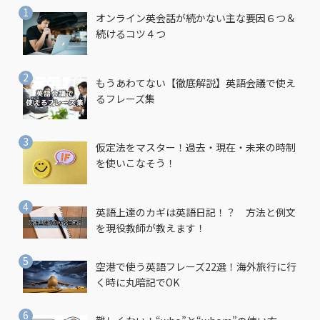
オンライン英会話が続かない主な要因６つ＆
続けるコツ４つ
もうあわてない【徹底解説】英語会議で使え
るフレーズ集
仮定法をマスター！過去・現在・未来の時制
を使いこなそう！
英語上達のカギは英語日記！？ 方法と例文
を現役教師が教えます！
空港で使う英語フレーズ22選！海外旅行に行
く時に丸暗記でOK