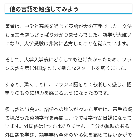
他の言語を勉強してみよう
筆者は、中学と高校を通じて英語が大の苦手でした。文法
も長文問題もさっぱり分かりませんでした。語学が大嫌い
になり、大学受験は非常に苦労したことを覚えています。
そして、大学入学後にどうしても逃げたかったため、フラ
ンス語を第1外国語として新たなスタートを切りました。
すると、驚くことに、フランス語をとても楽しく感じ、語
学そのものに魅力を感じるようになったのです。
多言語と出会い、語学への興味がわいた筆者は、苦手意識
の塊だった英語学習を再開し、今では学習が日課になって
います。外国語は1つではありません。自分の興味のある
外国語を学び、語学学習全体のやる気を高めてはいかがで