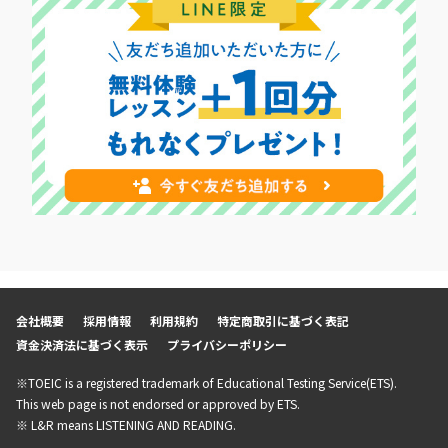
会社概要
採用情報
利用規約
特定商取引に基づく表記
資金決済法に基づく表示
プライバシーポリシー
※TOEIC is a registered trademark of Educational Testing Service(ETS).
This web page is not endorsed or approved by ETS.
※ L&R means LISTENING AND READING.