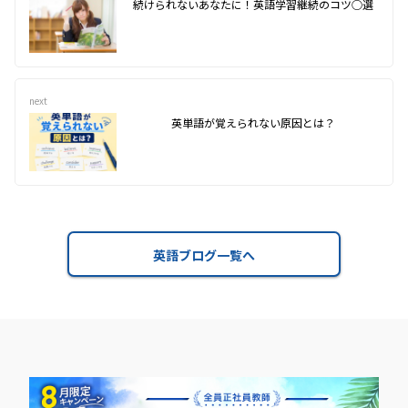
続けられないあなたに！英語学習継続のコツ○選
next
英単語が覚えられない原因とは？
英語ブログ一覧へ