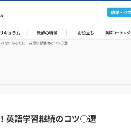
幼児・小
sh
リキュラム
教師の特徴
お役立ち
英語コーチング
られないあなたに！英語学習継続のコツ○選
！英語学習継続のコツ○選