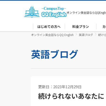
オンライン英会話なら
QQEngli
はじめての方へ
料金プラン
カ
オンライン英会話ならQQ English
英語ブログ
続け
英語ブログ
更新日：2023年12月29日
英語コラム
続けられないあなたに