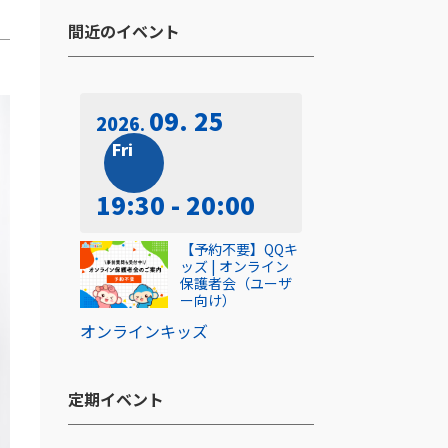
間近のイベント​
09. 25
2026
Fri
19:30 - 20:00
【予約不要】QQキ
ッズ | オンライン
保護者会（ユーザ
ー向け）
オンライン
キッズ
定期イベント​