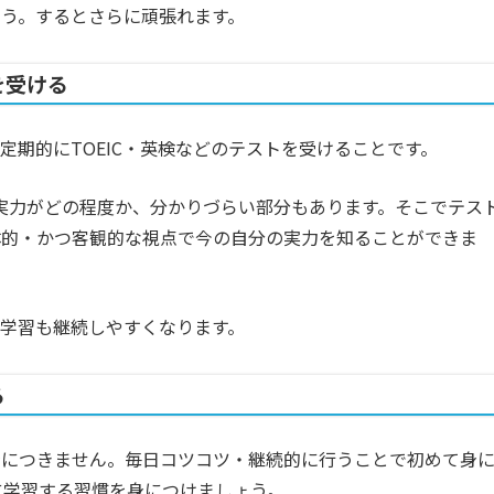
う。するとさらに頑張れます。
を受ける
定期的にTOEIC・英検などのテストを受けることです。
実力がどの程度か、分かりづらい部分もあります。そこでテス
体的・かつ客観的な視点で今の自分の実力を知ることができま
学習も継続しやすくなります。
る
身につきません。毎日コツコツ・継続的に行うことで初めて身
に学習する習慣を身につけましょう。