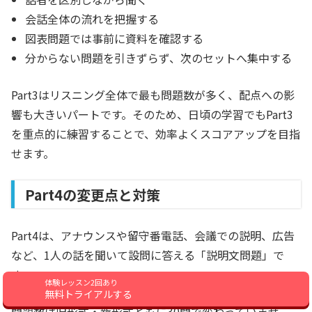
会話全体の流れを把握する
図表問題では事前に資料を確認する
分からない問題を引きずらず、次のセットへ集中する
Part3はリスニング全体で最も問題数が多く、配点への影
響も大きいパートです。そのため、日頃の学習でもPart3
を重点的に練習することで、効率よくスコアアップを目指
せます。
Part4の変更点と対策
Part4は、アナウンスや留守番電話、会議での説明、広告
など、1人の話を聞いて設問に答える「説明文問題」で
す。
体験レッスン2回あり
無料トライアルする
問題数は旧形式・新形式ともに30問で変わっていませ