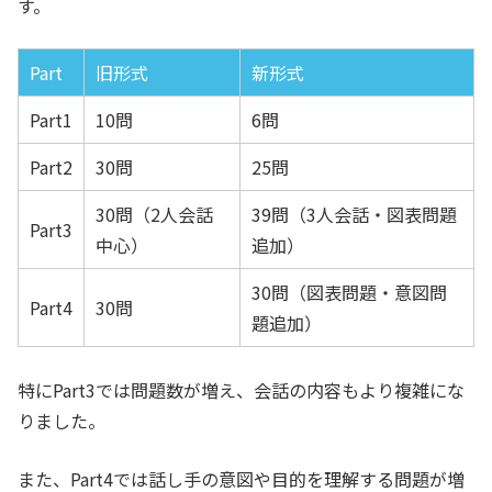
す。
Part
旧形式
新形式
Part1
10問
6問
Part2
30問
25問
30問（2人会話
39問（3人会話・図表問題
Part3
中心）
追加）
30問（図表問題・意図問
Part4
30問
題追加）
特にPart3では問題数が増え、会話の内容もより複雑にな
りました。
また、Part4では話し手の意図や目的を理解する問題が増