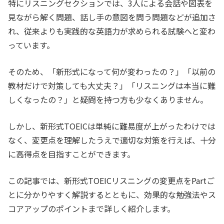
特にリスニングセクションでは、3人による会話や図表を
見ながら解く問題、話し手の意図を問う問題などが追加さ
れ、従来よりも実践的な英語力が求められる試験へと変わ
っています。
そのため、「新形式になって何が変わったの？」「以前の
教材だけで対策しても大丈夫？」「リスニングは本当に難
しくなったの？」と疑問を持つ方も少なくありません。
しかし、新形式TOEICは単純に難易度が上がったわけでは
なく、変更点を理解したうえで適切な対策を行えば、十分
に高得点を目指すことができます。
この記事では、新形式TOEICリスニングの変更点をPartご
とに分かりやすく解説するとともに、効果的な勉強法やス
コアアップのポイントまで詳しく紹介します。