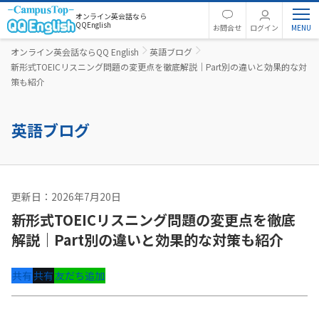
オンライン英会話なら
QQEnglish
お問合せ
ログイン
オンライン英会話ならQQ English
英語ブログ
新形式TOEICリスニング問題の変更点を徹底解説｜Part別の違いと効果的な対
策も紹介
英語ブログ
更新日：2026年7月20日
英語コラム
新形式TOEICリスニング問題の変更点を徹底
解説｜Part別の違いと効果的な対策も紹介
共有
共有
友だち追加