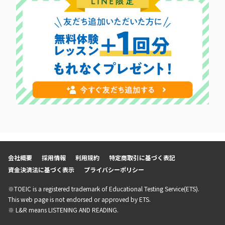
会社概要
採用情報
利用規約
特定商取引に基づく表記
資金決済法に基づく表示
プライバシーポリシー
※TOEIC is a registered trademark of Educational Testing Service(ETS).
This web page is not endorsed or approved by ETS.
※ L&R means LISTENING AND READING.