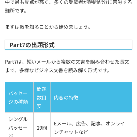
中で最も配点が高く、多くの受験者が時間配分に苦労する
難所です。
まずは敵を知ることから始めましょう。
Part7の出題形式
Part7は、短いメールから複数の文書を組み合わせた長文
まで、多様なビジネス文書を読み解く形式です。
問題
パッセー
数目
内容の特徴
ジの種類
安
シングル
Eメール、広告、記事、オンライ
パッセー
29問
ンチャットなど
ジ