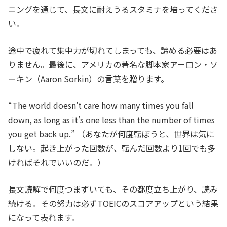
ニングを通じて、長文に耐えうるスタミナを培ってくださ
い。
途中で疲れて集中力が切れてしまっても、諦める必要はあ
りません。最後に、アメリカの著名な脚本家アーロン・ソ
ーキン（Aaron Sorkin）の言葉を贈ります。
“The world doesn’t care how many times you fall
down, as long as it’s one less than the number of times
you get back up.”
（あなたが何度転ぼうと、世界は気に
しない。起き上がった回数が、転んだ回数より1回でも多
ければそれでいいのだ。）
長文読解で何度つまずいても、その都度立ち上がり、読み
続ける。その努力は必ずTOEICのスコアアップという結果
になって表れます。