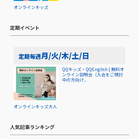
オンライン
キッズ
定期イベント​
月/火/木/土/日
定期
毎週
QQキッズ・QQEnglish | 無料オ
ンライン説明会（入会をご検討
中の方向け...
オンライン
キッズ
大人
人気記事ランキング​