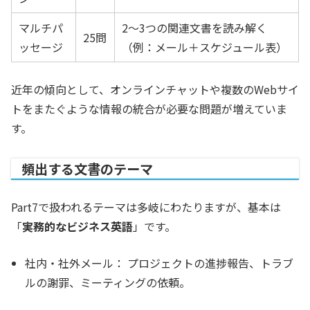
マルチパ
2〜3つの関連文書を読み解く
25問
ッセージ
（例：メール＋スケジュール表）
近年の傾向として、オンラインチャットや複数のWebサイ
トをまたぐような情報の統合が必要な問題が増えていま
す。
頻出する文書のテーマ
Part7で扱われるテーマは多岐にわたりますが、基本は
「
実務的なビジネス英語
」です。
社内・社外メール：
プロジェクトの進捗報告、トラブ
ルの謝罪、ミーティングの依頼。