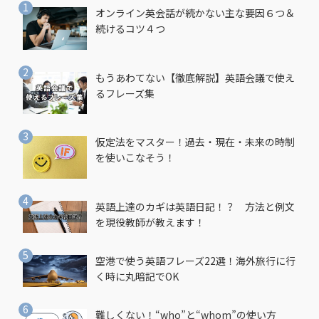
オンライン英会話が続かない主な要因６つ＆
続けるコツ４つ
もうあわてない【徹底解説】英語会議で使え
るフレーズ集
仮定法をマスター！過去・現在・未来の時制
を使いこなそう！
英語上達のカギは英語日記！？ 方法と例文
を現役教師が教えます！
空港で使う英語フレーズ22選！海外旅行に行
く時に丸暗記でOK
難しくない！“who”と“whom”の使い方