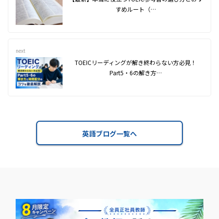
すめルート（…
next
TOEICリーディングが解き終わらない方必見！
Part5・6の解き方…
英語ブログ一覧へ