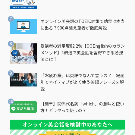
オンライン英会話のTOEIC対策で効果は本当
に出る？900点越え筆者が徹底解説
受講者の満足度82.2%【QQEnglishのカラン
メソッド】4倍速で英会話を習得できる勉強
法とは？
「お疲れ様」は英語でなんて言うの？ 場面
別でネイティブがよく使う英語フレーズを解
説
【簡単】関係代名詞「which」の意味と使い
方！どうやって使うの？