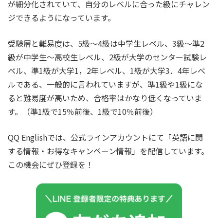
が細分化されていて、自分のレベルに合った級にチャレン
ジできるようになっています。
受験層と難易度は、5級～4級は中学生レベル、3級～準2
級が中学生～高校生レベル、2級が大学のセンター試験レ
ベル、準1級が大学1，2年レベル、1級が大学3．4年レベ
ルである、一般的に言われていますが、準1級や1級にな
ると難易度が高いため、合格率はかなり低くなっていま
す。（準1級で15％前後、1級で10％前後）
QQ Englishでは、公式ラインアカウントにて「英語に関
する情報・お得なキャンペーン情報」を配信しています。
この機会にぜひ登録を！