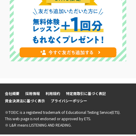
会社概要
採用情報
利用規約
特定商取引に基づく表記
資金決済法に基づく表示
プライバシーポリシー
※TOEIC is a registered trademark of Educational Testing Service(ETS).
This web page is not endorsed or approved by ETS.
※ L&R means LISTENING AND READING.