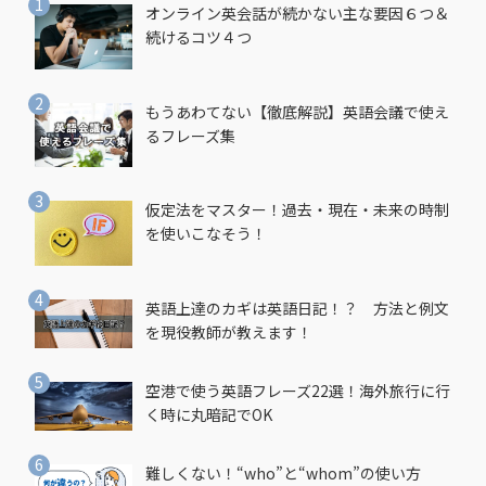
オンライン英会話が続かない主な要因６つ＆
続けるコツ４つ
もうあわてない【徹底解説】英語会議で使え
るフレーズ集
仮定法をマスター！過去・現在・未来の時制
を使いこなそう！
英語上達のカギは英語日記！？ 方法と例文
を現役教師が教えます！
空港で使う英語フレーズ22選！海外旅行に行
く時に丸暗記でOK
難しくない！“who”と“whom”の使い方