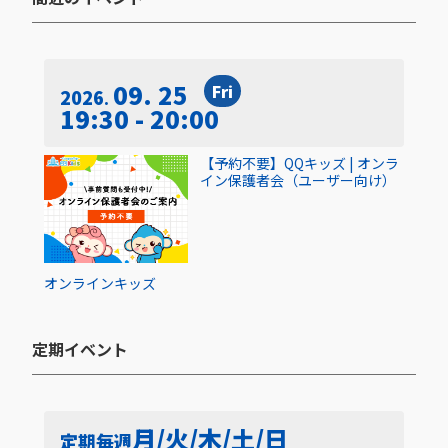
09. 25
Fri
2026
19:30 - 20:00
【予約不要】QQキッズ | オンラ
イン保護者会（ユーザー向け）
オンライン
キッズ
定期イベント​
月/火/木/土/日
定期
毎週