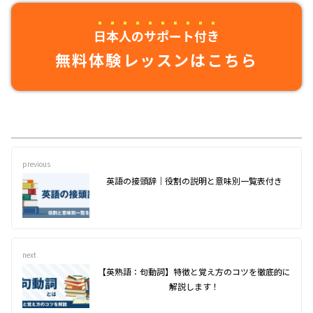
日本人のサポート付き
無料体験レッスンはこちら
previous
英語の接頭辞｜役割の説明と意味別一覧表付き
next
【英熟語：句動詞】特徴と覚え方のコツを徹底的に
解説します！