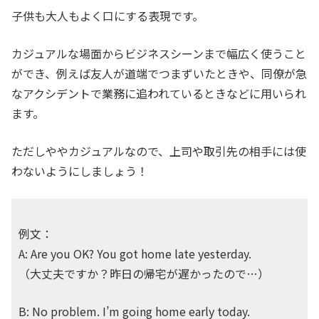
子供も大人もよく口にする表現です。
カジュアルな場面からビジネスシーンまで幅広く使うこと
ができ、例えば友人が道端でつまずいたときや、同僚が急
なアクシデントで業務に追われているときなどに用いられ
ます。
ただしややカジュアルなので、上司や取引先の相手には使
わないようにしましょう！
例文：
A: Are you OK? You got home late yesterday.
（大丈夫ですか？昨日の帰宅が遅かったので…）
B: No problem. I’m going home early today.