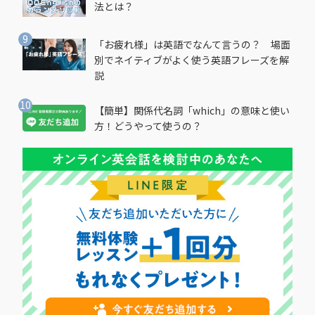
法とは？
「お疲れ様」は英語でなんて言うの？ 場面
別でネイティブがよく使う英語フレーズを解
説
【簡単】関係代名詞「which」の意味と使い
方！どうやって使うの？