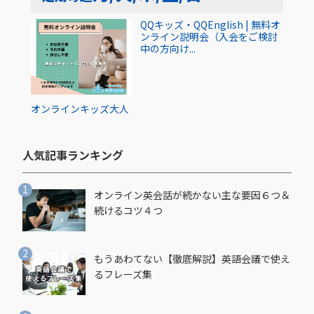
QQキッズ・QQEnglish | 無料オ
ンライン説明会（入会をご検討
中の方向け...
オンライン
キッズ
大人
人気記事ランキング​
オンライン英会話が続かない主な要因６つ＆
続けるコツ４つ
もうあわてない【徹底解説】英語会議で使え
るフレーズ集