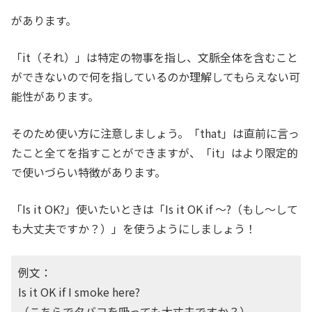
があります。
「it（それ）」は特定の物事を指し、文脈全体を含むこと
ができないので何を指しているのか理解してもらえない可
能性があります。
そのため使い方に注意しましょう。「that」は直前に言っ
たこと全てを指すことができますが、「it」はより限定的
で使いづらい特徴があります。
「Is it OK?」使いたいときは「Is it OK if 〜?（もし〜して
も大丈夫ですか？）」を使うようにしましょう！
例文
：
Is it OK if I smoke here?
（こちらでタバコを吸っても大丈夫ですか？）