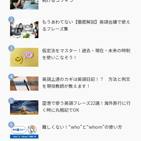
続けるコツ４つ
もうあわてない【徹底解説】英語会議で使え
るフレーズ集
仮定法をマスター！過去・現在・未来の時制
を使いこなそう！
英語上達のカギは英語日記！？ 方法と例文
を現役教師が教えます！
空港で使う英語フレーズ22選！海外旅行に行
く時に丸暗記でOK
難しくない！“who”と“whom”の使い方