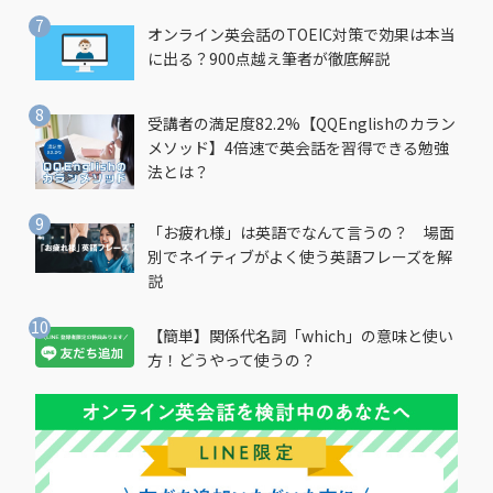
オンライン英会話のTOEIC対策で効果は本当
に出る？900点越え筆者が徹底解説
受講者の満足度82.2%【QQEnglishのカラン
メソッド】4倍速で英会話を習得できる勉強
法とは？
「お疲れ様」は英語でなんて言うの？ 場面
別でネイティブがよく使う英語フレーズを解
説
【簡単】関係代名詞「which」の意味と使い
方！どうやって使うの？