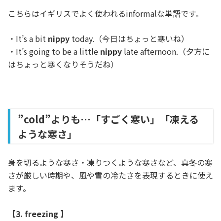
こちらはイギリスでよく使われるinformalな単語です。
・It’s a bit
nippy
today.（今日はちょっと寒いね）
・It’s going to be a little
nippy
late afternoon.（夕方に
はちょっと寒くなりそうだね）
”cold”よりも…「すごく寒い」「凍える
ような寒さ」
身を切るような寒さ・凍りつくような寒さなど、真冬の寒
さが厳しい時期や、風や雪の冷たさを表現するときに使え
ます。
【3. freezing 】