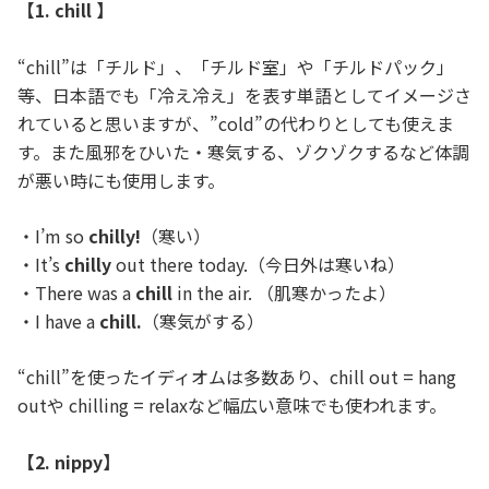
【1. chill 】
“chill”は「チルド」、「チルド室」や「チルドパック」
等、日本語でも「冷え冷え」を表す単語としてイメージさ
れていると思いますが、”cold”の代わりとしても使えま
す。また風邪をひいた・寒気する、ゾクゾクするなど体調
が悪い時にも使用します。
・I’m so
chilly!
（寒い）
・It’s
chilly
out there today.（今日外は寒いね）
・There was a
chill
in the air. （肌寒かったよ）
・I have a
chill.
（寒気がする）
“chill”を使ったイディオムは多数あり、chill out = hang
outや chilling = relaxなど幅広い意味でも使われます。
【2. nippy】