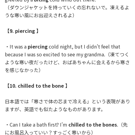
（ダウンジャケットを持っていくの忘れないで。凍えるよ
うな寒い風にお出迎えされるよ）
【9. piercing 】
・It was a
piercing
cold night, but I didn’t feel that
because I was so excited to see my grandma.（凍てつく
ような寒い夜だったけど、おばあちゃんに会えるから寒さ
を感じなかった）
【10. chilled to the bone 】
日本語では「寒さで体の芯まで冷える」という表現があり
ますが、英語でも似たようなものがあります。
・Can I take a bath first? I’m
chilled to the bones
.（先
にお風呂入っていい？すっごく寒いから）