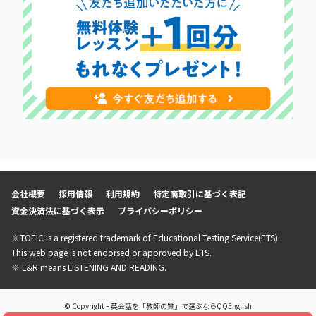
会社概要
採用情報
利用規約
特定商取引に基づく表記
資金決済法に基づく表示
プライバシーポリシー
※TOEIC is a registered trademark of Educational Testing Service(ETS).
This web page is not endorsed or approved by ETS.
※ L&R means LISTENING AND READING.
© Copyright – 英会話を「教師の質」で選ぶならQQEnglish