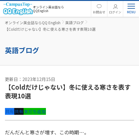
オンライン英会話なら
QQEnglish
お問合せ
ログイン
オンライン英会話ならQQ English
英語ブログ
【Coldだけじゃない】冬に使える寒さを表す表現10選
英語ブログ
更新日：2023年12月15日
【Coldだけじゃない】冬に使える寒さを表す
表現10選
共有
共有
友だち追加
だんだんと寒さが増す、この時期…。