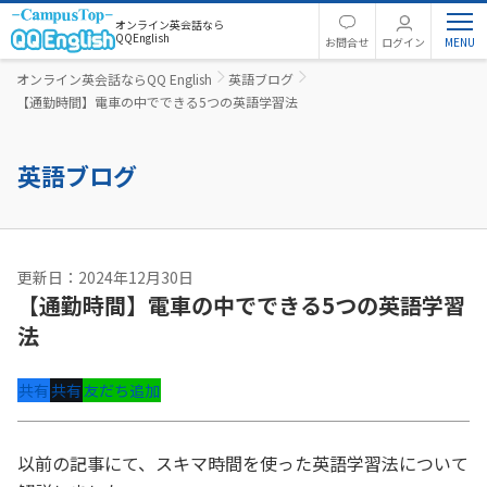
オンライン英会話なら
QQEnglish
お問合せ
ログイン
オンライン英会話ならQQ English
英語ブログ
【通勤時間】電車の中でできる5つの英語学習法
英語ブログ
更新日：2024年12月30日
【通勤時間】電車の中でできる5つの英語学習
法
共有
共有
友だち追加
以前の記事にて、スキマ時間を使った英語学習法について