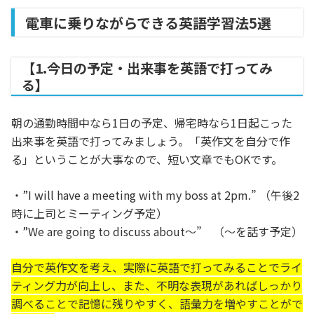
電車に乗りながらできる英語学習法5選
【1.今日の予定・出来事を英語で打ってみ
る】
朝の通勤時間中なら1日の予定、帰宅時なら1日起こった
出来事を英語で打ってみましょう。「英作文を自分で作
る」ということが大事なので、短い文章でもOKです。
・”I will have a meeting with my boss at 2pm.” （午後2
時に上司とミーティング予定）
・”We are going to discuss about〜” （〜を話す予定）
自分で英作文を考え、実際に英語で打ってみることでライ
ティング力が向上し、また、不明な表現があればしっかり
調べることで記憶に残りやすく、語彙力を増やすことがで