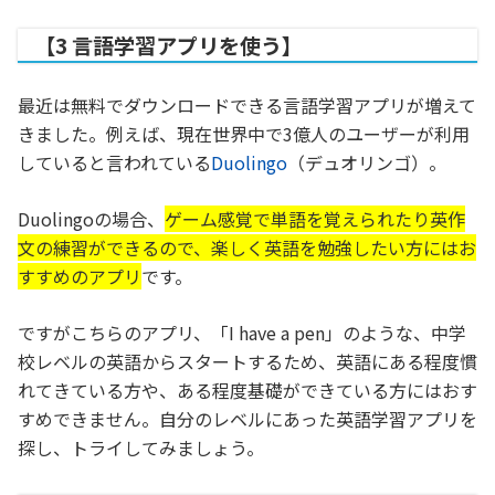
【3 言語学習アプリを使う】
最近は無料でダウンロードできる言語学習アプリが増えて
きました。例えば、現在世界中で3億人のユーザーが利用
していると言われている
Duolingo
（デュオリンゴ）。
Duolingoの場合、
ゲーム感覚で単語を覚えられたり英作
文の練習ができるので、楽しく英語を勉強したい方にはお
すすめのアプリ
です。
ですがこちらのアプリ、「I have a pen」のような、中学
校レベルの英語からスタートするため、英語にある程度慣
れてきている方や、ある程度基礎ができている方にはおす
すめできません。自分のレベルにあった英語学習アプリを
探し、トライしてみましょう。