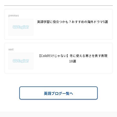
previous
英語学習に役立つかも？おすすめの海外ドラマ5選
next
【Coldだけじゃない】冬に使える寒さを表す表現
10選
英語ブログ一覧へ