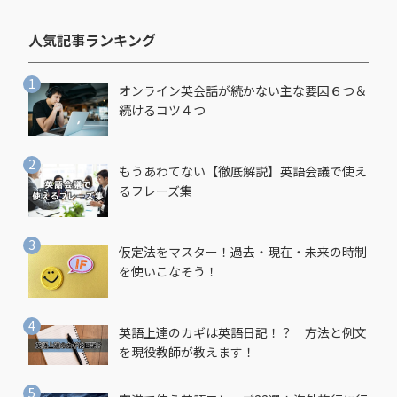
人気記事ランキング​
オンライン英会話が続かない主な要因６つ＆
続けるコツ４つ
もうあわてない【徹底解説】英語会議で使え
るフレーズ集
仮定法をマスター！過去・現在・未来の時制
を使いこなそう！
英語上達のカギは英語日記！？ 方法と例文
を現役教師が教えます！