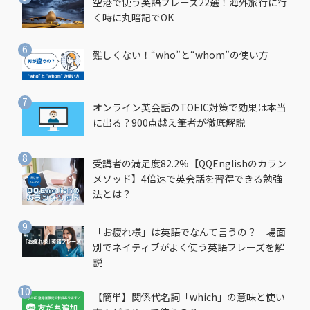
空港で使う英語フレーズ22選！海外旅行に行
く時に丸暗記でOK
難しくない！“who”と“whom”の使い方
オンライン英会話のTOEIC対策で効果は本当
に出る？900点越え筆者が徹底解説
受講者の満足度82.2%【QQEnglishのカラン
メソッド】4倍速で英会話を習得できる勉強
法とは？
「お疲れ様」は英語でなんて言うの？ 場面
別でネイティブがよく使う英語フレーズを解
説
【簡単】関係代名詞「which」の意味と使い