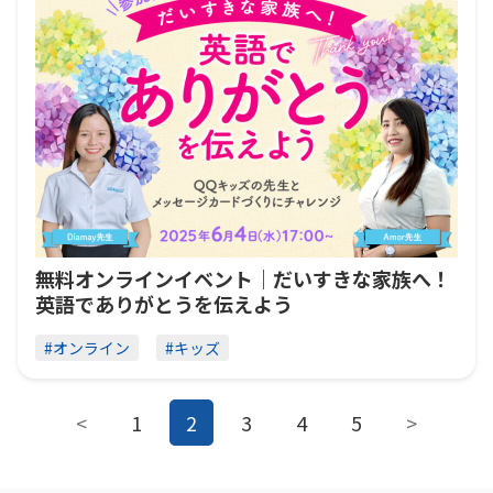
無料オンラインイベント｜だいすきな家族へ！
英語でありがとうを伝えよう
#オンライン
#キッズ
<
1
2
3
4
5
>