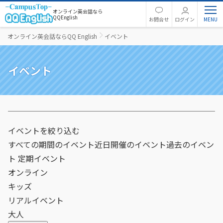
オンライン英会話なら
QQEnglish
お問合せ
ログイン
オンライン英会話ならQQ English
イベント
イベント
イベントを絞り込む
すべての期間のイベント
近日開催のイベント
過去のイベン
ト
定期イベント
オンライン
キッズ
リアルイベント
大人