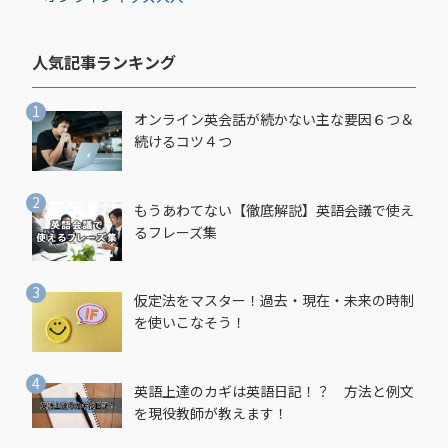
人気記事ランキング​
オンライン英会話が続かない主な要因６つ＆
続けるコツ４つ
もうあわてない【徹底解説】英語会議で使え
るフレーズ集
仮定法をマスター！過去・現在・未来の時制
を使いこなそう！
英語上達のカギは英語日記！？ 方法と例文
を現役教師が教えます！