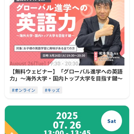
【無料ウェビナー】「グローバル進学への英語
力」〜海外大学・国内トップ大学を目指す鍵〜
#オンライン
#キッズ
2025
Sat
07. 26
13:00 - 13:45