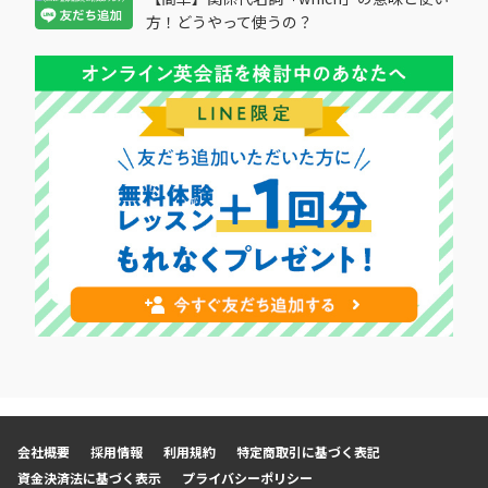
方！どうやって使うの？
会社概要
採用情報
利用規約
特定商取引に基づく表記
資金決済法に基づく表示
プライバシーポリシー