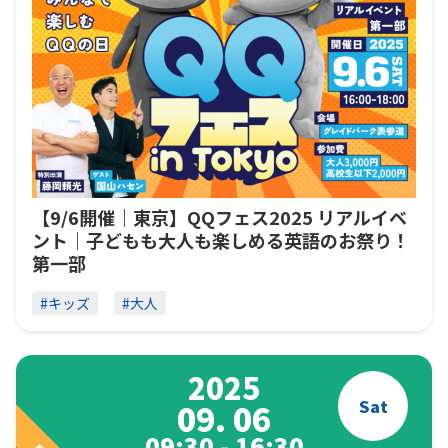
【9/6開催｜東京】QQフェス2025 リアルイベ
ント｜子どもも大人も楽しめる英語のお祭り！
第一部
#キッズ
#大人
2025
Sat
09. 06
09:30 - 16:30