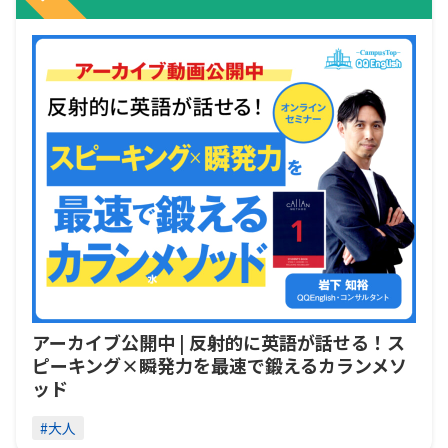
アーカイブ公開中 | 反射的に英語が話せる！ス
ピーキング×瞬発力を最速で鍛えるカランメソ
ッド
#大人