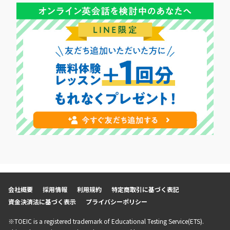
会社概要
採用情報
利用規約
特定商取引に基づく表記
資金決済法に基づく表示
プライバシーポリシー
※TOEIC is a registered trademark of Educational Testing Service(ETS).