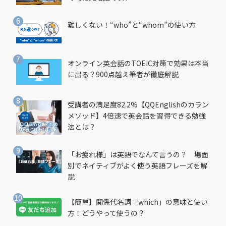
難しくない！“who”と“whom”の使い方
オンライン英会話のTOEIC対策で効果は本当
に出る？900点越え筆者が徹底解説
受講者の満足度82.2%【QQEnglishのカラン
メソッド】4倍速で英会話を習得できる勉強
法とは？
「お疲れ様」は英語でなんて言うの？ 場面
別でネイティブがよく使う英語フレーズを解
説
【簡単】関係代名詞「which」の意味と使い
方！どうやって使うの？