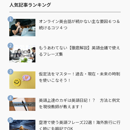
人気記事ランキング​
オンライン英会話が続かない主な要因６つ＆
続けるコツ４つ
もうあわてない【徹底解説】英語会議で使え
るフレーズ集
仮定法をマスター！過去・現在・未来の時制
を使いこなそう！
英語上達のカギは英語日記！？ 方法と例文
を現役教師が教えます！
空港で使う英語フレーズ22選！海外旅行に行
く時に丸暗記でOK