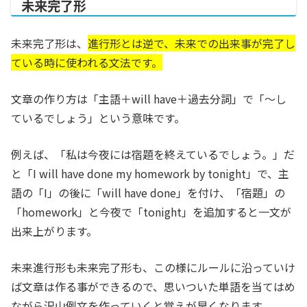
未来完了形
未来完了形は、
進行形とは逆で、未来での出来事が完了し
ている時に使われる文法です。
文章の作り方は「主語＋will have＋過去分詞」で「～し
ているでしょう」という意味です。
例えば、「私は今夜には宿題を終えているでしょう。」だ
と「I will have done my homework by tonight」で、主
語の「I」の後に「will have done」を付け、「宿題」の
「homework」と今夜で「tonight」を追加すると一文が
出来上がります。
未来進行形も未来完了形も、この様にルールに沿っていけ
ば文章は作る事ができるので、思いついた単語を当てはめ
ながら沢山例文を作っていくと覚えが早くなります。