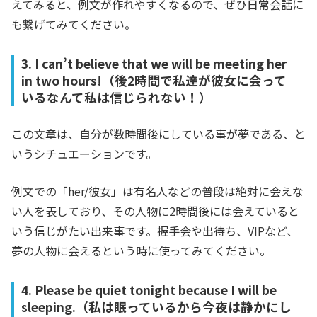
えてみると、例文が作れやすくなるので、ぜひ日常会話に
も繋げてみてください。
3. I can’t believe that we will be meeting her
in two hours!（後2時間で私達が彼女に会って
いるなんて私は信じられない！）
この文章は、自分が数時間後にしている事が夢である、と
いうシチュエーションです。
例文での「her/彼女」は有名人などの普段は絶対に会えな
い人を表しており、その人物に2時間後には会えていると
いう信じがたい出来事です。握手会や出待ち、VIPなど、
夢の人物に会えるという時に使ってみてください。
4. Please be quiet tonight because I will be
sleeping.（私は眠っているから今夜は静かにし