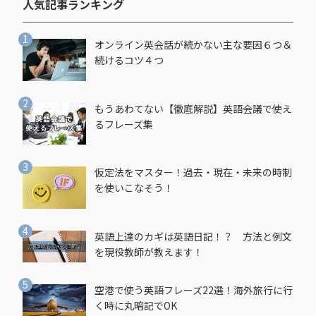
人気記事ランキング​
オンライン英会話が続かない主な要因６つ＆
続けるコツ４つ
もうあわてない【徹底解説】英語会議で使え
るフレーズ集
仮定法をマスター！過去・現在・未来の時制
を使いこなそう！
英語上達のカギは英語日記！？ 方法と例文
を現役教師が教えます！
空港で使う英語フレーズ22選！海外旅行に行
く時に丸暗記でOK