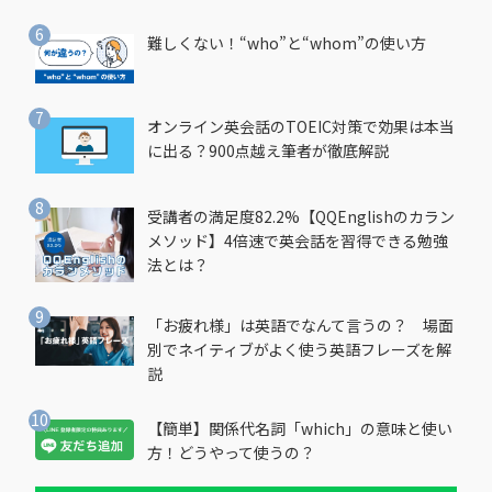
難しくない！“who”と“whom”の使い方
オンライン英会話のTOEIC対策で効果は本当
に出る？900点越え筆者が徹底解説
受講者の満足度82.2%【QQEnglishのカラン
メソッド】4倍速で英会話を習得できる勉強
法とは？
「お疲れ様」は英語でなんて言うの？ 場面
別でネイティブがよく使う英語フレーズを解
説
【簡単】関係代名詞「which」の意味と使い
方！どうやって使うの？