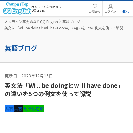
オンライン英会話なら
QQEnglish
お問合せ
ログイン
オンライン英会話ならQQ English
英語ブログ
英文法「Will be doingとwill have done」の違いを5つの例文を使って解説
英語ブログ
更新日：2023年12月15日
英語コラム
英文法「Will be doingとwill have done」
の違いを5つの例文を使って解説
共有
共有
友だち追加