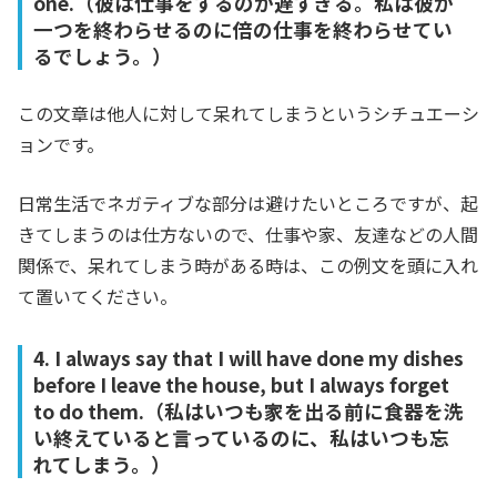
one.（彼は仕事をするのが遅すぎる。私は彼が
一つを終わらせるのに倍の仕事を終わらせてい
るでしょう。）
この文章は他人に対して呆れてしまうというシチュエーシ
ョンです。
日常生活でネガティブな部分は避けたいところですが、起
きてしまうのは仕方ないので、仕事や家、友達などの人間
関係で、呆れてしまう時がある時は、この例文を頭に入れ
て置いてください。
4. I always say that I will have done my dishes
before I leave the house, but I always forget
to do them.（私はいつも家を出る前に食器を洗
い終えていると言っているのに、私はいつも忘
れてしまう。）