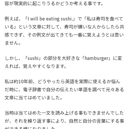
容が現実的に起こりうるかどうか考える事です。
例えば、「I will be eating sushi.」で「私は寿司を食べて
いる」という文章に対して、寿司が嫌いな人からしたら共
感できず、その例文が出てきても一番に覚えようとは思い
ません。
しかし、「sushi」の部分を大好きな「hamburger」に変
えれば、覚えやすくなります。
私は約10年前、どうやったら英語を実際に使えるか悩ん
だ時に、電子辞書で自分の伝えたい単語を調べて元々ある
文章に当てはめていました。
当時は当てはめた一文を読み上げる事もできませんでした
が、それを繰り返す事により、自然と自分の言葉にする事
ができる様になりました。