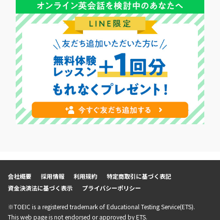
会社概要
採用情報
利用規約
特定商取引に基づく表記
資金決済法に基づく表示
プライバシーポリシー
※TOEIC is a registered trademark of Educational Testing Service(ETS).
This web page is not endorsed or approved by ETS.