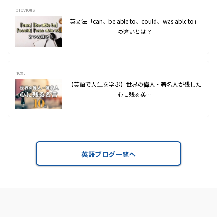
previous
英文法「can、be able to、could、was able to」
の違いとは？
next
【英語で人生を学ぶ】世界の偉人・著名人が残した
心に残る英…
英語ブログ一覧へ