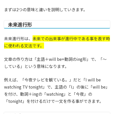
まずは2つの意味と違いを説明していきます。
未来進行形
未来進行形は、
未来での出来事が進行中である事を表す時
に使われる文法です。
文章の作り方は「主語＋will be+動詞のing形」で、「～
している」という意味になります。
例えば、「今夜テレビを観ている。」だと「I will be
watching TV tonight」で、主語の「I」の後に「will be」
を付け、動詞＋ingの「watching」と「今夜」の
「tonight」を付けるだけで一文を作る事ができます。