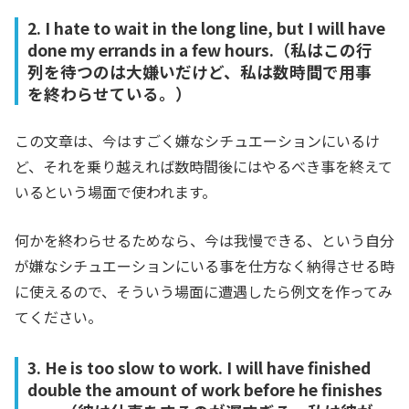
2. I hate to wait in the long line, but I will have
done my errands in a few hours.（私はこの行
列を待つのは大嫌いだけど、私は数時間で用事
を終わらせている。）
この文章は、今はすごく嫌なシチュエーションにいるけ
ど、それを乗り越えれば数時間後にはやるべき事を終えて
いるという場面で使われます。
何かを終わらせるためなら、今は我慢できる、という自分
が嫌なシチュエーションにいる事を仕方なく納得させる時
に使えるので、そういう場面に遭遇したら例文を作ってみ
てください。
3. He is too slow to work. I will have finished
double the amount of work before he finishes