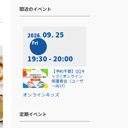
間近のイベント​
09. 25
2026
Fri
19:30 - 20:00
【予約不要】QQキ
ッズ | オンライン
保護者会（ユーザ
ー向け）
オンライン
キッズ
定期イベント​