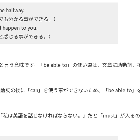
he hallway.
でも分かる事ができる。）
l happen to you.
と感じる事ができる。）
」と言う意味です。「be able to」の使い道は、文章に助動詞、
の後に「can」を使う事ができないため、「be able to」
 English」で「私は英語を話せなければならない。」だと「must」が入るの