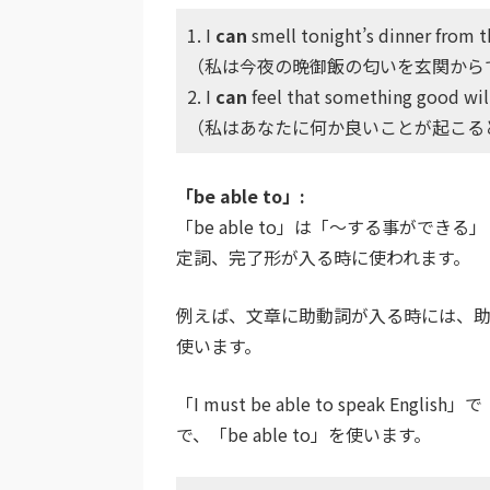
1. I
can
smell tonight’s dinner from t
（私は今夜の晩御飯の匂いを玄関から
2. I
can
feel that something good wil
（私はあなたに何か良いことが起こる
「be able to」:
「be able to」は「～する事ができる
定詞、完了形が入る時に使われます。
例えば、文章に助動詞が入る時には、助動詞
使います。
「I must be able to speak
で、「be able to」を使います。