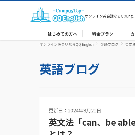
オンライン英会話なら
QQEngli
はじめての方へ
料金プラン
カ
オンライン英会話ならQQ English
英語ブログ
英文法「
英語ブログ
更新日：2024年8月21日
英語コラム
英文法「can、be able
とは？