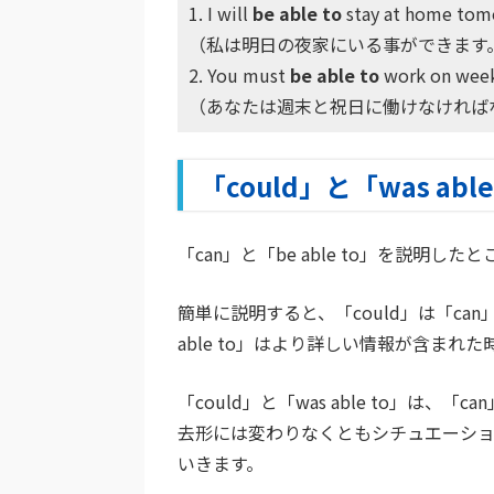
1. I will
be able to
stay at home tom
（私は明日の夜家にいる事ができます
2. You must
be able to
work on week
（あなたは週末と祝日に働けなければ
「could」と「was abl
「can」と「be able to」を説明したと
簡単に説明すると、「could」は「c
able to」はより詳しい情報が含まれ
「could」と「was able to」は、
去形には変わりなくともシチュエーシ
いきます。