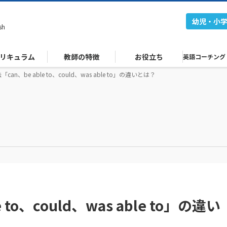
幼児・小
sh
リキュラム
教師の特徴
お役立ち
英語コーチング
can、be able to、could、was able to」の違いとは？
 to、could、was able to」の違い