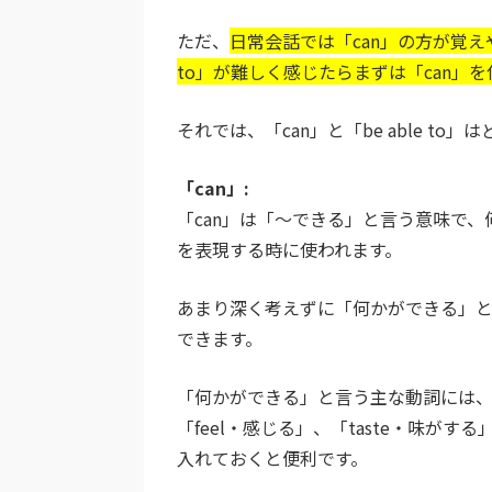
ただ、
日常会話では「can」の方が覚えや
to」が難しく感じたらまずは「can」
それでは、「can」と「be able 
「can」:
「can」は「〜できる」と言う意味で
を表現する時に使われます。
あまり深く考えずに「何かができる」と
できます。
「何かができる」と言う主な動詞には、「
「feel・感じる」、「taste・味が
入れておくと便利です。