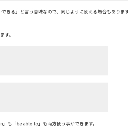
方とも「～できる」と言う意味なので、同じように使える場合もありま
ます。
も「be able to」も両方使う事ができます。