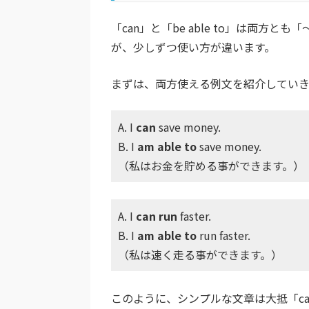
「can」と「be able to」は両
が、少しずつ使い方が違います。
まずは、両方使える例文を紹介していき
A. I
can
save money.
B. I
am able to
save money.
（私はお金を貯める事ができます。）
A. I
can run
faster.
B. I
am able to
run faster.
（私は速く走る事ができます。）
このように、シンプルな文章は大抵「can」