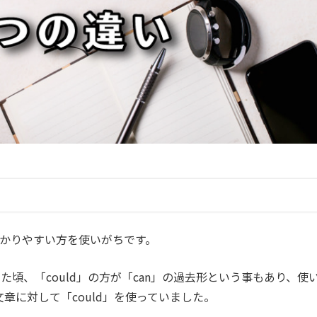
かりやすい方を使いがちです。
」を習った頃、「could」の方が「can」の過去形という事もあり、使
べき文章に対して「could」を使っていました。