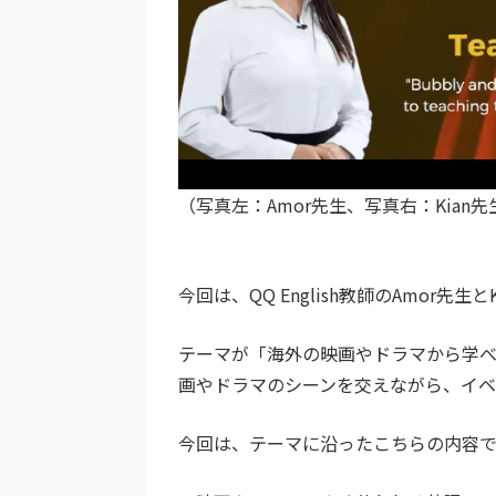
（写真左：Amor先生、写真右：Kian先
今回は、QQ English教師のAmor先生
テーマが「海外の映画やドラマから学
画やドラマのシーンを交えながら、イ
今回は、テーマに沿ったこちらの内容