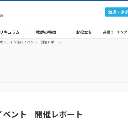
幼児・小
sh
リキュラム
教師の特徴
お役立ち
英語コーチング
回オンライン無料イベント 開催レポート
イベント 開催レポート