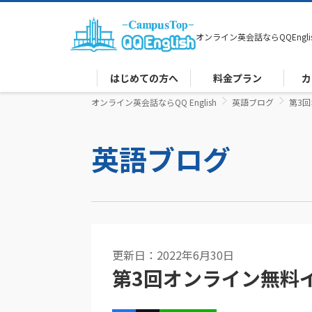
オンライン英会話なら
QQEngli
はじめての方へ
料金プラン
カ
オンライン英会話ならQQ English
英語ブログ
第3
英語ブログ
更新日：2022年6月30日
第3回オンライン無料