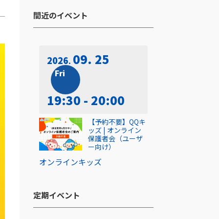
間近のイベント​
09. 25
2026
Fri
19:30 - 20:00
【予約不要】QQキ
ッズ | オンライン
保護者会（ユーザ
ー向け）
オンライン
キッズ
定期イベント​