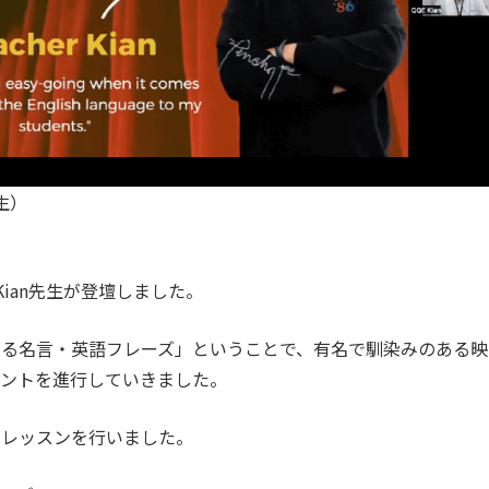
生）
とKian先生が登壇しました。
べる名言・英語フレーズ」ということで、有名で馴染みのある映
ベントを進行していきました。
でレッスンを行いました。