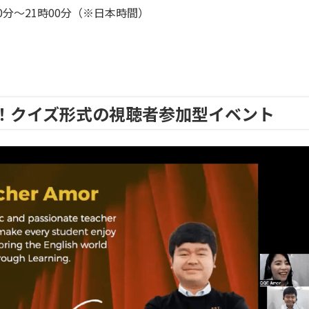
00分〜21時00分（※日本時間）
！クイズ形式の視聴者参加型イベント​