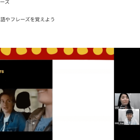
ーズ
単語やフレーズを覚えよう