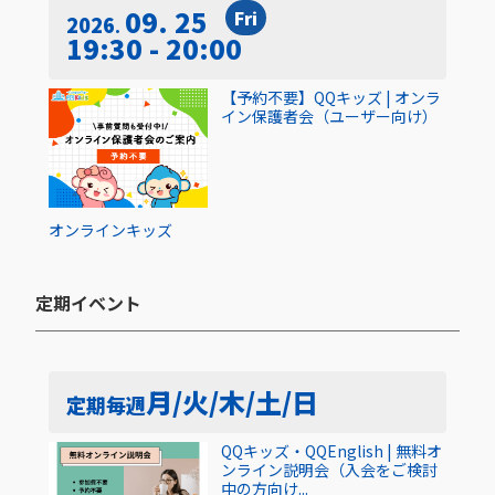
09. 25
Fri
2026
19:30 - 20:00
【予約不要】QQキッズ | オンラ
イン保護者会（ユーザー向け）
オンライン
キッズ
定期イベント​
月/火/木/土/日
定期
毎週
QQキッズ・QQEnglish | 無料オ
ンライン説明会（入会をご検討
中の方向け...