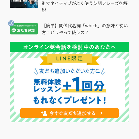
別でネイティブがよく使う英語フレーズを解
説
【簡単】関係代名詞「which」の意味と使い
方！どうやって使うの？