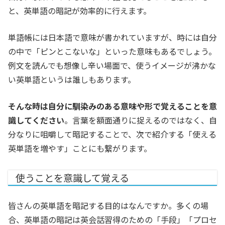
と、英単語の暗記が効率的に行えます。
単語帳には日本語で意味が書かれていますが、時には自分
の中で「ピンとこないな」といった意味もあるでしょう。
例文を読んでも想像し辛い場面で、使うイメージが沸かな
い英単語というは誰しもあります。
そんな時は自分に馴染みのある意味や形で覚えることを意
識してください
。
言葉を額面通りに捉えるのではなく、自
分なりに咀嚼して暗記することで、次で紹介する「使える
英単語を増やす」ことにも繋がります。
使うことを意識して覚える
皆さんの英単語を暗記する目的はなんですか。多くの場
合、英単語の暗記は英会話習得のための「手段」「プロセ