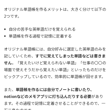
オリジナル単語帳を作るメリットは、大きく分けて以下の
2つです。
自分の苦手な英単語だけを覚えられる
単語帳を作る過程で記憶に定着する
オリジナル単語帳には、自分好みに選定した英単語のみを
記していくため、
すでに覚えてしまった単語などは書きま
せん
。
「覚えたいけど覚えられない単語」「仕事の〇〇の
場面で使えそうだから覚えたい単語」といったものだけを
ピックアップしているので、効率的に単語帳が回せます。
また、
単語帳を作るには自分でノートに書いたり、
notionなどのメモアプリに打ち込んだりする必要
があり
ます。その過程で記憶に定着させることができるので、一