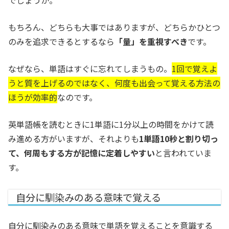
でしょうか。
もちろん、どちらも大事ではありますが、どちらかひとつ
のみを追求できるとするなら
「量」を重視すべき
です。
なぜなら、単語はすぐに忘れてしまうもの。
1回で覚えよ
うと質を上げるのではなく、何度も出会って覚える方法の
ほうが効率的
なのです。
英単語帳を読むときに1単語に1分以上の時間をかけて読
み進める方がいますが、それよりも
1単語10秒と割り切っ
て、何周もする方が記憶に定着しやすい
と言われていま
す。
自分に馴染みのある意味で覚える
自分に馴染みのある意味で単語を覚えることを意識する