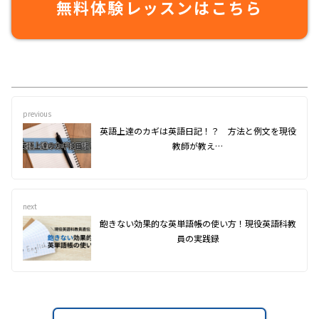
無料体験レッスンはこちら
previous
英語上達のカギは英語日記！？ 方法と例文を現役
教師が教え…
next
飽きない効果的な英単語帳の使い方！現役英語科教
員の実践録