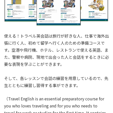
使える！トラベル英会話は旅行が好きな人、仕事で海外出
張に行く人、初めて留学へ行く人のための準備コースで
す。空港や飛行機、ホテル、レストランで使える英語、ま
た、警察や病院、現地で出会った人と会話をするときに必
要な表現を学ぶことができます。
そして、各レッスンで会話の練習を用意しているので、先
生とともに練習し習得する事ができます。
（Travel English is an essential preparatory course for
you who loves traveling and for you who needs to
travel for work or studies for the first time. It contains