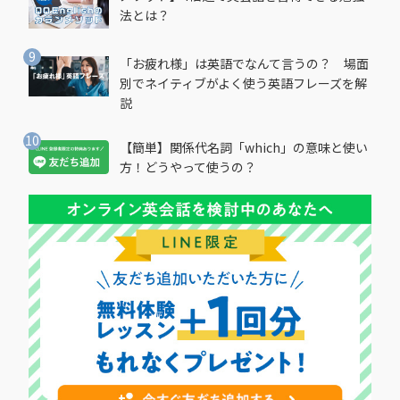
法とは？
「お疲れ様」は英語でなんて言うの？ 場面
別でネイティブがよく使う英語フレーズを解
説
【簡単】関係代名詞「which」の意味と使い
方！どうやって使うの？