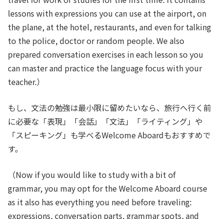
lessons with expressions you can use at the airport, on
the plane, at the hotel, restaurants, and even for talking
to the police, doctor or random people. We also
prepared conversation exercises in each lesson so you
can master and practice the language focus with your
teacher.）
もし、文法の勉強は最小限に留めたいなら、旅行へ行く前
に必要な「表現」「会話」「文法」「ライティング」や
「スピーキング」も学べるWelcome Aboardもおすすめで
す。
（Now if you would like to study with a bit of
grammar, you may opt for the Welcome Aboard course
as it also has everything you need before traveling:
expressions, conversation parts, grammar spots, and