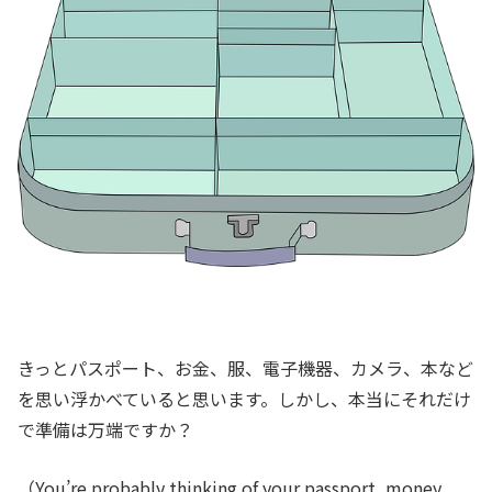
きっとパスポート、お金、服、電子機器、カメラ、本など
を思い浮かべていると思います。しかし、本当にそれだけ
で準備は万端ですか？
（You’re probably thinking of your passport, money,