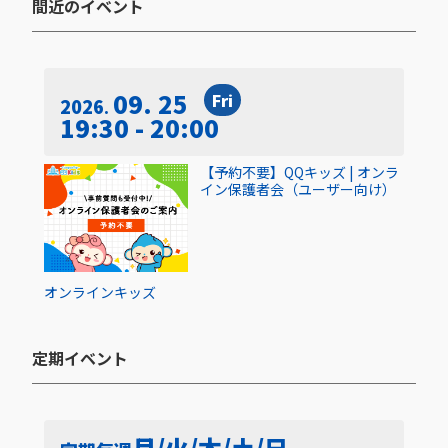
間近のイベント​
09. 25
Fri
2026
19:30 - 20:00
【予約不要】QQキッズ | オンラ
イン保護者会（ユーザー向け）
オンライン
キッズ
定期イベント​
月/火/木/土/日