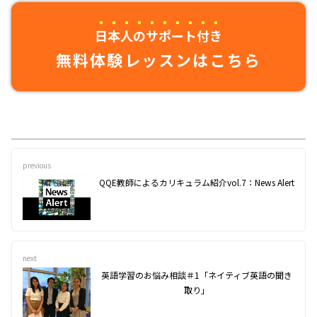
日本人のサポート付き
無料体験レッスンはこちら
previous
QQE教師によるカリキュラム紹介vol.7：News Alert
next
英語学習のお悩み相談＃1「ネイティブ英語の聞き
取り」