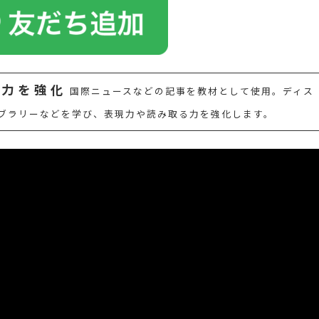
る力を強化
国際ニュースなどの記事を教材として使用。ディス
ブラリーなどを学び、表現力や読み取る力を強化します。