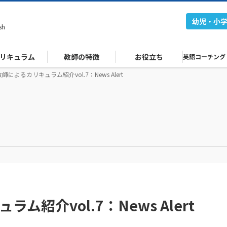
幼児・小
sh
リキュラム
教師の特徴
お役立ち
英語コーチング
教師によるカリキュラム紹介vol.7：News Alert
ム紹介vol.7：News Alert