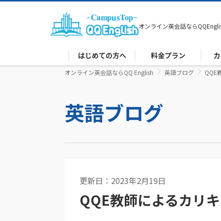
オンライン英会話なら
QQEngli
はじめての方へ
料金プラン
カ
オンライン英会話ならQQ English
英語ブログ
QQE
英語ブログ
更新日：2023年2月19日
カリキュラム
QQE教師によるカリキュラ