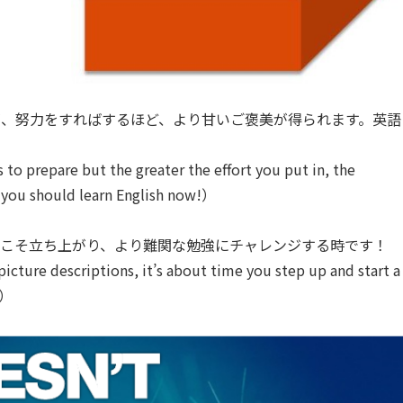
、努力をすればするほど、より甘いご褒美が得られます。英語
to prepare but the greater the effort you put in, the
 you should learn English now!）
今こそ立ち上がり、より難関な勉強にチャレンジする時です！
cture descriptions, it’s about time you step up and start a
!）