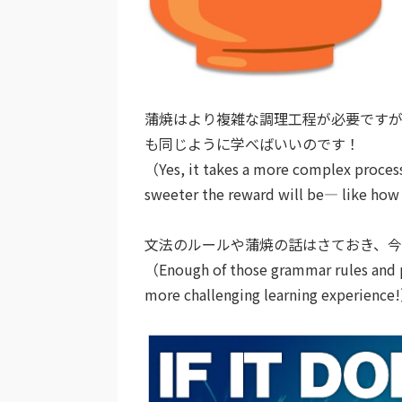
蒲焼はより複雑な調理工程が必要ですが
も同じように学べばいいのです！
（Yes, it takes a more complex process 
sweeter the reward will be— like how
文法のルールや蒲焼の話はさておき、
（Enough of those grammar rules and pi
more challenging learning experience