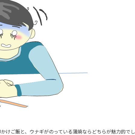
卵かけご飯と、ウナギがのっている蒲焼ならどちらが魅力的で