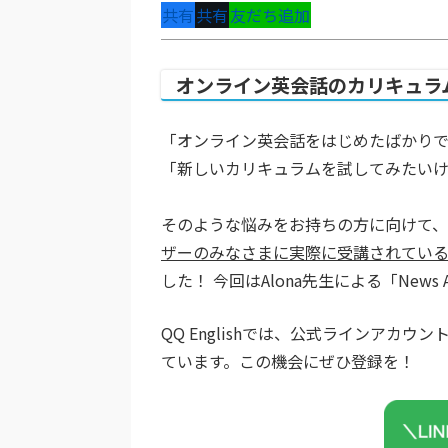
共有
共有
友だち追加
オンライン英会話のカリキュラ
「オンライン英会話をはじめたばかり
「新しいカリキュラムを試してみたい
そのような悩みをお持ちの方に向けて、
ザーのみなさまに実際に受講されている
した！ 今回はAlona先生による「News 
QQ Englishでは、公式ラインア
ています。この機会にぜひ登録を！