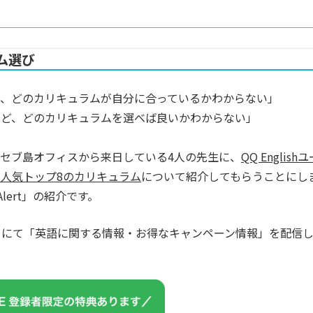
ム選び
で、どのカリキュラムが自分に合っているかわからない」
けど、どのカリキュラムを選べば良いかわからない」
セブ島オフィスから来日している4人の先生に、
QQ English
人気トップ8のカリキュラム
について紹介してもらうことにし
Alert」の紹介です。
カウントにて「英語に関する情報・お得なキャンペーン情報」を配信