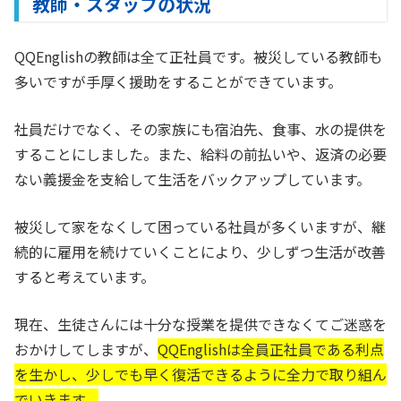
教師・スタッフの状況
QQEnglishの教師は全て正社員です。被災している教師も
多いですが手厚く援助をすることができています。
社員だけでなく、その家族にも宿泊先、食事、水の提供を
することにしました。また、給料の前払いや、返済の必要
ない義援金を支給して生活をバックアップしています。
被災して家をなくして困っている社員が多くいますが、継
続的に雇用を続けていくことにより、少しずつ生活が改善
すると考えています。
現在、生徒さんには十分な授業を提供できなくてご迷惑を
おかけしてしますが、
QQEnglishは全員正社員である利点
を生かし、少しでも早く復活できるように全力で取り組ん
でいきます。