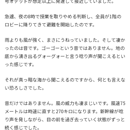
号オデットが想定以上に発達して接近していました。
急遽、夜の8時で授業を取りやめる判断し、全員が1階の
ロビーに降りてきて避難を開始したのです。
雨よりも風が強く、まさにうねっていました。そして凄か
ったのは音です。ゴーゴーという音ではありません。地の
底から湧き出るグォーグォーと言う唸り声が聞こえるとい
った感じです。
それが真っ暗な海から聞こえるのですから、何とも言えな
い恐ろしさでした。
音だけではありません。風の威力も凄まじいです。風速75
メートルは時速に直すと270キロになります。新幹線が唸
り声を発しながら、目の前を過ぎ去っていく状態がずっと
続く感じでした。