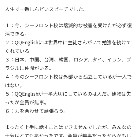
人生で一番しんどいスピーチでした。
１：今、シーフロント校は壊滅的な被害を受けたが必ず復
活できる。
２：QQEnglishには世界中に生徒さんがいて勉強を続けて
くれている。
３：日本、中国、台湾、韓国、ロシア、タイ、イラン、ブ
ラジルに仲間がいる。
４：今のシーフロント校は外部から孤立しているが一人で
はない。
５：QQEnglishが一番大切にしているのは人だ。建物は失
ったが全員が無事。
６：力を合わせて頑張ろう。
まったく上手に話すことはできませんでしたが、みんなの
士気はとても高かったです。全員が無事だったからかもし