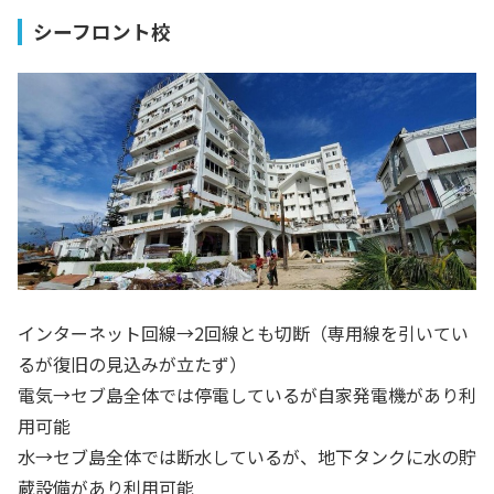
シーフロント校
インターネット回線→2回線とも切断（専用線を引いてい
るが復旧の見込みが立たず）
電気→セブ島全体では停電しているが自家発電機があり利
用可能
水→セブ島全体では断水しているが、地下タンクに水の貯
蔵設備があり利用可能