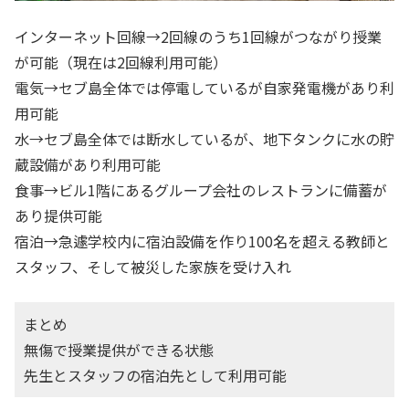
インターネット回線→2回線のうち1回線がつながり授業
が可能（現在は2回線利用可能）
電気→セブ島全体では停電しているが自家発電機があり利
用可能
水→セブ島全体では断水しているが、地下タンクに水の貯
蔵設備があり利用可能
食事→ビル1階にあるグループ会社のレストランに備蓄が
あり提供可能
宿泊→急遽学校内に宿泊設備を作り100名を超える教師と
スタッフ、そして被災した家族を受け入れ
まとめ
無傷で授業提供ができる状態
先生とスタッフの宿泊先として利用可能