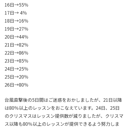
16日→55％
17日→ 4％
18日→16％
19日→27％
20日→44％
21日→82％
22日→86％
23日→85％
24日→25％
25日→20％
26日→80％
台風直撃後の5日間はご迷惑をおかしましたが、21日以降
は80％以上のレッスンをおこなえています。24日、25日
のクリスマスはレッスン提供数が減りましたが、クリスマ
ス以降も80％以上のレッスンが提供できるよう努力しま