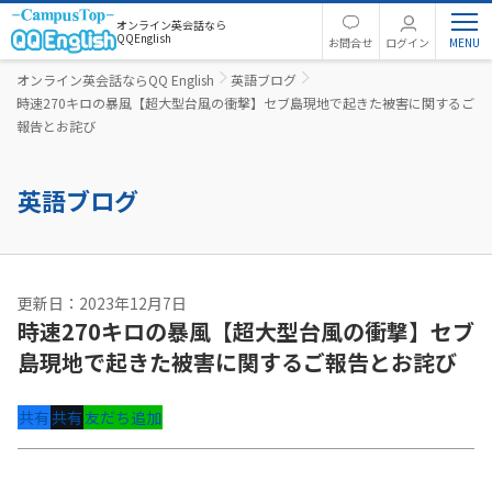
オンライン英会話なら
QQEnglish
お問合せ
ログイン
オンライン英会話ならQQ English
英語ブログ
時速270キロの暴風【超大型台風の衝撃】セブ島現地で起きた被害に関するご
報告とお詫び
英語ブログ
更新日：2023年12月7日
時速270キロの暴風【超大型台風の衝撃】セブ
島現地で起きた被害に関するご報告とお詫び
共有
共有
友だち追加