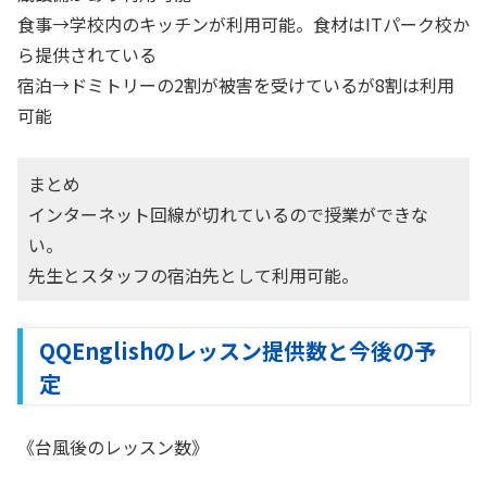
食事→学校内のキッチンが利用可能。食材はITパーク校か
ら提供されている
宿泊→ドミトリーの2割が被害を受けているが8割は利用
可能
まとめ
インターネット回線が切れているので授業ができな
い。
先生とスタッフの宿泊先として利用可能。
QQEnglishのレッスン提供数と今後の予
定
《台風後のレッスン数》