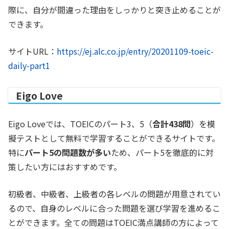
際に、自分が間違った理由をしっかりと突き止めることが
できます。
サイトURL：
https://ej.alc.co.jp/entry/20201109-toeic-
daily-part1
Eigo Love
Eigo Loveでは、TOEICのパート3、5（
合計438問
）を模
擬テストとして無料で学習することができるサイトです。
特に
パート5の問題数が多い
ため、パート5を徹底的に対
策したい方にはおすすめです。
初級者、中級者、上級者の各レベルの問題が用意されてい
るので、自身のレベルに合った問題を選び学習を進めるこ
とができます。全ての問題はTOEIC満点講師の方によって