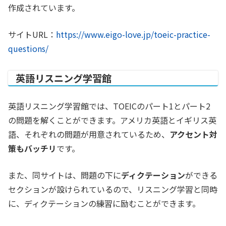
作成されています。
サイトURL：
https://www.eigo-love.jp/toeic-practice-
questions/
英語リスニング学習館
英語リ
スニング学習館では、TOEICのパート1とパート2
の問題を解くことができます。アメリカ英語とイギリス英
語、それぞれの問題が用意されているため、
アクセント対
策もバッチリ
です。
また、同サイトは、問題の下に
ディクテーション
ができる
セクションが設けられているので、リスニング学習と同時
に、ディクテーションの練習に励むことができます。