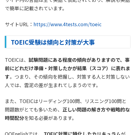
で簡単に記載されています。
サイトURL：
https://www.4tests.com/toeic
TOEIC受験は傾向と対策が大事
TOEICは、
試験問題にある程度の傾向がありますので、事
前にどれだけ準備・対策したかが結果（スコア）に表れま
す
。つまり、その傾向を把握し、対策する人と対策しない
人では、雲泥の差が生まれてしまうのです。
また、TOEICはリーディング100問、リスニング100問と
問題数がとても多いため、
正しい問題の解き方や戦略的な
時間配分
を知る必要があります。
QQEnglishでは、
TOEIC対策に特化したカリキュラム
が