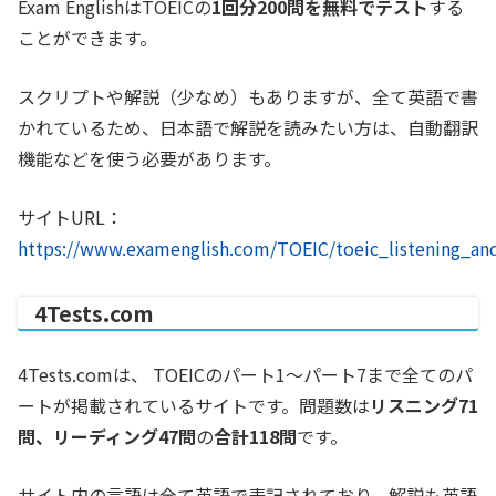
Exam EnglishはTOEICの
1回分200問を無料でテスト
する
ことができます。
スクリプトや解説（少なめ）もありますが、全て英語で書
かれているため、日本語で解説を読みたい方は、自動翻訳
機能などを使う必要があります。
サイトURL：
https://www.examenglish.com/TOEIC/toeic_listening_an
4Tests.com
4Tests.comは、 TOEICのパート1〜パート7まで全てのパ
ートが掲載されているサイトです。問題数は
リスニング71
問、リーディング47問
の
合計118問
です。
サイト内の言語は全て英語で表記されており、解説も英語