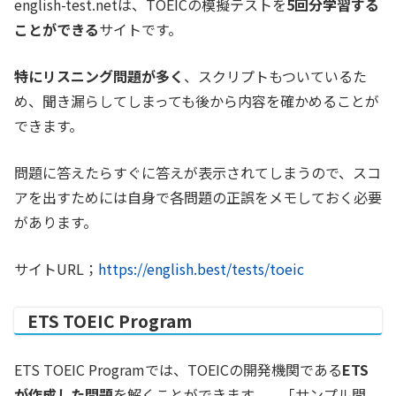
english-test.netは、TOEICの模擬テストを
5回分学習する
ことができる
サイトです。
特にリスニング問題が多く
、スクリプトもついているた
め、聞き漏らしてしまっても後から内容を確かめることが
できます。
問題に答えたらすぐに答えが表示されてしまうので、スコ
アを出すためには自身で各問題の正誤をメモしておく必要
があります。
サイトURL；
https://english.best/tests/toeic
ETS TOEIC Program
ETS TOEIC Programでは、TOEICの開発機関である
ETS
が作成した問題
を解くことができます。、「サンプル問