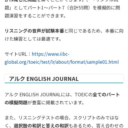
題」としてパート1〜パート7（合計55問）を模擬的に問
題演習をすることができます。
リスニングの音声が試験本番
と同じであるため、本番に向
けた練習としては最適です。
サイトURL：
https://www.iibc-
global.org/toeic/test/lr/about/format/sample01.html
アルク ENGLISH JOURNAL
アルク ENGLISH JOURNALには、TOEICの
全てのパート
の模擬問題
が豊富に掲載されています。
また、リスニングテストの場合、スクリプトのみではな
く、
選択肢の和訳と答えの和訳
もあるため、答え合わせの