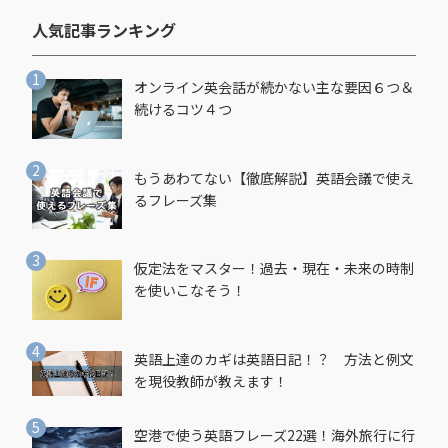
人気記事ランキング​
オンライン英会話が続かない主な要因６つ＆
続けるコツ４つ
もうあわてない【徹底解説】英語会議で使え
るフレーズ集
仮定法をマスター！過去・現在・未来の時制
を使いこなそう！
英語上達のカギは英語日記！？ 方法と例文
を現役教師が教えます！
空港で使う英語フレーズ22選！海外旅行に行