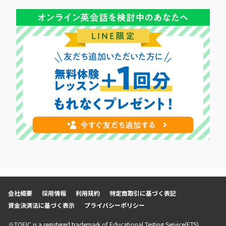
会社概要
採用情報
利用規約
特定商取引に基づく表記
資金決済法に基づく表示
プライバシーポリシー
※TOEIC is a registered trademark of Educational Testing Service(ETS).