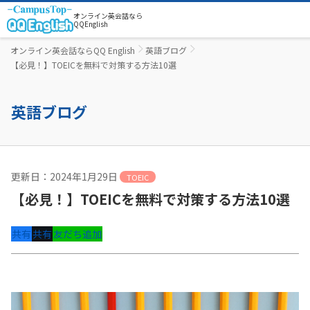
オンライン英会話なら
QQEnglish
オンライン英会話ならQQ English
英語ブログ
【必見！】TOEICを無料で対策する方法10選
英語ブログ
更新日：2024年1月29日
TOEIC
【必見！】TOEICを無料で対策する方法10選
共有
共有
友だち追加