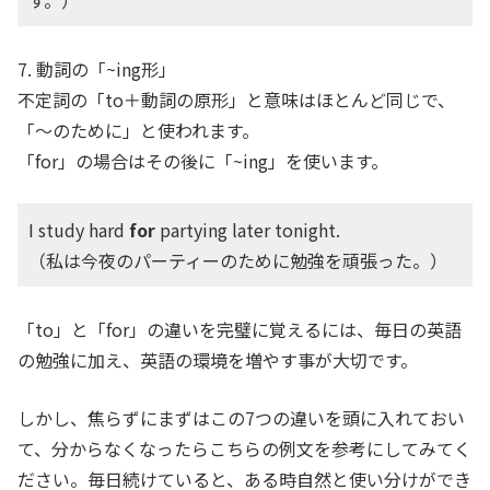
す。）
7. 動詞の「~ing形」
不定詞の「to＋動詞の原形」と意味はほとんど同じで、
「～のために」と使われます。
「for」の場合はその後に「~ing」を使います。
I study hard
for
partying later tonight.
（私は今夜のパーティーのために勉強を頑張った。）
「to」と「for」の違いを完璧に覚えるには、毎日の英語
の勉強に加え、英語の環境を増やす事が大切です。
しかし、焦らずにまずはこの7つの違いを頭に入れておい
て、分からなくなったらこちらの例文を参考にしてみてく
ださい。毎日続けていると、ある時自然と使い分けができ