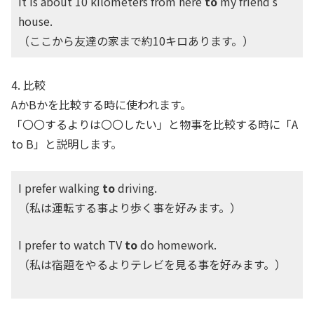
It is about 10 kilometers from here
to
my friend’s
house.
（ここから友達の家まで約10キロあります。）
4. 比較
AかBかを比較する時に使われます。
「〇〇するよりは〇〇したい」と物事を比較する時に「A
to B」と説明します。
I prefer walking
to
driving.
（私は運転する事より歩く事を好みます。）
I prefer to watch TV
to
do homework.
（私は宿題をやるよりテレビを見る事を好みます。）