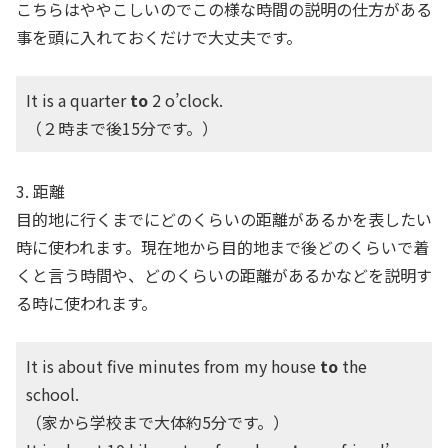
こちらはややこしいのでこの様な時間の説明の仕方がある
事を頭に入れておくだけで大丈夫です。
It is a quarter
to
2 o’clock.
（２時まで後15分です。）
3. 距離
目的地に行くまでにどのくらいの距離があるかを表したい
時に使われます。現在地から目的地まで後どのくらいで着
くと言う時間や、どのくらいの距離があるかなどを説明す
る時に使われます。
It is about five minutes from my house
to
the
school.
（家から学校まで大体約5分です。）