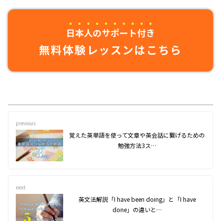
日本人のサポート付き
無料体験レッスンはこちら
previous
覚えた英単語を使って文章や英会話に繋げるための
勉強方法3ス…
next
英文法解説「I have been doing」と「I have
done」の違いと…