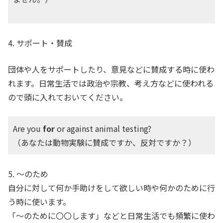
4. サポート・賛成
団体や人をサポートしたり、意見などに賛成する時に使わ
れます。日常生活では政治や宗教、考え方などに使われる
ので頭に入れておいてください。
Are you
for
or against animal testing?
（あなたは動物実験に賛成ですか、反対ですか？）
5. ～のため
自分に対して何か手助けをして欲しい時や何かのために行
う時に使います。
「～のために〇〇します」などと日常生活でも頻繁に使わ