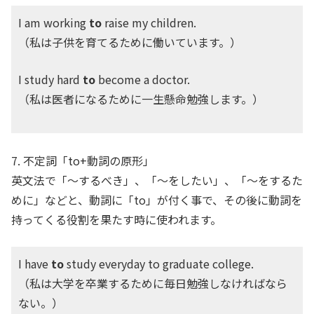
I am working
to
raise my children.
（私は子供を育てるために働いています。）
I study hard
to
become a doctor.
（私は医者になるために一生懸命勉強します。）
7. 不定詞「to+動詞の原形」
英文法で「～するべき」、「～をしたい」、「～をするた
めに」などと、動詞に「to」が付く事で、その後に動詞を
持ってくる役割を果たす時に使われます。
I have
to
study everyday to graduate college.
（私は大学を卒業するために毎日勉強しなければなら
ない。）