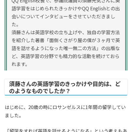
QQ English校長で、参議院議員の須藤元気さんに英
語学習をはじめられたきっかけやQQ Englishとの出
会いについてインタビューをさせていただきまし
た。
須藤さんは英語学校の立ち上げや、独自の学習方法
を紹介した著書「面倒くさがり屋の僕が３ヶ月で英
語を話せるようになった唯一無二の方法」の出版な
ど、英語学習の分野でも精力的な活動を続けておら
れます。
須藤さんの英語学習のきっかけや目的は、ど
のようなものでしたか？
はじめに、20歳の時にロサンゼルスに1年間の留学してい
ました。
「留学をすれば英語を話せるようになる」という考えもあ