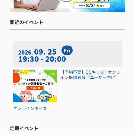
間近のイベント​
09. 25
Fri
2026
19:30 - 20:00
【予約不要】QQキッズ | オンラ
イン保護者会（ユーザー向け）
オンライン
キッズ
定期イベント​