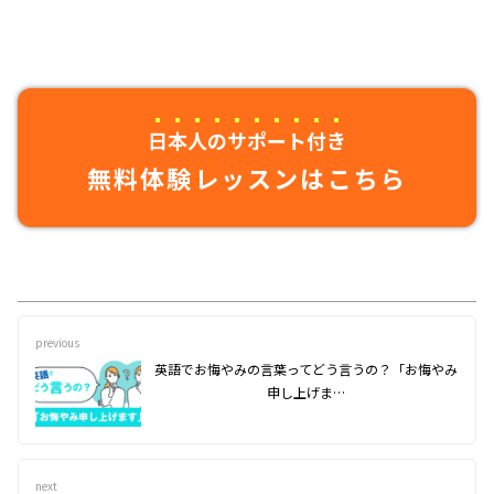
日本人のサポート付き
無料体験レッスンはこちら
previous
英語でお悔やみの言葉ってどう言うの？「お悔やみ
申し上げま…
next