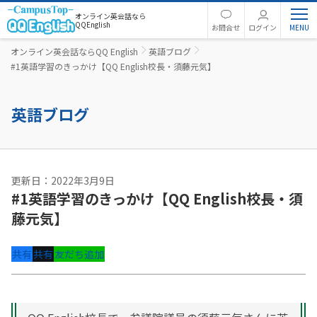
オンライン英会話なら
QQEnglish
お問合せ
ログイン
オンライン英会話ならQQ English
英語ブログ
#1英語学習のきっかけ【QQ English校長・須藤元気】
英語ブログ
更新日：2022年3月9日
#1英語学習のきっかけ【QQ English校長・須
藤元気】
共有
共有
友だち追加