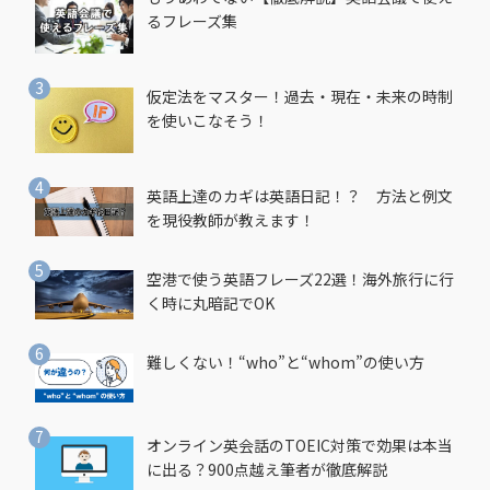
るフレーズ集
仮定法をマスター！過去・現在・未来の時制
を使いこなそう！
英語上達のカギは英語日記！？ 方法と例文
を現役教師が教えます！
空港で使う英語フレーズ22選！海外旅行に行
く時に丸暗記でOK
難しくない！“who”と“whom”の使い方
オンライン英会話のTOEIC対策で効果は本当
に出る？900点越え筆者が徹底解説