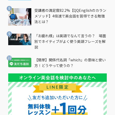
受講者の満足度82.2%【QQEnglishのカラン
メソッド】4倍速で英会話を習得できる勉強
法とは？
「お疲れ様」は英語でなんて言うの？ 場面
別でネイティブがよく使う英語フレーズを解
説
【簡単】関係代名詞「which」の意味と使い
方！どうやって使うの？