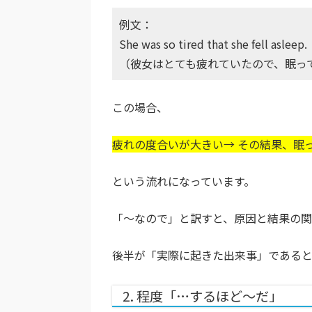
例文：
She was so tired that she fell asleep.
（彼女はとても疲れていたので、眠っ
この場合、
疲れの度合いが大きい→ その結果、眠
という流れになっています。
「〜なので」と訳すと、原因と結果の関
後半が「実際に起きた出来事」であると
2. 程度「…するほど〜だ」