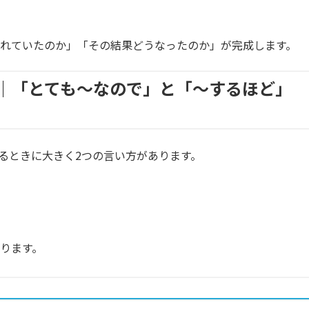
い疲れていたのか」「その結果どうなったのか」が完成します。
訳し方｜「とても〜なので」と「〜するほど」
語にするときに大きく2つの言い方があります。
ります。