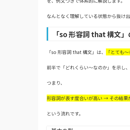
を、例文つきで体系的に解説します。
なんとなく理解している状態から抜け
「so 形容詞 that 構
「so 形容詞 that 構文」は、
「とても〜
前半で「どれくらい〜なのか」を示し、
つまり、
形容詞が表す度合いが高い → その結果
という流れです。