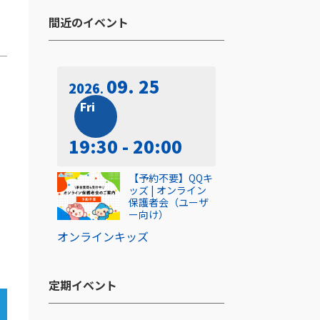
間近のイベント​
09. 25
2026
Fri
19:30 - 20:00
【予約不要】QQキ
ッズ | オンライン
保護者会（ユーザ
ー向け）
オンライン
キッズ
定期イベント​