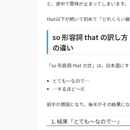
と、途中で意味が止まってしまいます。
that以下が続いて初めて「どれくら
so 形容詞 that の
の違い
「so 形容詞 that の文」は、日本
とても〜なので…
…するほど〜だ
前半が原因となり、後半がその結果にな
1. 結果「とても〜なので…」