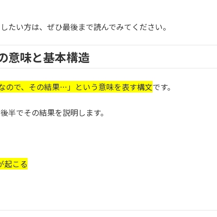
出したい方は、ぜひ最後まで読んでみてください。
文」の意味と基本構造
なので、その結果…」という意味を表す構文
です。
後半でその結果を説明します。
が起こる