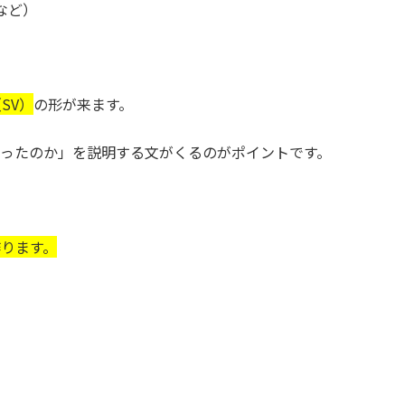
」など）
SV）
の形が来ます。
ったのか」を説明する文がくるのがポイントです。
作ります。