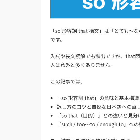
「
so 形容詞 that 構文」は「と
です。
入試や長文読解でも頻出ですが、that節の正
人は意外と多くありません。
この記事では、
「so 形容詞 that」の意味と基本構造
訳し方のコツと自然な日本語への直
「so that（目的）」との違いと見分
「such / too〜to / enough to