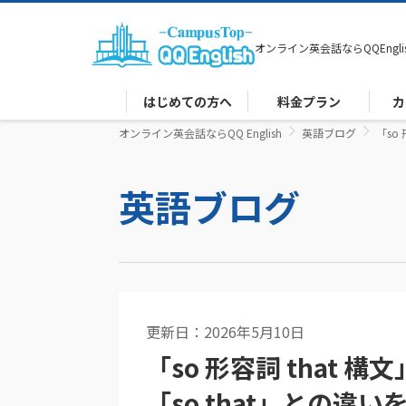
オンライン英会話なら
QQEngli
はじめての方へ
料金プラン
カ
オンライン英会話ならQQ English
英語ブログ
「so
英語ブログ
更新日：2026年5月10日
英語コラム
「so 形容詞 that
「so that」との違