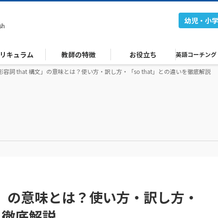
幼児・小
sh
リキュラム
教師の特徴
お役立ち
英語コーチング
 形容詞 that 構文」の意味とは？使い方・訳し方・「so that」との違いを徹底解説
 構文」の意味とは？使い方・訳し方・
いを徹底解説