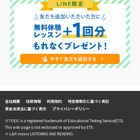
会社概要
採用情報
利用規約
特定商取引に基づく表記
資金決済法に基づく表示
プライバシーポリシー
※TOEIC is a registered trademark of Educational Testing Service(ETS).
This web page is not endorsed or approved by ETS.
※ L&R means LISTENING AND READING.