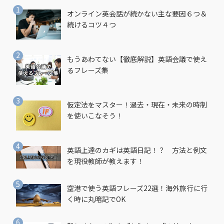
オンライン英会話が続かない主な要因６つ＆
続けるコツ４つ
もうあわてない【徹底解説】英語会議で使え
るフレーズ集
仮定法をマスター！過去・現在・未来の時制
を使いこなそう！
英語上達のカギは英語日記！？ 方法と例文
を現役教師が教えます！
空港で使う英語フレーズ22選！海外旅行に行
く時に丸暗記でOK