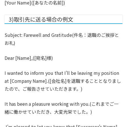
[Your Name]
([あなたの名前])
3)取引先に送る場合の例文
Subject: Farewell and Gratitude
(件名：退職のご挨拶と
お礼)
Dear [Name],
([宛名]様)
I wanted to inform you that I’ll be leaving my position
at [Company Name].
([会社名]を退職することとなりまし
たので、ご報告させていただきます。)
It has been a pleasure working with you.
(これまでご一
緒に働かせていただき、大変光栄でした。)
I’m pleased to let you know that [Successor’s Name]