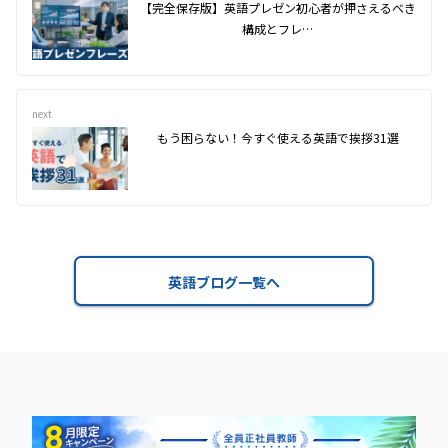
【完全保存版】英語プレゼン初心者が押さえるべき
構成とフレ…
next
もう困らない！今すぐ使える英語で挨拶31選
英語ブログ一覧へ