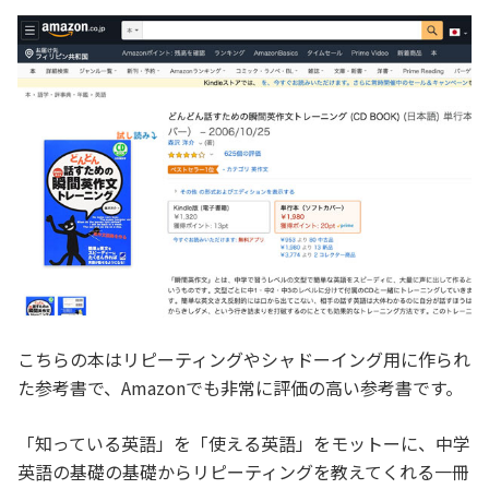
こちらの本はリピーティングやシャドーイング用に作られ
た参考書で、Amazonでも非常に評価の高い参考書です。
「知っている英語」を「使える英語」をモットーに、中学
英語の基礎の基礎からリピーティングを教えてくれる一冊