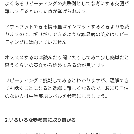
よくあるリピーティングの失敗例として参考にする英語が
難しすぎるといった点が挙げられます。
アウトプットできる情報量はインプットするときよりも減
りますので、ギリギリできるような難易度の英文はリピー
ティングには向いていません。
オススメするのは読んだり聞いたりしてみて少し簡単だと
思うくらいの英文から始めてみるのが良いです。
リピーティングに挑戦してみるとわかりますが、理解でき
ても話すことになると途端に難しくなるので、あまり自信
のない人は中学英語レベルを参考にしましょう。
2.いろいろな参考書に取り掛かる