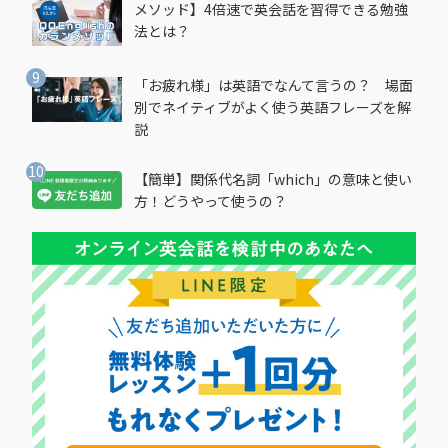
メソッド】4倍速で英会話を習得できる勉強
法とは？
「お疲れ様」は英語でなんて言うの？ 場面
別でネイティブがよく使う英語フレーズを解
説
【簡単】関係代名詞「which」の意味と使い
方！どうやって使うの？