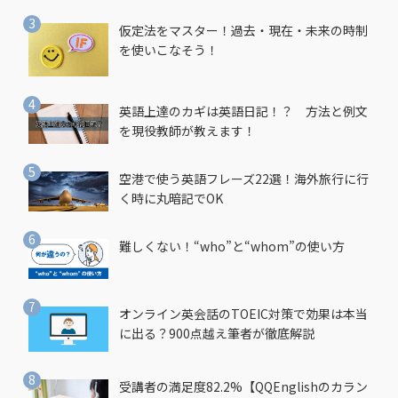
仮定法をマスター！過去・現在・未来の時制
を使いこなそう！
英語上達のカギは英語日記！？ 方法と例文
を現役教師が教えます！
空港で使う英語フレーズ22選！海外旅行に行
く時に丸暗記でOK
難しくない！“who”と“whom”の使い方
オンライン英会話のTOEIC対策で効果は本当
に出る？900点越え筆者が徹底解説
受講者の満足度82.2%【QQEnglishのカラン