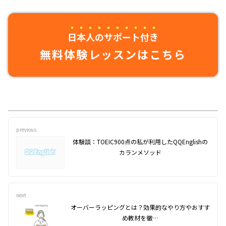
日本人のサポート付き
無料体験レッスンはこちら
previous
体験談：TOEIC900点の私が利用したQQEnglishの
カランメソッド
next
オーバーラッピングとは？効果的なやり方やおすす
め教材を徹…